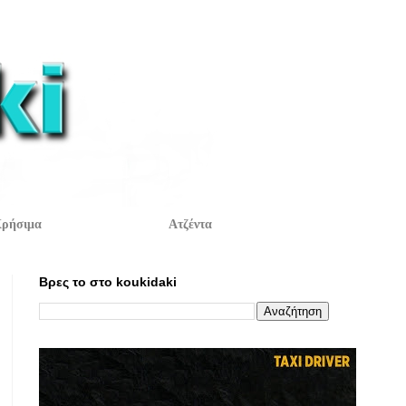
ρήσιμα
Ατζέντα
Βρες το στο koukidaki