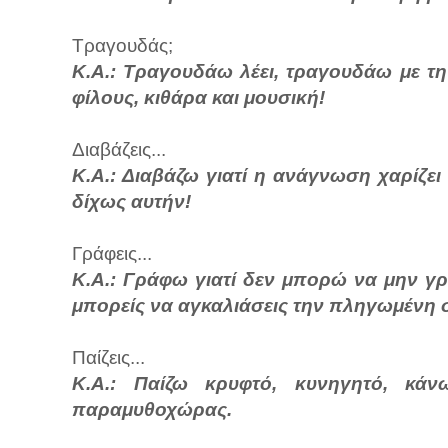
Τραγουδάς;
Κ.Α.: Τραγουδάω λέει, τραγουδάω με την
φίλους, κιθάρα και μουσική!
Διαβάζεις...
Κ.Α.: Διαβάζω γιατί η ανάγνωση χαρίζε
δίχως αυτήν!
Γράφεις...
Κ.Α.: Γράφω γιατί δεν μπορώ να μην γρ
μπορείς να αγκαλιάσεις την πληγωμένη 
Παίζεις...
Κ.Α.: Παίζω κρυφτό, κυνηγητό, κάν
παραμυθοχώρας.