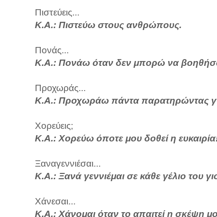
Πιστεύεις...
Κ.Α.: Πιστεύω στους ανθρώπους.
Πονάς...
Κ.Α.: Πονάω όταν δεν μπορώ να βοηθήσ
Προχωράς...
Κ.Α.: Προχωράω πάντα παρατηρώντας γύ
Χορεύεις;
Κ.Α.: Χορεύω όποτε μου δοθεί η ευκαιρία
Ξαναγεννιέσαι...
Κ.Α.: Ξανά γεννιέμαι σε κάθε γέλιο του γι
Χάνεσαι...
Κ.Α.: Χάνομαι όταν το απαιτεί η σκέψη μο