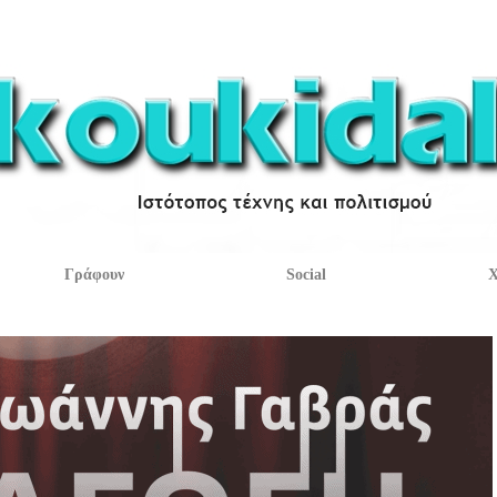
Γράφουν
Social
Χ