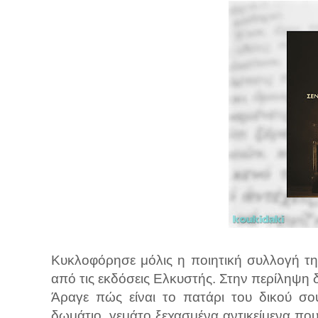
Κυκλοφόρησε μόλις η ποιητική συλλογή τη
από τις εκδόσεις Ελκυστής. Στην περίληψη 
Άραγε πώς είναι το πατάρι του δικού σο
δωμάτιο, γεμάτο ξεχασμένα αντικείμενα που