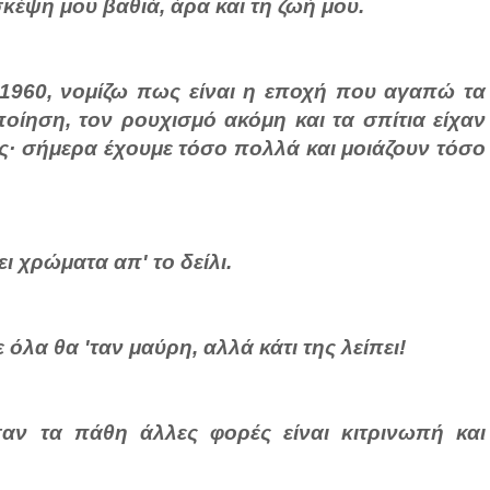
έψη μου βαθιά, άρα και τη ζωή μου.
 1960, νομίζω πως είναι η εποχή που αγαπώ τα
 ποίηση, τον ρουχισμό ακόμη και τα σπίτια είχαν
ες· σήμερα έχουμε τόσο πολλά και μοιάζουν τόσο
ει χρώματα απ' το δείλι.
χε όλα θα 'ταν μαύρη, αλλά κάτι της λείπει!
σαν τα πάθη άλλες φορές είναι κιτρινωπή και