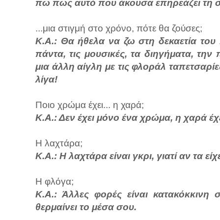
πω πως αυτό που άκουσα επηρεάζει τη σκ
...μια στιγμή στο χρόνο, πότε θα ζούσες;
Κ.Α.: Θα ήθελα να ζω στη δεκαετία του
πάντα, τις μουσικές, τα διηγήματα, την
μια άλλη αίγλη με τις φλοράλ ταπετσαρί
λίγα!
Ποιο χρώμα έχει... η χαρά;
Κ.Α.: Δεν έχει μόνο ένα χρώμα, η χαρά έχ
Η λαχτάρα;
Κ.Α.: Η λαχτάρα είναι γκρι, γιατί αν τα εί
Η φλόγα;
Κ.Α.: Άλλες φορές είναι κατακόκκινη 
θερμαίνει το μέσα σου.