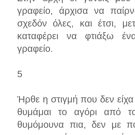
γραφείο, άρχισα να παίρν
σχεδόν όλες, και έτσι, με
καταφέρει να φτιάξω έν
γραφείο.
5
Ήρθε η στιγμή που δεν είχα
θυμάμαι το αγόρι από το
θυμόμουνα πια, δεν με π