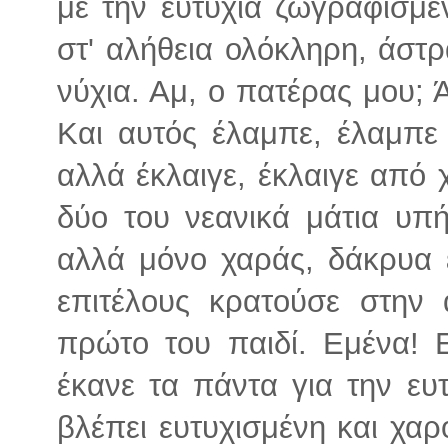
με την ευτυχία ζωγραφισμ
στ' αλήθεια ολόκληρη, άστ
νύχια. Αμ, ο πατέρας μου;
Και αυτός έλαμπε, έλαμπε
αλλά έκλαιγε, έκλαιγε από 
δύο του νεανικά μάτια υπ
αλλά μόνο χαράς, δάκρυα 
επιτέλους κρατούσε στην 
πρώτο του παιδί. Εμένα! 
έκανε τα πάντα για την ευ
βλέπει ευτυχισμένη και χαρ