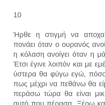
10
Ήρθε η στιγμή να αποχα
πονάει όταν ο ουρανός ανοίγ
η κόλαση ανοίγει όταν η μ
Έτσι έγινε λοιπόν και με εμ
ύστερα θα φύγω εγώ, πόσο
πως μέχρι να πεθάνω θα είμ
περάσω τώρα θα είναι μι
αυτό που πέρασα. Ξέρω καλ