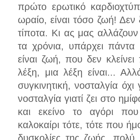
πρώτο ερωτικό καρδιοχτύπι
ωραίο, είναι τόσο ζωή! Δεν ξ
τίποτα. Κι ας μας αλλάζουν
τα χρόνια, υπάρχει πάντ
είναι ζωή, που δεν κλείνει
λέξη, μια λέξη είναι... Αλ
συγκινητική, νοσταλγία όχι
νοσταλγία γιατί ζει στο ημίφ
και εκείνο το αγόρι που
καλοκαίρι τότε, τότε που ήμ
δυσκολίες της ζωής, πολύ