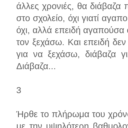
άλλες χρονιές, θα διάβαζα 
στο σχολείο, όχι γιατί αγαπ
όχι, αλλά επειδή αγαπούσα 
τον ξεχάσω. Και επειδή δε
για να ξεχάσω, διάβαζα γι
Διάβαζα...
3
Ήρθε το πλήρωμα του χρόνο
με την υψηλότερη βαθμολογί