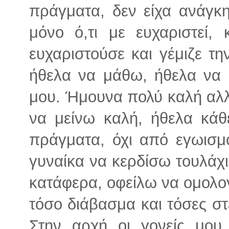
πράγματα, δεν είχα ανάγκ
μόνο ό,τι με ευχαριστεί,
ευχαριστούσε και γέμιζε τ
ήθελα να μάθω, ήθελα να 
μου. Ήμουνα πολύ καλή αλλ
να μείνω καλή, ήθελα κάθ
πράγματα, όχι από εγωισ
γυναίκα να κερδίσω τουλάχι
κατάφερα, οφείλω να ομολο
τόσο διάβασμα και τόσες στ
Στην αρχή οι γονείς μου 