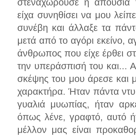
στεναχωρούσε η απουσία τ
είχα συνηθίσει να μου λείπ
συνέβη και άλλαξε τα πάν
μετά από το αγόρι εκείνο, 
άνθρωπος που είχε έρθει σ
την υπεράσπισή του και... Α
σκέψης του μου άρεσε και μ
χαρακτήρα. Ήταν πάντα ντυ
γυαλιά μυωπίας, ήταν αρκ
όπως λένε, γραφτό, αυτό ήτ
μέλλον μας είναι προκαθο