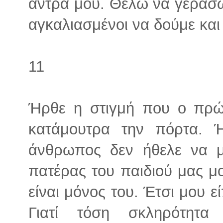
άντρα μου. Θέλω να γεράσω 
αγκαλιασμένοι να δούμε και 
11
Ήρθε η στιγμή που ο πρώ
κατάμουτρα την πόρτα. 
άνθρωπος δεν ήθελε να μ
πατέρας του παιδιού μας μο
είναι μόνος του. Έτσι μου εί
Γιατί τόση σκληρότητ