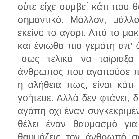
ούτε είχε συμβεί κάτι που 
σημαντικό. Μάλλον, μάλλ
εκείνο το αγόρι. Από το μα
και ένιωθα πιο γεμάτη απ' 
Ίσως τελικά να ταίριαξα
άνθρωπος που αγαπούσε πολ
η αλήθεια πως, είναι κάτ
γοήτευε. Αλλά δεν φτάνει, δ
αγάπη όχι έναν συγκεκριμέ
θέλει έναν θαυμασμό για
θαυμάζεις τον άνθρωπό σ