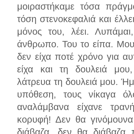
μοιραστήκαμε τόσα πράγμα
τόση στενοκεφαλιά και έλλε
μόνος του, λέει. Λυπάμα
άνθρωπο. Του το είπα. Μου 
δεν είχα ποτέ χρόνο για αυ
είχα και τη δουλειά μου
λάτρευα τη δουλειά μου. Ή
υπόθεση, τους νίκαγα όλ
αναλάμβανα είχανε τραν
κορυφή! Δεν θα γινόμουνα
διάβαζα, δεν θα διάβαζα