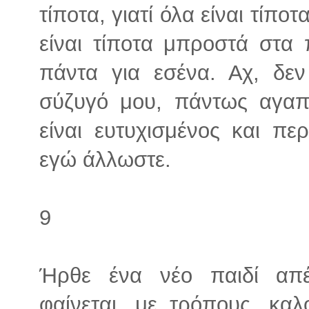
τίποτα, γιατί όλα είναι τίπ
είναι τίποτα μπροστά στα π
πάντα για εσένα. Αχ, δε
σύζυγό μου, πάντως αγαπά
είναι ευτυχισμένος και π
εγώ άλλωστε.
9
Ήρθε ένα νέο παιδί απέν
φαίνεται, με τρόπους, καλ