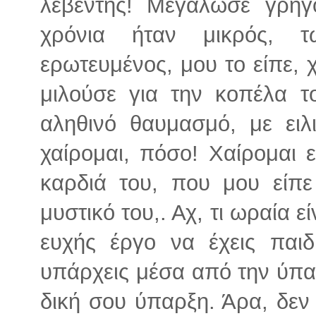
λεβέντης! Μεγάλωσε γρήγ
χρόνια ήταν μικρός, 
ερωτευμένος, μου το είπε,
μιλούσε για την κοπέλα τ
αληθινό θαυμασμό, με ειλ
χαίρομαι, πόσο! Χαίρομαι 
καρδιά του, που μου είπε
μυστικό του,. Αχ, τι ωραία ε
ευχής έργο να έχεις παιδι
υπάρχεις μέσα από την ύπα
δική σου ύπαρξη. Άρα, δεν