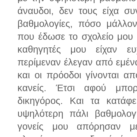
άναυδοι, δεν τους είχα συ
βαθμολογίες, πόσο μάλλο
που έδωσε το σχολείο μου ε
καθηγητές μου είχαν ευ
περίμεναν έλεγαν από εμένα 
και οι πρόοδοι γίνονται α
κανείς. Έτσι αφού μπο
δικηγόρος. Και τα κατάφ
υψηλότερη πάλι βαθμολο
γονείς μου απόρησαν μ