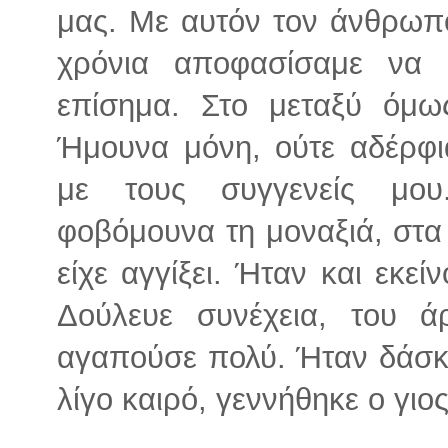
μας. Με αυτόν τον άνθρωπ
χρόνια αποφασίσαμε να 
επίσημα. Στο μεταξύ όμως
Ήμουνα μόνη, ούτε αδέρφια 
με τους συγγενείς μου
φοβόμουνα τη μοναξιά, στα
είχε αγγίξει. Ήταν και εκεί
Δούλευε συνέχεια, του ά
αγαπούσε πολύ. Ήταν δάσκα
λίγο καιρό, γεννήθηκε ο γιο