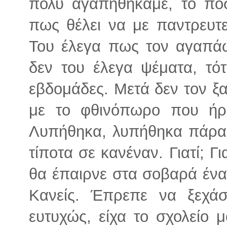
πολύ αγαπηθήκαμε, το πο
πως θέλει να με παντρευτε
Του έλεγα πως τον αγαπά
δεν του έλεγα ψέματα, τότ
εβδομάδες. Μετά δεν τον ξ
με το φθινόπωρο που ήρ
Λυπήθηκα, λυπήθηκα πάρα
τίποτα σε κανέναν. Γιατί; Γ
θα έπαιρνε στα σοβαρά ένα 
Κανείς. Έπρεπε να ξεχά
ευτυχώς, είχα το σχολείο 