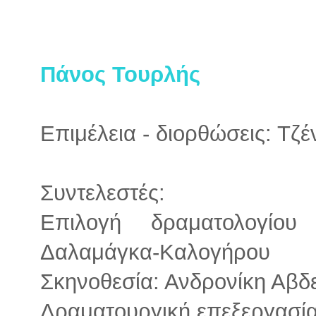
Πάνος Τουρλής
Επιμέλεια - διορθώσεις: Τζ
Συντελεστές:
Επιλογή δραματολογίο
Δαλαμάγκα-Καλογήρου
Σκηνοθεσία: Ανδρονίκη Αβδ
Δραματουργική επεξεργασία