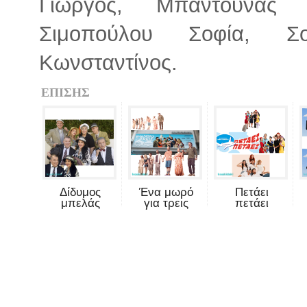
Γιώργος, Μπαντούνας 
Σιμοπούλου Σοφία, Σο
Κωνσταντίνος.
ΕΠΙΣΗΣ
Δίδυμος
Ένα μωρό
Πετάει
μπελάς
για τρεις
πετάει