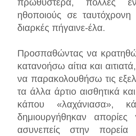
πρωθύστερα, πολλές ε
ηθοποιούς σε ταυτόχρονη 
διαρκές πήγαινε-έλα.
Προσπαθώντας να κρατηθώ
κατανοήσω αίτια και αιτιατ
να παρακολουθήσω τις εξελ
τα άλλα άρτιο αισθητικά κα
κάπου «λαχάνιασα», κ
δημιουργήθηκαν απορίες 
ασυνεπείς στην πορεία