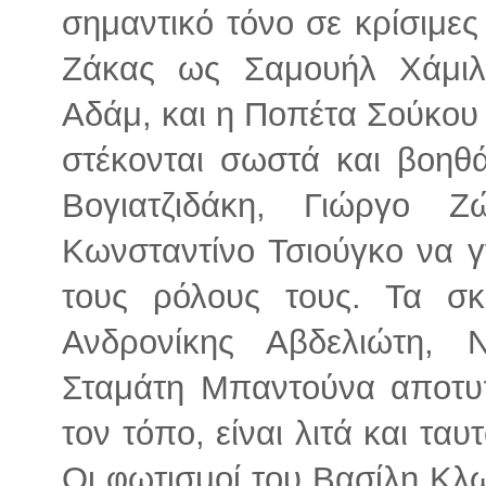
σημαντικό τόνο σε κρίσιμες
Ζάκας ως Σαμουήλ Χάμιλτ
Αδάμ, και η Ποπέτα Σούκου
στέκονται σωστά και βοηθά
Βογιατζιδάκη, Γιώργο 
Κωνσταντίνο Τσιούγκο να 
τους ρόλους τους. Τα σκ
Ανδρονίκης Αβδελιώτη, 
Σταμάτη Μπαντούνα αποτυ
τον τόπο, είναι λιτά και τα
Οι φωτισμοί του Βασίλη Κλ