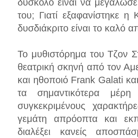
δύσκολο είναι να μεγαλώσε
του; Γιατί εξαφανίστηκε η
δυσδιάκριτο είναι το καλό α
Το μυθιστόρημα του Τζoν Σ
θεατρική σκηνή από τον Αμ
και ηθοποιό Frank Galati κα
τα σημαντικότερα μέρη 
συγκεκριμένους χαρακτήρε
γεμάτη απρόοπτα και εκπ
διαλέξει κανείς αποσπ