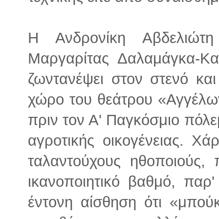
Η Ανδρονίκη Αβδελιώτ
Μαργαρίτας Δαλαμάγκα-Κ
ζωντανέψει στον στενό και
χώρο του θεάτρου «Αγγέλω
πριν τον Α' Παγκόσμιο πόλε
αγροτικής οικογένειας. Χά
ταλαντούχους ηθοποιούς, 
ικανοποιητικό βαθμό, παρ
έντονη αίσθηση ότι «μπού