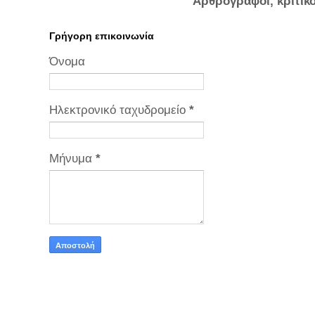
Αρθρογράφοι, κριτικ
Γρήγορη επικοινωνία
Όνομα
Ηλεκτρονικό ταχυδρομείο
*
Μήνυμα
*