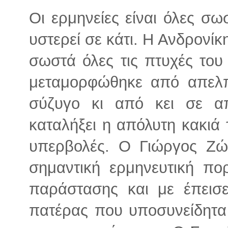
Οι ερμηνείες είναι όλες σω
υστερεί σε κάτι. Η Ανδρονί
σωστά όλες τις πτυχές του
μεταμορφώθηκε από απελπ
σύζυγο κι από κει σε α
καταλήξει η απόλυτη κακιά 
υπερβολές. Ο Γιώργος Ζώ
σημαντική ερμηνευτική πορ
παράστασης και με έπεισ
πατέρας που υποσυνείδητα 