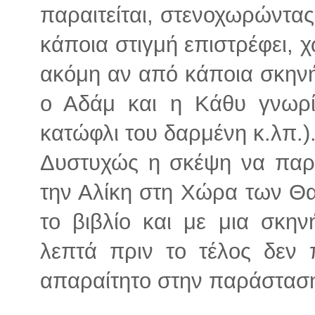
παραιτείται, στενοχωρώντας 
κάποια στιγμή επιστρέφει, χ
ακόμη αν από κάποια σκηνή
ο Αδάμ και η Κάθυ γνωρίζ
κατώφλι του δαρμένη κ.λπ.)
Δυστυχώς η σκέψη να παρα
την Αλίκη στη Χώρα των 
το βιβλίο και με μια σκη
λεπτά πριν το τέλος δεν 
απαραίτητο στην παράστασ