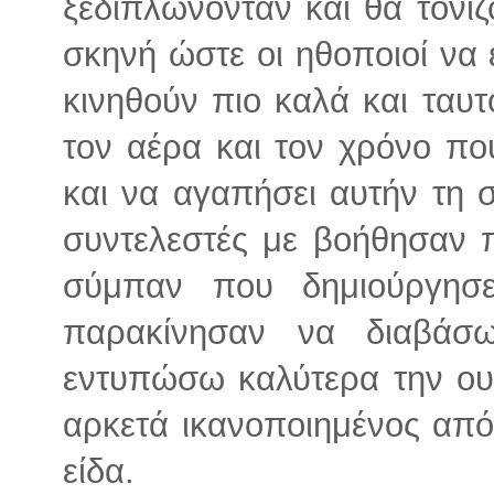
ξεδιπλώνονταν και θα τονί
σκηνή ώστε οι ηθοποιοί να
κινηθούν πιο καλά και ταυ
τον αέρα και τον χρόνο που
και να αγαπήσει αυτήν τη 
συντελεστές με βοήθησαν 
σύμπαν που δημιούργησ
παρακίνησαν να διαβάσ
εντυπώσω καλύτερα την ουσ
αρκετά ικανοποιημένος από
είδα.