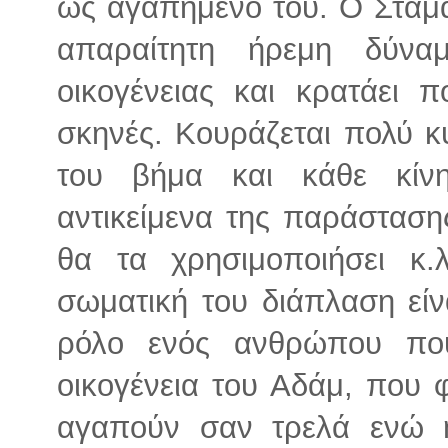
ως αγαπημένο του. Ο Σταμά
απαραίτητη ήρεμη δύν
οικογένειας και κρατάει π
σκηνές. Κουράζεται πολύ κ
του βήμα και κάθε κίνη
αντικείμενα της παράσταση
θα τα χρησιμοποιήσει κ
σωματική του διάπλαση είν
ρόλο ενός ανθρώπου που
οικογένεια του Αδάμ, που φ
αγαπούν σαν τρελά ενώ η