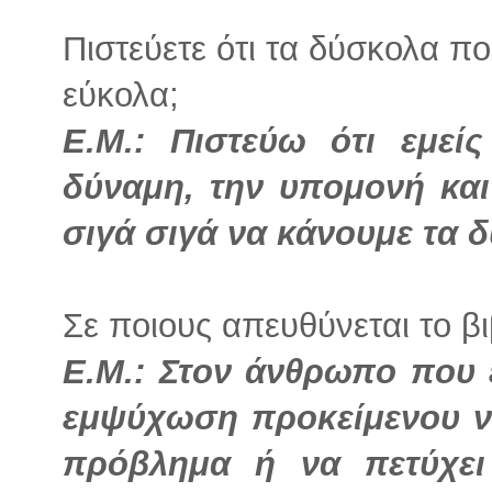
Πιστεύετε ότι τα δύσκολα πο
εύκολα;
Ε.Μ.: Πιστεύω ότι εμείς
δύναμη, την υπομονή κα
σιγά σιγά να κάνουμε τα 
Σε ποιους απευθύνεται το βι
Ε.Μ.: Στον άνθρωπο που 
εμψύχωση προκείμενου ν
πρόβλημα ή να πετύχε