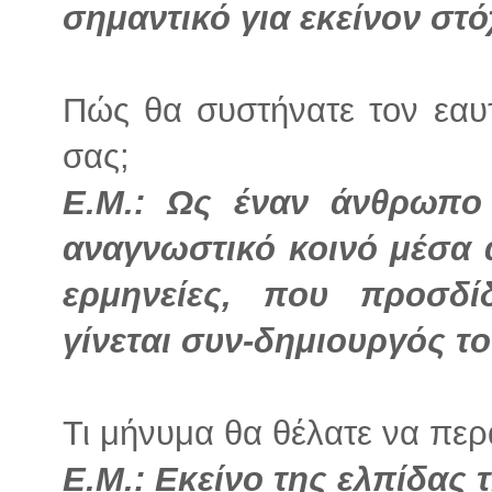
σημαντικό για εκείνον στό
Πώς θα συστήνατε τον εαυ
σας;
Ε.Μ.: Ως έναν άνθρωπο 
αναγνωστικό κοινό μέσα 
ερμηνείες, που προσδί
γίνεται συν-δημιουργός τ
Τι μήνυμα θα θέλατε να περ
Ε.Μ.: Εκείνο της ελπίδας 