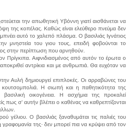
εύεται την απωθητική Υβόννη γιατί αισθάνεται να
 όψη της κοπέλας. Καθώς είναι ελεύθερο πνεύμα δεν
πνέει αυτό το χαλεπό πλάσμα. Ο βασιλιάς Ιγνάτιος
ην μνηστεία του γιου τους, επειδή φοβούνται το
ππος στην περίπτωση που αρνηθούν.
 Πρίγκιπα. Αιφνιδιασμένος από αυτόν το έρωτα ο
αποκριθεί αντρίκια και με ανθρωπιά. Θα ευχόταν να
ην Αυλή δημιουργεί επιπλοκές. Οι αρραβώνες του
 κουτσομπολιά. Η σιωπή και η παθητικότητα της
βασιλική οικογένεια. Η ασχήμια της προκαλεί
είς πως σ' αυτήν βλέπει ο καθένας να καθρεπτίζονται
 άλλων.
ού γέλιου. Ο βασιλιάς ξαναθυμάται τις παλιές του
η γραφομανία της· δεν μπορεί πια να κρύψει από τον