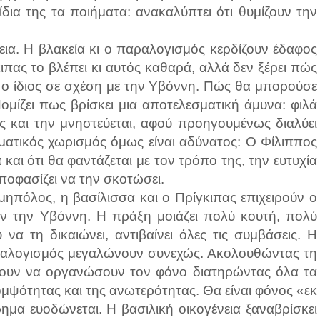
δια της τα ποιήματα: ανακαλύπτει ότι θυμίζουν την
εια. Η βλακεία κι ο παραλογισμός κερδίζουν έδαφος
ιπας το βλέπει κι αυτός καθαρά, αλλά δεν ξέρει πώς
ς ο ίδιος σε σχέση με την Υβόννη. Πώς θα μπορούσε
ομίζει πως βρίσκει μια αποτελεσματική άμυνα: φιλά
ς και την μνηστεύεται, αφού προηγουμένως διαλύει
ατικός χωρισμός όμως είναι αδύνατος: Ο Φίλιππος
και ότι θα φαντάζεται με τον τρόπο της, την ευτυχία
ποφασίζει να την σκοτώσει.
πόλος, η βασίλισσα και ο Πρίγκιπας επιχειρούν ο
ν την Υβόννη. Η πράξη μοιάζει πολύ κουτή, πολύ
α τη δικαιώνει, αντιβαίνει όλες τις συμβάσεις. Η
παραλογισμός μεγαλώνουν συνεχώς. Ακολουθώντας τη
ουν να οργανώσουν τον φόνο διατηρώντας όλα τα
ομψότητας και της ανωτερότητας. Θα είναι φόνος «εκ
ημα ευοδώνεται. Η βασιλική οικογένεια ξαναβρίσκει