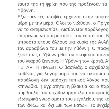
εαυτό της τη φρίκη που της προξενούν τα ί
Υβόννη.
Εξωφρενικές υποψίες έρχονται στην επιφάν
μέρα με την μέρα. Όλοι το νιώθουν, ο Πρίγκ
να το αντιμετωπίσει. Αισθάνεται παράλογο
επομένως να υπερασπίσει τον εαυτό του; Ν
μπροστά στους άλλους μια κυρία της Αυλή
τον αρραβώνα του με την Υβόννη. Ο πραγμ
ξέρει πως η Υβόννη θα τον σκέφτεται πάντα 
του νεαρού ζεύγους. Η Υβόννη τον κρατά. Α
ΤΕΤΑΡΤΗ ΠΡΑΞΗ: Ο βασιλιάς, ο αρχιθαλαμη
καθένας για λογαριασμό του να σκοτώσου
παράλογη δεν υπάρχει τυπικός λόγος που ν
κτηνωδία, η αγριότητα, η βλακεία και ο 
συμβουλή του αρχιθαλαμηπόλου αποφασίζ
εξωτερικά γνωρίσματα του μεγαλείου, της κ
των άνω» και όχι «εκ των κάτω». Το εγχείρ