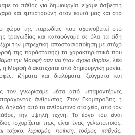
ίψαμε το πάθος για δημιουργία, είχαμε άσβεστη
 χαρά και εμπιστοσύνη στον εαυτό μας και στο
λο χώρο της παρωδίας που σχοινοβατεί στο
της τραγωδίας και καταφύγαμε σε όλα τα είδη
μέχρι την μπρεχτική αποστασιοποίηση με στόχο
ρφή της παράστασης) τα χαρακτηριστικά που
άμαι την Μορφή σαν να ήταν άγριο θηρίο»
, λέει
ο, η Μορφή διακατέχεται από δημιουργική μανία,
ροφές, ιζήματα και διαλύματα, ζεύγματα και
ως τον γνωρίσαμε μέσα από μεταμοντέρνες
 παράγοντας άνθρωπος. Στον Γκομπρόβιτς η
, δηλαδή από το ανθρώπινο στοιχείο, από τον
άθος, την υψηλή τέχνη. Το έργο του είναι
ιος ισχυρίζεται πως είναι ένας γελωτοποιός,
ι τσίρκο, λυρισμός, ποίηση, τρόμος, καβγάς,