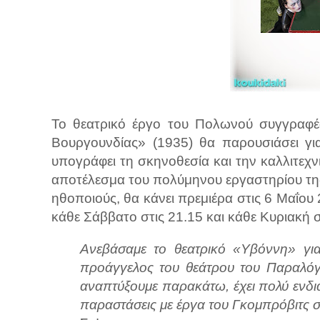
Το θεατρικό έργο του Πολωνού συγγραφέα
Βουργουνδίας» (1935) θα παρουσιάσει γι
υπογράφει τη σκηνοθεσία και την καλλιτεχν
αποτέλεσμα του πολύμηνου εργαστηρίου της
ηθοποιούς, θα κάνει πρεμιέρα στις 6 Μαΐου
κάθε Σάββατο στις 21.15 και κάθε Κυριακή στ
Ανεβάσαμε το θεατρικό «Υβόννη» για
προάγγελος του θεάτρου του Παραλόγ
αναπτύξουμε παρακάτω, έχει πολύ ενδια
παραστάσεις με έργα του Γκομπρόβιτς σ