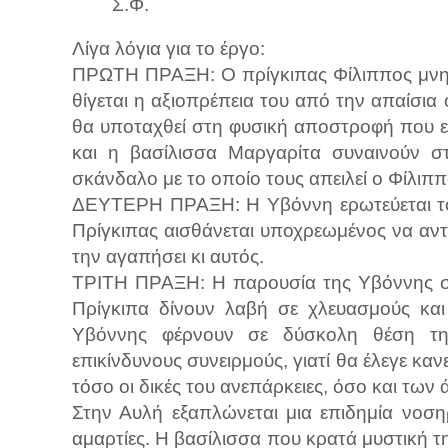
Σ.Φ.
Λίγα λόγια για το έργο:
ΠΡΩΤΗ ΠΡΑΞΗ: Ο πρίγκιπας Φίλιππος μνηστ
θίγεται η αξιοπρέπεια του από την απαίσια
θα υποταχθεί στη φυσική αποστροφή που εμ
και η βασίλισσα Μαργαρίτα συναινούν στ
σκάνδαλο με το οποίο τους απειλεί ο Φίλι
ΔΕΥΤΕΡΗ ΠΡΑΞΗ: Η Υβόννη ερωτεύεται τον
Πρίγκιπας αισθάνεται υποχρεωμένος να αντ
την αγαπήσει κι αυτός.
ΤΡΙΤΗ ΠΡΑΞΗ: Η παρουσία της Υβόννης στ
Πρίγκιπα δίνουν λαβή σε χλευασμούς και
Υβόννης φέρνουν σε δύσκολη θέση τη 
επικίνδυνους συνειρμούς, γιατί θα έλεγε καν
τόσο οι δικές του ανεπάρκειες, όσο και των
Στην Αυλή εξαπλώνεται μια επιδημία νοσηρ
αμαρτίες. Η βασίλισσα που κρατά μυστική τ