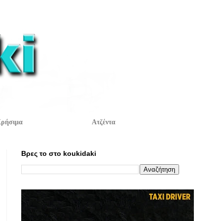
ρήσιμα
Ατζέντα
Βρες το στο koukidaki