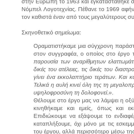
στην Ευρώπη το 1963 και εγκαταστάθηκε στ
Νόμπελ Λογοτεχνίας. Πέθανε το 1969 αφήν
τον καθιστά έναν από τους μεγαλύτερους συ
Σκηνοθετικό σημείωμα:
Οραματιστήκαμε μια σύγχρονη παράστ
στον συγγραφέα, ο οποίος στο έργο 
παρουσία των αναρίθμητων ελαττωμάτ
δικές του ατέλειες, τις δικές του διαστ
γίνει ένα εκκολαπτήριο τεράτων. Και κ
Τελικά η αυλή κινεί όλη της τη μεγαλοπ
υψηλοφροσύνη τη δολοφονεί.»
.
Θέλουμε στο έργο μας να λάμψει η οξύν
κινηθήκαμε και εμείς, όπως και εκ
Επιδιώκουμε να εξάψουμε το ενδιαφέ
καταπλήξουμε, όχι μόνο με τις εσκεμ
του έργου, αλλά περισσότερο μέσω της 