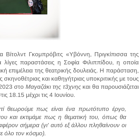
 Βίτολντ Γκομπρόβιτς «Υβόννη, Πριγκίπισσα της
α λίγες παραστάσεις η Σοφία Φιλιππίδου, η οποία
ική επιμέλεια της θεατρικής δουλειάς. Η παράσταση,
 σκηνοθέτριας και καθηγήτριας υποκριτικής με τους
 2023 στο
Μαγαζάκι της τ3χνης
και θα παρουσιάζεται
ις 18.15 μέχρι τις 4 Ιουνίου.
τί θεωρούμε πως είναι ένα πρωτότυπο έργο,
ου και εκτιμάμε πως η θεματική του, όπως θα
φέρον σήμερα (γι' αυτό εξ άλλου πληθαίνουν οι
ε όλο τον κόσμο).