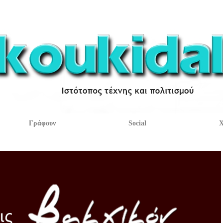
Γράφουν
Social
Χ