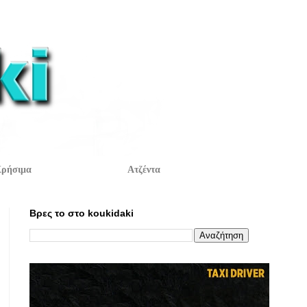
ρήσιμα
Ατζέντα
Βρες το στο koukidaki