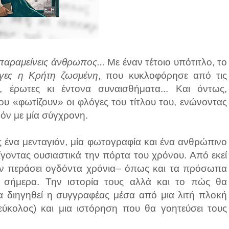
παραμείνεις άνθρωπος...
Με έναν τέτοιο υπότιτλο, το
γες η Κρήτη ζωσμένη
, που κυκλοφόρησε από τις
, έρωτες κι έντονα συναισθήματα... Και όντως,
ου «φωτίζουν» οι φλόγες του τίτλου του, ενώνοντας
θόν με μία σύγχρονη.
 ένα μενταγιόν, μία φωτογραφία και ένα ανθρώπινο
ίγοντας ουσιαστικά την πόρτα του χρόνου. Από εκεί
χουν περάσει ογδόντα χρόνια– όπως και τα πρόσωπα
 σήμερα. Την ιστορία τους αλλά και το πώς θα
α διηγηθεί η συγγραφέας μέσα από μια λιτή πλοκή
 εύκολος) και μια ιστόρηση που θα γοητεύσει τους