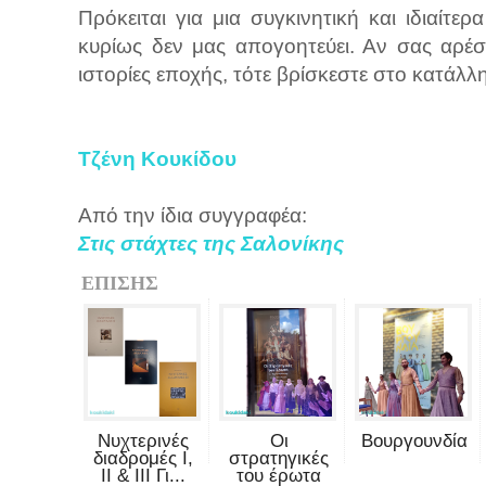
Πρόκειται για μια συγκινητική και ιδιαίτε
κυρίως δεν μας απογοητεύει. Αν σας αρέσ
ιστορίες εποχής, τότε βρίσκεστε στο κατάλ
Τζένη Κουκίδου
Από την ίδια συγγραφέα:
Στις στάχτες της Σαλονίκης
ΕΠΙΣΗΣ
Νυχτερινές
Οι
Βουργουνδία
διαδρομές Ι,
στρατηγικές
ΙΙ & ΙΙΙ Γι...
του έρωτα