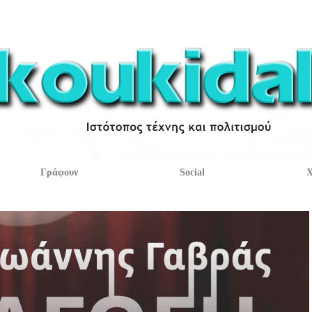
Γράφουν
Social
Χ