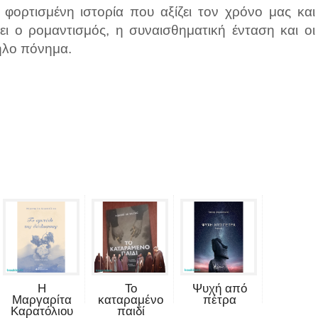
ρα φορτισμένη ιστορία που αξίζει τον χρόνο μας και
ει ο ρομαντισμός, η συναισθηματική ένταση και οι
ληλο πόνημα.
Η
Το
Ψυχή από
Μαργαρίτα
καταραμένο
πέτρα
Καρατόλιου
παιδί