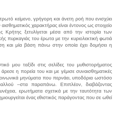
τρωτό κείμενο, γρήγορη και άνετη ροή που ενισχύει
αισθηματικός χαρακτήρας είναι έντονος ως στοιχείο
ης Κρήτης ξετυλίγεται μέσα από την ιστορία των
ς πυρκαγιάς του έρωτα με την κυριολεκτική φωτιά
αση και μία βάση πάνω στην οποία έχει δομήσει η
κό μου ταξίδι στις σελίδες του μυθιστορήματος
άρεσε η πορεία του και με γέμισε συναισθηματικές
κοινωνικά μηνύματα που περνάει, υποδόρια ωστόσο
 αλλού –στα παραπάνω. Επιπλέον, διαβάζοντας
νέχεια, ερωτήματα σχετικά με την ταυτότητα των
ημιουργείται ένας εθιστικός παράγοντας που σε ωθεί