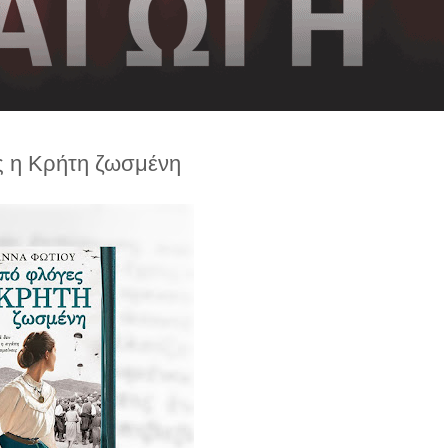
ς η Κρήτη ζωσμένη