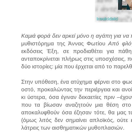
Καμιά φορά δεν αρκεί μόνο η αγάπη για να 
μυθιστόρημα της Άννας Φωτίου
Από φλό
εκδόσεις Έξη, σε προδιαθέτει για πάθη
ανταποκρίνεται πλήρως στις υποσχέσεις, π
δύο ιστορίες: μία που έρχεται από το παρελ
Στην υπόθεση, ένα ατύχημα φέρνει στο φως
οστό, προκαλώντας την περιέργεια και ανο
κι ύστερα, όσα έγιναν δεκαετίες πριν –έ
που τα βίωσαν αναζητούν μια θέση στο
αποκαλυφθούν όσα έζησαν τότε, θα μας τ
(όμως λιτός δεν σημαίνει απλοϊκός, ούτε
λάτρεις των αισθηματικών μυθοπλασιών.