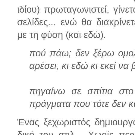
ιδίου) πρωταγωνιστεί, γίνετα
σελίδες... ενώ θα διακρίν
με τη φύση (και εδώ).
πού πάω; δεν ξέρω ομολ
αρέσει, κι εδώ κι εκεί να
πηγαίνω σε σπίτια στ
πράγματα που τότε δεν 
Ένας ξεχωριστός δημιουργό
δικό του στιλ... Χωρίς πε