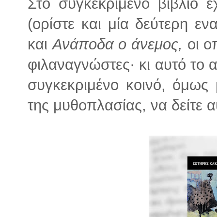
Στο συγκεκριμένο βιβλίο 
(ορίστε και μία δεύτερη εν
και
Ανάποδα ο άνεμος,
οι ο
φιλαναγνώστες· κι αυτό το α
συγκεκριμένο κοινό, όμως μ
της μυθοπλασίας, να δείτε 