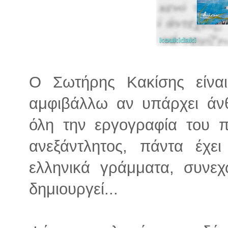
Ο Σωτήρης Κακίσης είνα
αμφιβάλλω αν υπάρχει άν
όλη την εργογραφία του πλ
ανεξάντλητος, πάντα έχε
ελληνικά γράμματα, συνε
δημιουργεί...