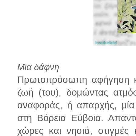
Μια δάφνη
Πρωτοπρόσωπη αφήγηση κα
ζωή (του), δομώντας ατμό
αναφοράς, ή απαρχής, μί
στη Βόρεια Εύβοια. Απαντ
χώρες και νησιά, στιγμές 