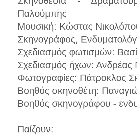
Σκηνοθεσία - Δραματουρ
Παλούμπης
Μουσική: Κώστας Νικολόπο
Σκηνογράφος, Ενδυματολόγ
Σχεδιασμός φωτισμών: Βασ
Σχεδιασμός ήχων: Ανδρέας
Φωτογραφίες: Πάτροκλος Σ
Βοηθός σκηνοθέτη: Παναγι
Βοηθός σκηνογράφου - ενδ
Παίζουν: