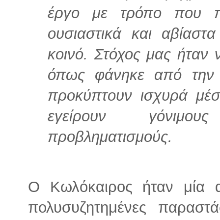
έργο με τρόπο που πι
ουσιαστικά και αβίαστ
κοινό. Στόχος μας ήταν
όπως φάνηκε από την 
προκύπτουν ισχυρά μέ
εγείρουν γόνιμου
προβληματισμούς.
Ο Κωλόκαιρος ήταν μία α
πολυσυζητημένες παραστ