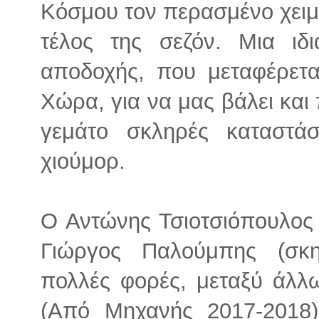
Κόσμου τον περασμένο χειμώ
τέλος της σεζόν. Μια ιδι
αποδοχής, που μεταφέρετα
Χώρα, για να μας βάλει και
γεμάτο σκληρές καταστά
χιούμορ.
Ο Αντώνης Τσιοτσιόπουλος 
Γιώργος Παλούμπης (σκη
πολλές φορές, μεταξύ άλ
(Από Μηχανής 2017-2018