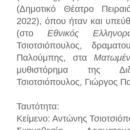
(Δημοτικό Θέατρο Πειραι
2022), όπου ήταν και υπεύθ
(στο
Εθνικός Ελληνορ
Τσιοτσιόπουλος, δραματο
Παλούμπης, στα
Ματωμέ
μυθιστόρημα της Δι
Τσιοτσιόπουλος, Γιώργος Π
Ταυτότητα:
Κείμενο: Αντώνης Τσιοτσιό