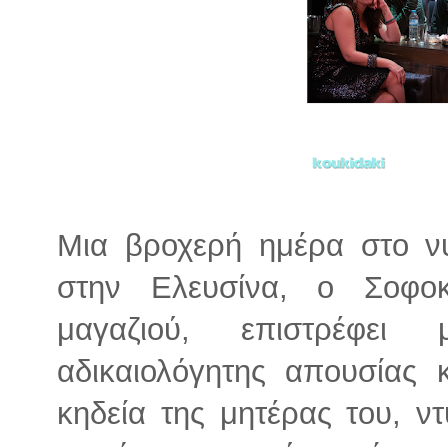
Μια βροχερή ημέρα στο νυ
στην Ελευσίνα, ο Σοφοκ
μαγαζιού, επιστρέφει
αδικαιολόγητης απουσίας 
κηδεία της μητέρας του, ν