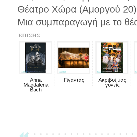
Θέατρο Χώρα (Αμοργού 20)
Μια συμπαραγωγή με το θέ
ΕΠΙΣΗΣ
Anna
Γίγαντας
Ακριβοί μας
Magdalena
γονείς
Bach