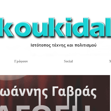
Γράφουν
Social
Χ