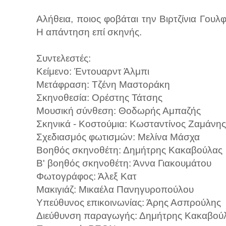
Αλήθεια, ποιος φοβάται την Βιρτζίνια Γουλ
Η απάντηση επί σκηνής.
Συντελεστές:
Κείμενο: Έντουαρντ Άλμπι
Μετάφραση: Τζένη Μαστοράκη
Σκηνοθεσία: Ορέστης Τάτσης
Μουσική σύνθεση: Θοδωρής Αμπαζής
Σκηνικά - Κοστούμια: Κωσταντίνος Ζαμάνης
Σχεδιασμός φωτισμών: Μελίνα Μάσχα
Βοηθός σκηνοθέτη: Δημήτρης Κακαβούλας
Β' βοηθός σκηνοθέτη: Άννα Γιακουμάτου
Φωτογράφος: Άλεξ Κατ
Μακιγιάζ: Μικαέλα Πανηγυροπούλου
Υπεύθυνος επικοινωνίας: Άρης Ασπρούλης
Διεύθυνση παραγωγής: Δημήτρης Κακαβού