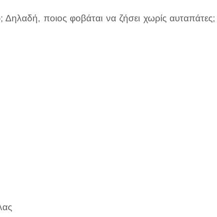
φ; Δηλαδή, ποιος φοβάται να ζήσει χωρίς αυταπάτες;
λας