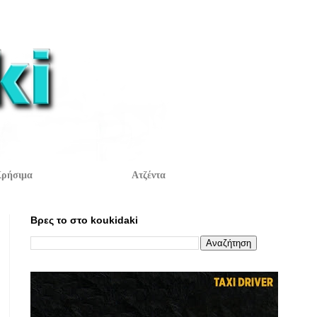
ρήσιμα
Ατζέντα
Βρες το στο koukidaki