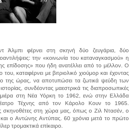
ντ Άλμπι φέρνει στη σκηνή δύο ζευγάρια, δύο
σμοαντιλήψεις: την «κοινωνία του καταναγκασμού» η
της επίδοσης» που ήδη ανατέλλει από το μέλλον. Ο
του, καταφέρνει με βιτριολικό χιούμορ και έχοντας
ο της ώρας, να αποτυπώσει τα ζωτικά ψεύδη των
ιστορίας, συνδέοντας μαεστρικά τις διαπροσωπικές
πρεμιέρα στη Νέα Υόρκη το 1962, ενώ στην Ελλάδα
έατρο Τέχνης από τον Κάρολο Κουν το 1965.
σκηνοθέτες στη χώρα μας, όπως ο Ζιλ Ντασέν, ο
 και ο Αντώνης Αντύπας. 60 χρόνια μετά το πρώτο
λερ τρομακτικά επίκαιρο.