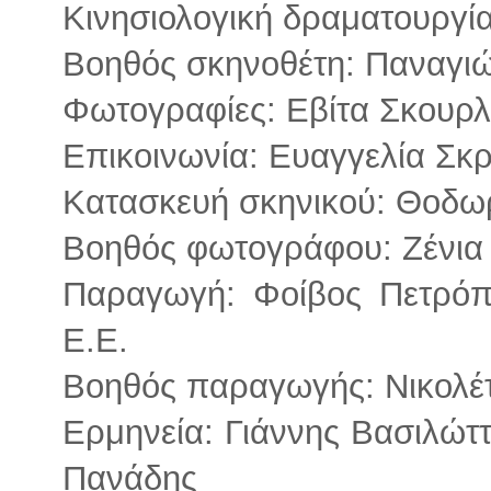
Κινησιολογική δραματουργί
Βοηθός σκηνοθέτη: Παναγι
Φωτογραφίες: Εβίτα Σκουρλ
Επικοινωνία: Ευαγγελία Σκ
Κατασκευή σκηνικού: Θοδω
Βοηθός φωτογράφου: Ζένια
Παραγωγή: Φοίβος Πετρόπο
E.E.
Βοηθός παραγωγής: Νικολέτ
Ερμηνεία: Γιάννης Βασιλώτ
Πανάδης