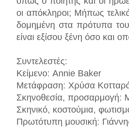
όπως ο ποιητής και οι ήρωε
οι απόκληροι; Μήπως τελικά
δομημένη στα πρότυπα του
είναι εξίσου ξένη όσο και ο
Συντελεστές:
Κείμενο: Annie Baker
Μετάφραση: Χρύσα Κοτταρ
Σκηνοθεσία, προσαρμογή: 
Σκηνικό, κοστούμια, φωτισ
Πρωτότυπη μουσική: Γιάννη