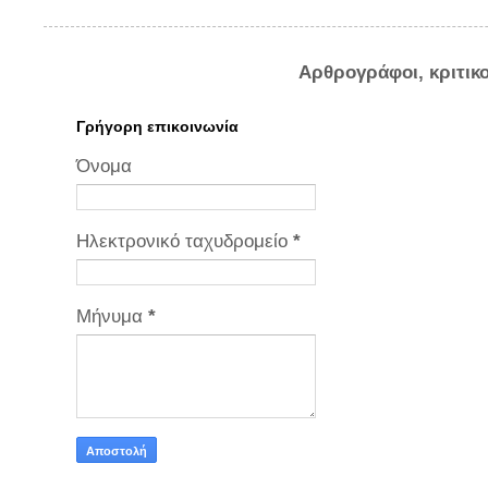
Αρθρογράφοι, κριτικ
Γρήγορη επικοινωνία
Όνομα
Ηλεκτρονικό ταχυδρομείο
*
Μήνυμα
*