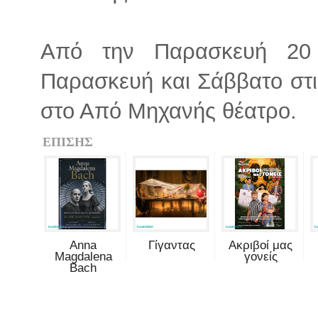
Από την Παρασκευή 20
Παρασκευή και Σάββατο στις
στο Από Μηχανής θέατρο.
ΕΠΙΣΗΣ
Anna
Γίγαντας
Ακριβοί μας
Magdalena
γονείς
Bach