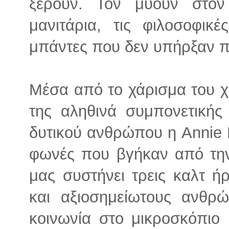
ξέρουν. Τον μυούν στο
μανιτάρια, τις φιλοσοφικέ
μπάντες που δεν υπήρξαν π
Μέσα από το χάρισμα του χ
της αληθινά συμπονετική
δυτικού ανθρώπου η Annie B
φωνές που βγήκαν από την 
μας συστήνει τρεις καλτ ή
και αξιοσημείωτους ανθρ
κοινωνία στο μικροσκόπιο 