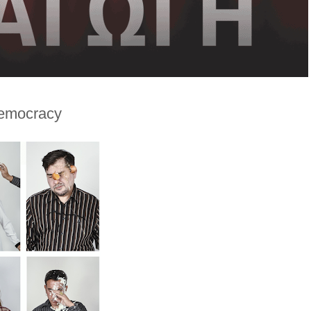
emocracy