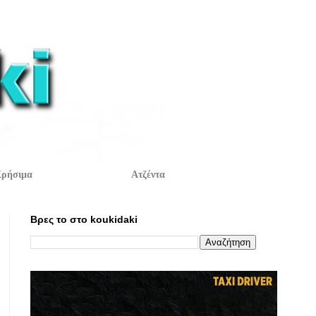
ρήσιμα
Ατζέντα
Βρες το στο koukidaki