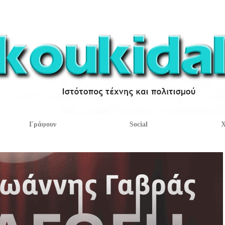
Γράφουν
Social
Χ