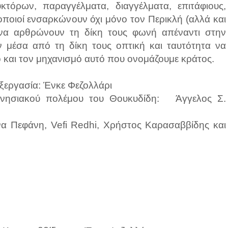
υκτόρων, παραγγέλματα, διαγγέλματα, επιτάφιους,
οποιοί ενσαρκώνουν όχι μόνο τον Περικλή (αλλά και
ονα αρθρώνουν τη δίκη τους φωνή απέναντι στην
ύν μέσα από τη δίκη τους οπτική και ταυτότητα να
ο και τον μηχανισμό αυτό που ονομάζουμε κράτος.
ξεργασία: Ένκε Φεζολλάρι
νησιακού πολέμου του Θουκυδίδη: Άγγελος Σ.
να Πεφάνη, Vefi Redhi, Χρήστος Καρασαββίδης και
η