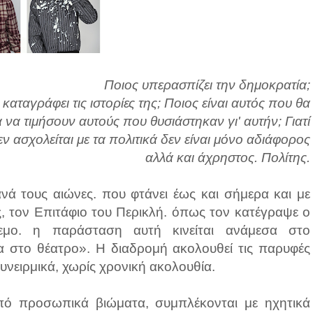
Ποιος υπερασπίζει την δημοκρατία;
καταγράφει τις ιστορίες της; Ποιος είναι αυτός που θα
 να τιμήσουν αυτούς που θυσιάστηκαν γι' αυτήν; Γιατί
εν ασχολείται με τα πολιτικά δεν είναι μόνο αδιάφορος
αλλά και άχρηστος. Πολίτης.
νά τους αιώνες. που φτάνει έως και σήμερα και με
, τον Επιτάφιο του Περικλή. όπως τον κατέγραψε ο
εμο. η παράσταση αυτή κινείται ανάμεσα στο
 στο θέατρο». Η διαδρομή ακολουθεί τις παρυφές
υνειρμικά, χωρίς χρονική ακολουθία.
ό προσωπικά βιώματα, συμπλέκονται με ηχητικά