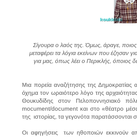
Σίγουρα ο λαός της. Όμως, άραγε, ποιος 
μεταφέρει τα λόγια εκείνων που έζησαν για
για μας, όπως λέει ο Περικλής, όποιος δ
Μια πορεία αναζήτησης της Δημοκρατίας α
όχημα τον ωραιότερο λόγο της αρχαιότητας
Θουκυδίδης στον Πελοποννησιακό πόλ
mocument/document και στο «θέατρο μέσα
της ιστορίας, τα γεγονότα παρατάσσονται σ
Οι αφηγήσεις των ηθοποιών εκκινούν απ