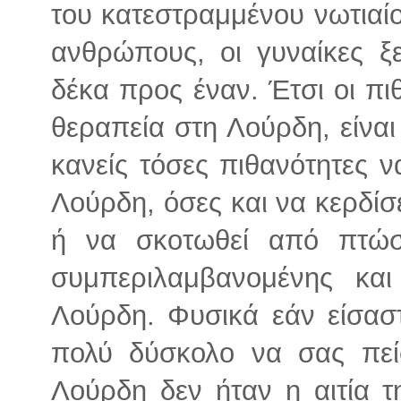
του κατεστραμμένου νωτιαί
ανθρώπους, οι γυναίκες ξ
δέκα προς έναν. Έτσι οι πι
θεραπεία στη Λούρδη, είναι
κανείς τόσες πιθανότητες ν
Λούρδη, όσες και να κερδίσ
ή να σκοτωθεί από πτώσ
συμπεριλαμβανομένης κα
Λούρδη. Φυσικά εάν είσασ
πολύ δύσκολο να σας πείσ
Λούρδη δεν ήταν η αιτία 