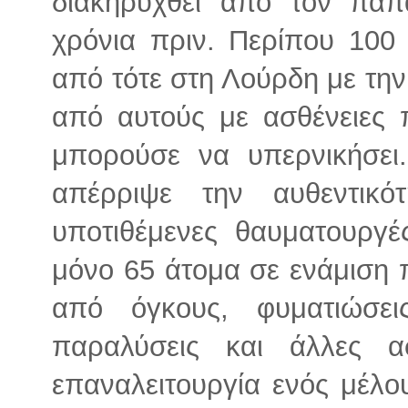
διακηρυχθεί από τον πάπ
χρόνια πριν. Περίπου 100
από τότε στη Λούρδη με την
από αυτούς με ασθένειες 
μπορούσε να υπερνικήσει
απέρριψε την αυθεντικ
υποτιθέμενες θαυματουργέ
μόνο 65 άτομα σε ενάμιση π
από όγκους, φυματιώσεις,
παραλύσεις και άλλες α
επαναλειτουργία ενός μέλο