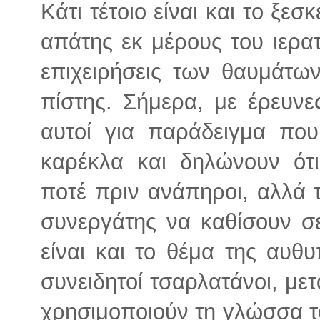
Κάτι τέτοιο είναι και το ξε
απάτης εκ μέρους του ιερατ
επιχειρήσεις των θαυμάτω
πίστης. Σήμερα, με έρευνε
αυτοί για παράδειγμα πο
καρέκλα και δηλώνουν ότ
ποτέ πριν ανάπηροι, αλλά 
συνεργάτης να καθίσουν σ
είναι και το θέμα της αυθ
συνειδητοί τσαρλατάνοι, μετ
χρησιμοποιούν τη γλώσσα το