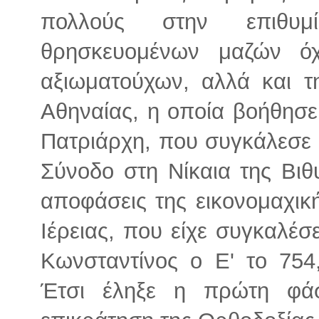
πολλούς στην επιθυμ
θρησκευομένων μαζών όχ
αξιωματούχων, αλλά και τ
Αθηναίας, η οποία βοήθησε
Πατριάρχη, που συγκάλεσε τ
Σύνοδο στη Νίκαια της Βιθ
αποφάσεις της εικονομαχικ
Ιέρειας, που είχε συγκαλέσ
Κωνσταντίνος ο Ε' το 754,
Έτσι έληξε η πρώτη φάσ