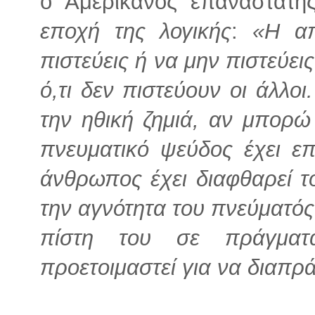
ο Αμερικανός επαναστάτη
εποχή της λογικής
:
«Η απ
πιστεύεις ή να μην πιστεύει
ό,τι δεν πιστεύουν οι άλλοι
την ηθική ζημιά, αν μπορώ
πνευματικό ψεύδος έχει επ
άνθρωπος έχει διαφθαρεί τ
την αγνότητα του πνεύματός 
πίστη του σε πράγματ
προετοιμαστεί για να διαπρ