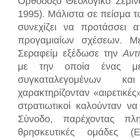
Ορθόδοξο Θεολογικό Σεμιν
1995). Μάλιστα σε πείσμα τ
συνεχίζει να προτάσσει 
προγαμιαίων σχέσεων. Με
Σεραφείμ εξέδωσε την
Αντ
με την οποία ένας με
συγκαταλεγομένων κα
χαρακτηρίζονταν «αιρετικές
στρατιωτικοί καλούνταν ν
Σύνοδο, παρέχοντας πλη
θρησκευτικές ομάδες (