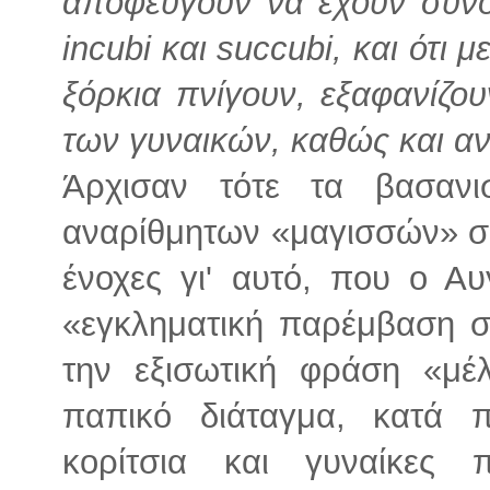
αποφεύγουν να έχουν συνο
incubi και succubi, και ότι μ
ξόρκια πνίγουν, εξαφανίζου
των γυναικών, καθώς και αν
Άρχισαν τότε τα βασανι
αναρίθμητων «μαγισσών» σ
ένοχες γι' αυτό, που ο Αυ
«εγκληματική παρέμβαση σ
την εξισωτική φράση «μ
παπικό διάταγμα, κατά 
κορίτσια και γυναίκες 