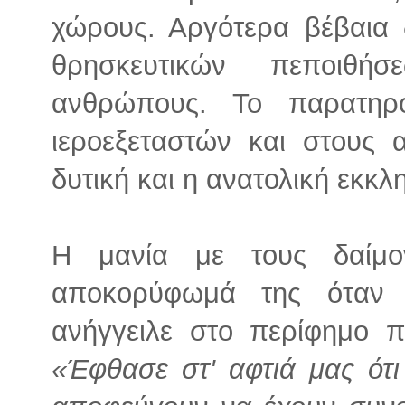
χώρους. Αργότερα βέβαια 
θρησκευτικών πεποιθή
ανθρώπους. Το παρατη
ιεροεξεταστών και στους 
δυτική και η ανατολική εκκλ
Η μανία με τους δαίμο
αποκορύφωμά της όταν 
ανήγγειλε στο περίφημο π
«Έφθασε στ' αφτιά μας ότ