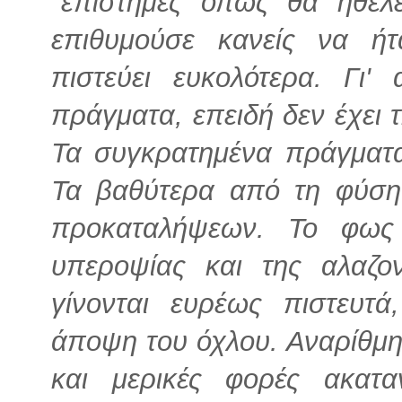
"επιστήμες όπως θα ήθελε
επιθυμούσε κανείς να ήτ
πιστεύει ευκολότερα. Γι'
πράγματα, επειδή δεν έχει 
Τα συγκρατημένα πράγματα
Τα βαθύτερα από τη φύση 
προκαταλήψεων. Το φως τ
υπεροψίας και της αλαζο
γίνονται ευρέως πιστευτ
άποψη του όχλου. Αναρίθμητο
και μερικές φορές ακατα