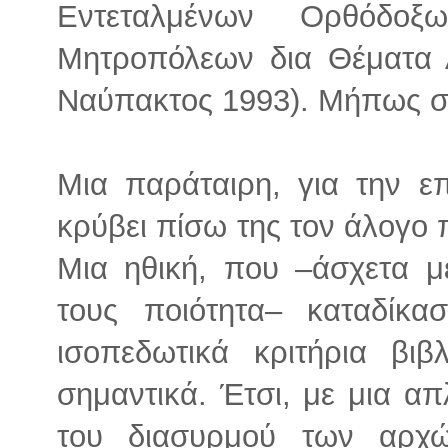
Εντεταλμένων Ορθόδοξ
Μητροπόλεων δια Θέματα 
Ναύπακτος 1993). Μήπως σα
Μια παράταιρη, για την επ
κρύβει πίσω της τον άλογο π
Μια ηθική, που –άσχετα μ
τους ποιότητα– καταδίκα
ισοπεδωτικά κριτήρια βιβ
σημαντικά. Έτσι, με μια απ
του διασυρμού των αρχώ