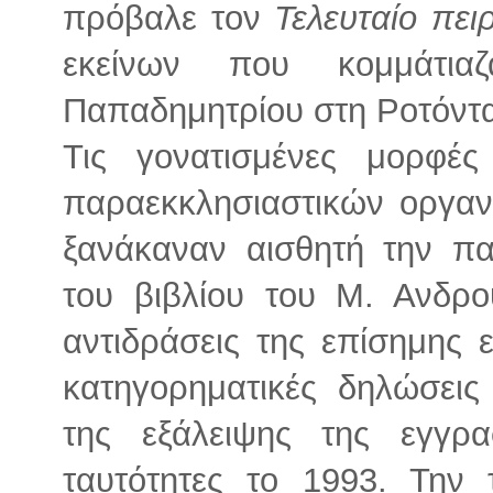
πρόβαλε τον
Τελευταίο πε
εκείνων που κομμάτι
Παπαδημητρίου στη Ροτόντ
Τις γονατισμένες μορφέ
παραεκκλησιαστικών οργα
ξανάκαναν αισθητή την π
του βιβλίου του Μ. Ανδρο
αντιδράσεις της επίσημης ε
κατηγορηματικές δηλώσεις
της εξάλειψης της εγγρ
ταυτότητες το 1993. Την