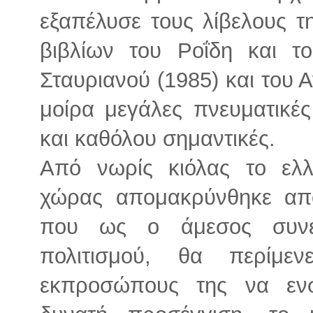
εξαπέλυσε τους λίβελους 
βιβλίων του Ροΐδη και τ
Σταυριανού (1985) και του 
μοίρα μεγάλες πνευματικές
και καθόλου σημαντικές.
Από νωρίς κιόλας το ελλ
χώρας απομακρύνθηκε από
που ως ο άμεσος συνεχ
πολιτισμού, θα περίμ
εκπροσώπους της να ενσ