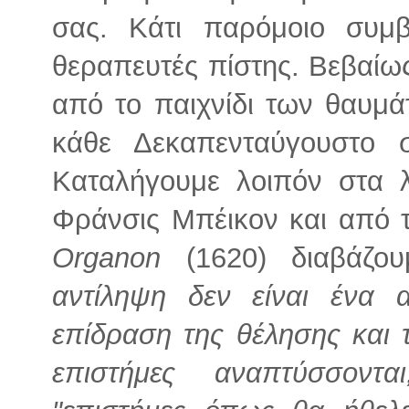
σας. Κάτι παρόμοιο συμβ
θεραπευτές πίστης. Βεβαίως
από το παιχνίδι των θαυμά
κάθε Δεκαπενταύγουστο 
Καταλήγουμε λοιπόν στα 
Φράνσις Μπέικον και από 
Organon
(1620) διαβάζο
αντίληψη δεν είναι ένα 
επίδραση της θέλησης και
επιστήμες αναπτύσσοντ