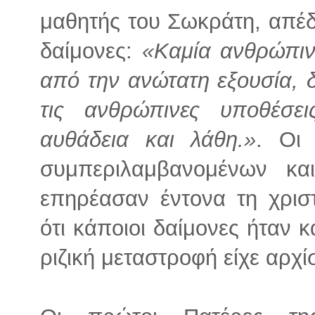
μαθητής του Σωκράτη, απέδ
δαίμονες:
«Καμία ανθρώπιν
από την ανώτατη εξουσία, δ
τις ανθρώπινες υποθέσει
αυθάδεια και λάθη.»
. Οι 
συμπεριλαμβανομένων κα
επηρέασαν έντονα τη χρισ
ότι κάποιοι δαίμονες ήταν κ
ριζική μεταστροφή είχε αρχίσ