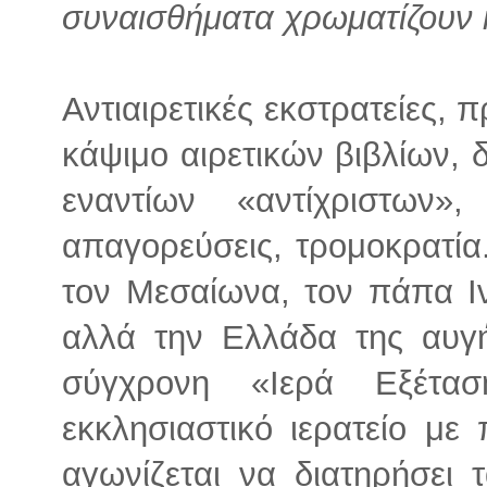
συναισθήματα χρωματίζουν 
Αντιαιρετικές εκστρατείες,
κάψιμο αιρετικών βιβλίων, δ
εναντίων «αντίχριστων»
απαγορεύσεις, τρομοκρατί
τον Μεσαίωνα, τον πάπα Ιν
αλλά την Ελλάδα της αυγ
σύγχρονη «Ιερά Εξέτασ
εκκλησιαστικό ιερατείο μ
αγωνίζεται να διατηρήσει 