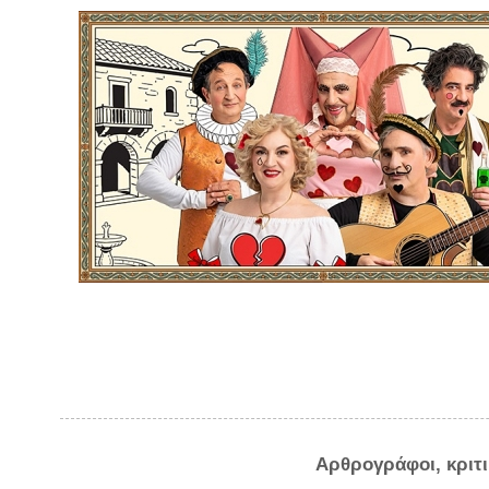
Αρθρογράφοι, κριτ