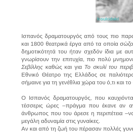
Ισπανός δραματουργός από τους πιο παρ
και 1800 θεατρικά έργα από τα οποία σώζο
δημοτικότητά του ήταν σχεδόν ίδια με αυ
γνωρίσουν την επιτυχία, πιο πολύ μνημον
Σεβίλλης
καθώς και για
Το σκυλί του περι
Εθνικό Θέατρο της Ελλάδος σε παλιότερ
σήμαινε για τη γενέθλια χώρα του ό,τι και τ
Ο Ισπανός δραματουργός, που καυχιόνταν
τέσσερις ώρες –πράγμα που έκανε αν αν
άνθρωπος που του άρεσε η περιπέτεια –να
μεγάλη αδυναμία στις γυναίκες.
Αν και από τη ζωή του πέρασαν πολλές γυνα