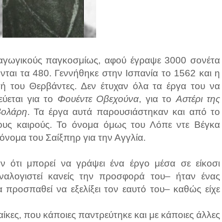
αγωγικούς παγκοσμίως, αφού έγραψε 3000 σονέτα
νται τα 480. Γεννήθηκε στην Ισπανία το 1562 και η
τή του Θερβάντες. Δεν έτυχαν όλα τα έργα του να
εύεται για το
Φουέντε Οβεχούνα
, για το
Αστέρι της
βολάρη
. Τα έργα αυτά παρουσιάστηκαν και από το
ους καιρούς. Το όνομα όμως του Λόπε ντε Βέγκα
ο όνομα του Σαίξπηρ για την Αγγλία.
 ότι μπορεί να γράψει ένα έργο μέσα σε είκοσι
αλογιστεί κανείς την προσφορά του– ήταν ένας
 προσπαθεί να εξελίξει τον εαυτό του– καθώς είχε
ίκες, που κάποιες παντρεύτηκε και με κάποιες άλλες