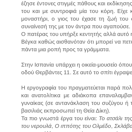
έζησε έντονες στιγμές πάθους και εκδίκηση
του και με συντροφιά μία του κόρη. Είχε 
μοναστήρι, ο γιος του έχασε τη ζωή του
συναίνεσή της με τον άντρα που αγαπούσε.
Ο πατέρας του υπήρξε κεντητής αλλά αυτό ή
Βέγκα καθώς αισθανόταν ότι μπορεί να πετύ
πάντα μια ροπή προς τα γράμματα.
Στην Ισπανία υπάρχει η οικεία-μουσείο όπου
οδού Θερβάντες 11. Σε αυτό το σπίτι έγραψ
Η εργογραφία του πραγματεύεται παρά πολλά
και ανατολίτικα με αδιάκοπα επαναλαμβα
γυναίκας (σε αντανάκλαση του συζύγου ή 
βασιλιάς εκπροσωπεί τη Θεία Δίκη).
Τα πιο γνωστά έργα του είναι:
Το ατσάλι τη
του νερουλά
,
Ο ιππότης του Ολμέδο
,
Σκλάβα