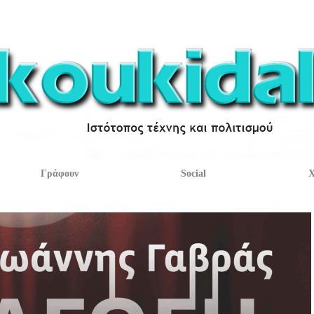
Γράφουν
Social
Χ