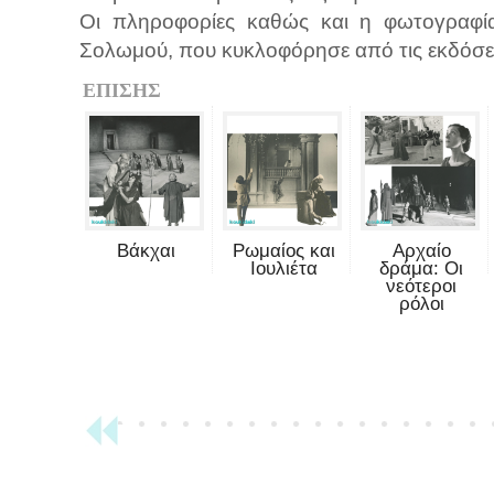
Οι πληροφορίες καθώς και η φωτογραφ
Σολωμού, που κυκλοφόρησε από τις εκδόσε
ΕΠΙΣΗΣ
Βάκχαι
Ρωμαίος και
Αρχαίο
Ιουλιέτα
δράμα: Οι
νεότεροι
ρόλοι