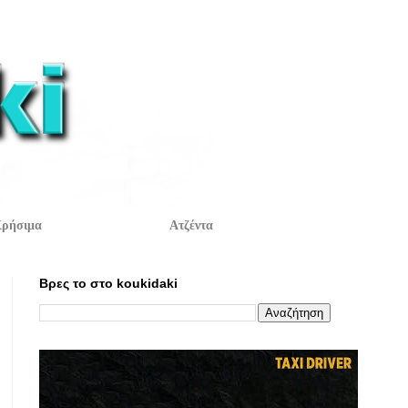
ρήσιμα
Ατζέντα
Βρες το στο koukidaki