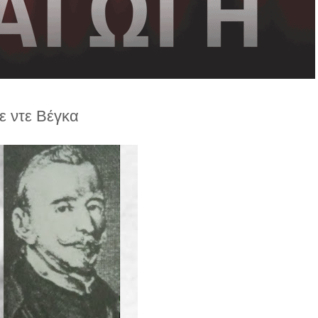
ε ντε Βέγκα