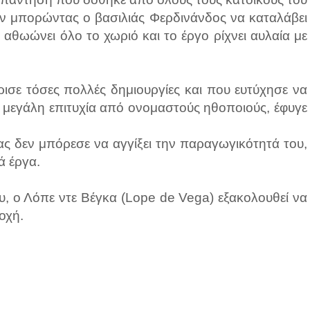
ην μπορώντας ο βασιλιάς Φερδινάνδος να καταλάβει
, αθωώνει όλο το χωριό και το έργο ρίχνει αυλαία με
σε τόσες πολλές δημιουργίες και που ευτύχησε να
με μεγάλη επιτυχία από ονομαστούς ηθοποιούς, έφυγε
ς δεν μπόρεσε να αγγίξει την παραγωγικότητά του,
ά έργα.
υ, ο Λόπε ντε Βέγκα (Lope de Vega) εξακολουθεί να
οχή.