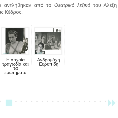
ία αντλήθηκαν από το
Θεατρικό λεξικό
του Αλέξη
ις Κέδρος.
Η αρχαία
Ανδρομάχη
τραγωδία και
Ευρυπίδη
τα
ερωτήματα