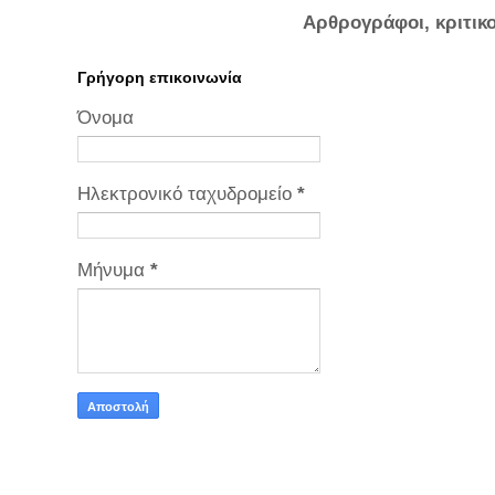
Αρθρογράφοι, κριτικ
Γρήγορη επικοινωνία
Όνομα
Ηλεκτρονικό ταχυδρομείο
*
Μήνυμα
*