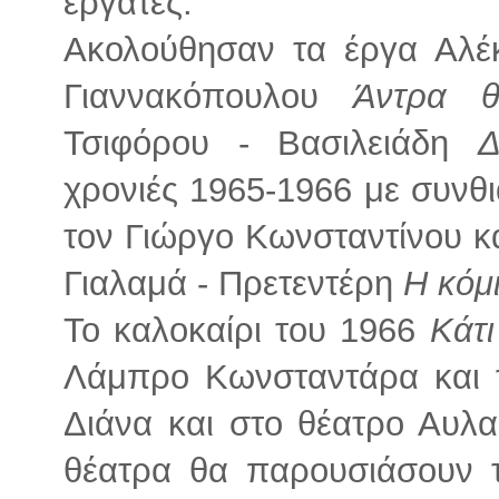
εργάτες.
Ακολούθησαν τα έργα Αλέ
Γιαννακόπουλου
Άντρα 
Τσιφόρου - Βασιλειάδη
Δ
χρονιές 1965-1966 με συνθ
τον Γιώργο Κωνσταντίνου κ
Γιαλαμά - Πρετεντέρη
Η κόμ
Το καλοκαίρι του 1966
Κάτι
Λάμπρο Κωνσταντάρα και 
Διάνα και στο θέατρο Αυλα
θέατρα θα παρουσιάσουν