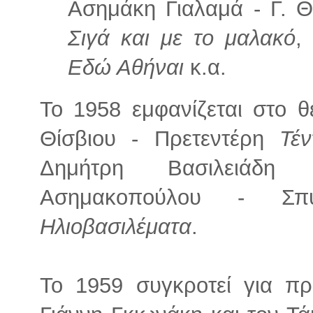
Ασημάκη Γιαλαμά - Γ. Θ
Σιγά και με το μαλακό
,
Εδώ Αθήναι
κ.α.
Το 1958 εμφανίζεται στο 
Θίσβιου - Πρετεντέρη
Τέν
Δημήτρη Βασιλειάδ
Ασημακοπούλου - Σπ
Ηλιοβασιλέματα
.
Το 1959 συγκροτεί για π