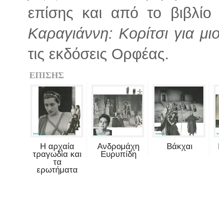
επίσης και από το βιβλί
Καραγιάννη: Κορίτσι για μιο
τις εκδόσεις Ορφέας.
ΕΠΙΣΗΣ
Η αρχαία
Ανδρομάχη
Βάκχαι
τραγωδία και
Ευρυπίδη
τα
ερωτήματα