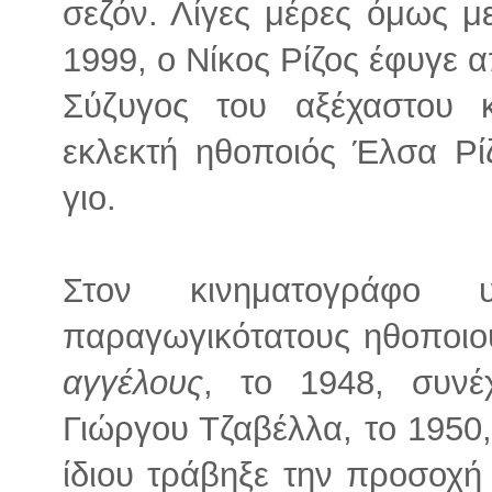
σεζόν. Λίγες μέρες όμως με
1999, ο Νίκος Ρίζος έφυγε α
Σύζυγος του αξέχαστου 
εκλεκτή ηθοποιός Έλσα Ρί
γιο.
Στον κινηματογράφο
παραγωγικότατους ηθοποιού
αγγέλους
, το 1948, συν
Γιώργου Τζαβέλλα, το 1950
ίδιου τράβηξε την προσοχή 