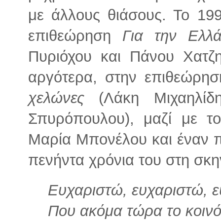
με άλλους θιάσους. Το 19
επιθεώρηση
Για την Ελλ
Πυριόχου και Πάνου Χατζ
αργότερα, στην επιθεώρη
χελώνες
(Λάκη Μιχαηλίδη
Σπυρόπουλου), μαζί με τ
Μαρία Μπονέλου και έναν π
πενήντα χρόνια του στη σκη
Ευχαριστώ, ευχαριστώ, ε
Που ακόμα τώρα το κοινό