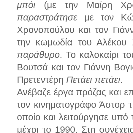
μπόι
(με την Μαίρη Χρ
παραστράτησε
με τον Κώσ
Χρονοπούλου και τον Γιάν
την κωμωδία του Αλέκου
παράθυρο
. Το καλοκαίρι τ
Βουτσά και τον Γιάννη Βογ
Πρετεντέρη
Πετάει πετάει
.
Ανέβαζε έργα πρόζας και ε
τον κινηματογράφο Άστορ τ
οποίο και λειτούργησε υπό 
μέχρι το 1990. Στη συνέχει