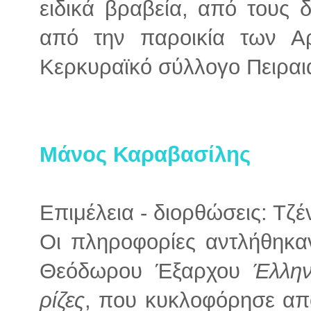
ειδικά βραβεία, από τους
από την παροικία των Α
Κερκυραϊκό σύλλογο Πειραιά
Μάνος Καραβασίλης
Επιμέλεια - διορθώσεις: Τζ
Οι πληροφορίες αντλήθηκα
Θεόδωρου Έξαρχου
Έλλην
ρίζες
, που κυκλοφόρησε απ