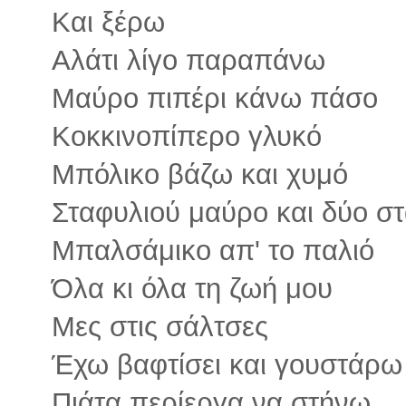
Και ξέρω
Αλάτι λίγο παραπάνω
Μαύρο πιπέρι κάνω πάσο
Κοκκινοπίπερο γλυκό
Μπόλικο βάζω και χυμό
Σταφυλιού μαύρο και δύο σ
Μπαλσάμικο απ' το παλιό
Όλα κι όλα τη ζωή μου
Μες στις σάλτσες
Έχω βαφτίσει και γουστάρω
Πιάτα περίεργα να στήνω