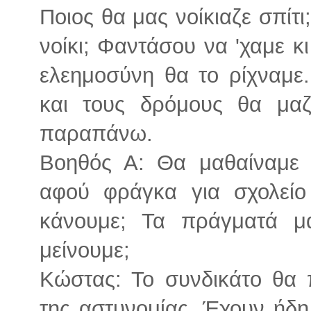
Ποιος θα μας νοίκιαζε σπίτ
νοίκι; Φαντάσου να 'χαμε κι
ελεημοσύνη θα το ρίχναμε
και τους δρόμους θα μαζ
παραπάνω.
Βοηθός Α: Θα μαθαίναμε 
αφού φράγκα για σχολείο
κάνουμε; Τα πράγματά 
μείνουμε;
Κώστας: Το συνδικάτο θα
της αστυνομίας. Έχουν ήδη