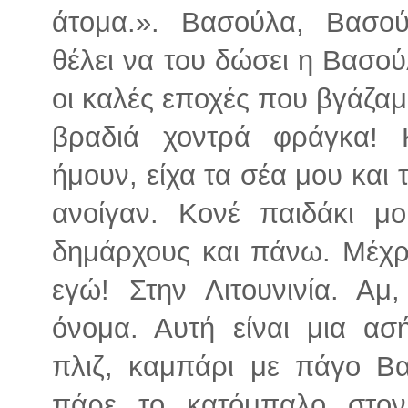
άτομα.». Βασούλα, Βασο
θέλει να του δώσει η Βασού
οι καλές εποχές που βγάζαμε
βραδιά χοντρά φράγκα! 
ήμουν, είχα τα σέα μου και 
ανοίγαν. Κονέ παιδάκι μ
δημάρχους και πάνω. Μέχρ
εγώ! Στην Λιτουνινία. Αμ
όνομα. Αυτή είναι μια ασ
πλιζ, καμπάρι με πάγο Βα
πάρε το κατόμπαλο στον