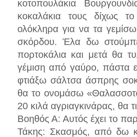
κοτοπουλάκια Βουργουνδ
κοκαλάκια τους δίχως τ
ολόκληρα για να τα γεμίσ
σκόρδου. Έλα δω στούμπε
πορτοκάλια και μετά θα τυ
γέμιση από γαύρο, πάστα ε
φτιάξω σάλτσα άσπρης σοκ
θα το ονομάσω «Θαλασσοτα
20 κιλά αγριαγκινάρας, θα τ
Βοηθός Α: Αυτός έχει το πα
Τάκης: Σκασμός, από δω 