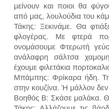
μείνουν και ποιοι θα φύγο
από μας, λουλούδια του κάμ
Τάκης: Ξεκινάμε. Θα φτιάξ
φλογέρας. Με φτερά πο
ονομάσουμε Φτερωτή γεύσ
ανάλαφρη σάλτσα χαμομη
έχουμε φιλετάκια πορτοκαλι
Μπάμπης: Φρίκαρα ήδη. Τη
στην κουζίνα. Ή μάλλον δεν
Βοηθός Β: Σκάσε μαλάκα. Θ
Τάκης: Αλλάζουμε τις βάρδ