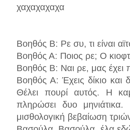
χαχαχαχαχα
Βοηθός Β: Ρε συ, τι είναι αϊ
Βοηθός Α: Ποιος ρε; Ο κιοφτ
Βοηθός Β: Ναι ρε, μας έχει π
Βοηθός Α: Έχεις δίκιο και 
Θέλει πουρί αυτός. Η κα
πληρώσει δυο μηνιάτικα.
μισθολογική βεβαίωση τριώ
Βασούλα, Βασούλα, έλα εδώ