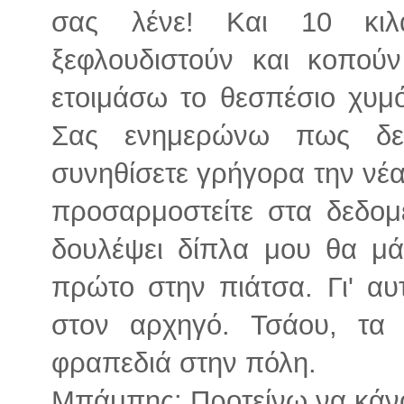
σας λένε! Και 10 κιλ
ξεφλουδιστούν και κοπού
ετοιμάσω το θεσπέσιο χυμό
Σας ενημερώνω πως δεν
συνηθίσετε γρήγορα την νέα
προσαρμοστείτε στα δεδομ
δουλέψει δίπλα μου θα μά
πρώτο στην πιάτσα. Γι' αυ
στον αρχηγό. Τσάου, τα
φραπεδιά στην πόλη.
Μπάμπης: Προτείνω να κάν