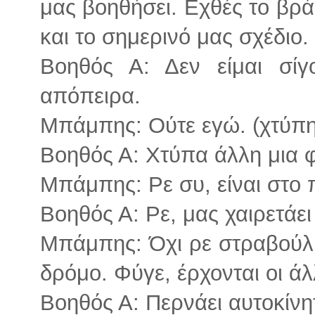
μας βοηθήσει. Εχθές το βράδυ
και το σημερινό μας σχέδιο.
Βοηθός Α: Δεν είμαι σί
απόπειρα.
Μπάμπης: Ούτε εγώ. (χτύπη
Βοηθός Α: Χτύπα άλλη μια φ
Μπάμπης: Ρε συ, είναι στο
Βοηθός Α: Ρε, μας χαιρετάει 
Μπάμπης: Όχι ρε στραβούλι
δρόμο. Φύγε, έρχονται οι άλ
Βοηθός Α: Περνάει αυτοκίνη