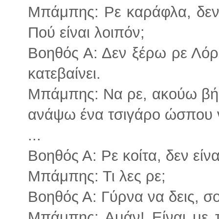
Μπάμπης: Ρε καράφλα, δεν σ
Πού είναι λοιπόν;
Βοηθός Α: Δεν ξέρω ρε Λόρ
κατεβαίνει.
Μπάμπης: Να ρε, ακούω βήμ
ανάψω ένα τσιγάρο ώσπου ν
...
Βοηθός Α: Ρε κοίτα, δεν είνα
Μπάμπης: Τι λες ρε;
Βοηθός Α: Γύρνα να δεις, σ
Μπάμπης: Αμάν! Είναι με τ