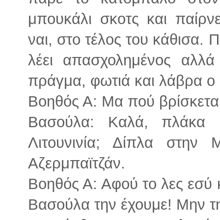
μπουκάλι σκοτς και παίρνει
ναι, στο τέλος του κάθισα. 
λέει απασχολημένος αλλά 
πράγμα, φωτιά και λάβρα 
Βοηθός Α: Μα πού βρίσκεται
Βασούλα: Καλά, πλάκα μ
Λιτουνινία; Δίπλα στην 
Αζερμπαϊτζάν.
Βοηθός Α: Αφού το λες εσύ κ
Βασούλα την έχουμε! Μην τ