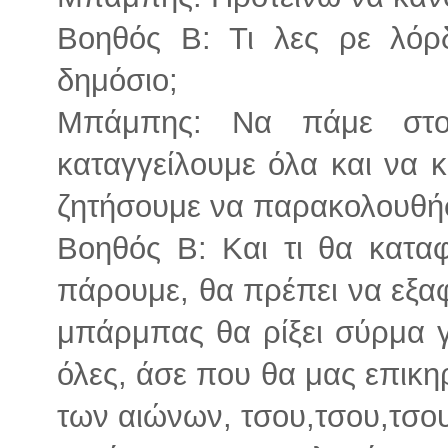
Βοηθός Β: Τι λες ρε λόρδ
δημόσιο;
Μπάμπης: Να πάμε στο
καταγγείλουμε όλα και να κ
ζητήσουμε να παρακολουθήσ
Βοηθός Β: Και τι θα κατα
πάρουμε, θα πρέπει να εξα
μπάρμπας θα ρίξει σύρμα γ
όλες, άσε που θα μας επικη
των αιώνων, τσου,τσου,τσου