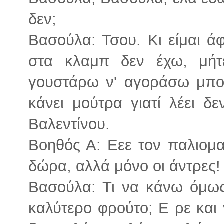
δεν;
Βασούλα: Τσου. Κι είμαι ά
στα κλαμπ δεν έχω, μήτε
γουστάρω ν' αγοράσω μπο
κάνει μούτρα γιατί λέει δ
Βαλεντίνου.
Βοηθός Α: Εεε τον παλιομα
δώρα, αλλά μόνο οι άντρες! 
Βασούλα: Τι να κάνω όμως
καλύτερο φρούτο; Ε ρε και