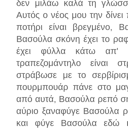
δεν μιλάω καλά τη γλώσσ
Αυτός ο νέος μου την δίνει
ποτήρι είναι βρεγμένο, Β
Βασούλα σκόνη έχει το ραφ
έχει φύλλα κάτω απ' 
τραπεζομάντηλο είναι 
στράβωσε με το σερβίρι
πουρμπουάρ πάνε στο μαγα
από αυτά, Βασούλα ρεπό σ
αύριο ξαναφύγε Βασούλα ρ
και φύγε Βασούλα εδώ 