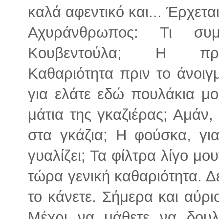
καλά αφεντικό και... Έρχεται
Αχυράνθρωπος: Τι συμ
Κουβεντούλα; Η προε
Καθαριότητα πριν το άνοιγ
για ελάτε εδώ πουλάκια μου
μάτια της γκαζιέρας; Αμάν,
στα γκάζια; Η φούσκα, γι
γυαλίζει; Τα φίλτρα λίγο μο
τώρα γενική καθαριότητα. Δ
το κάνετε. Σήμερα και αύρι
Μέχρι να μάθετε να δουλ