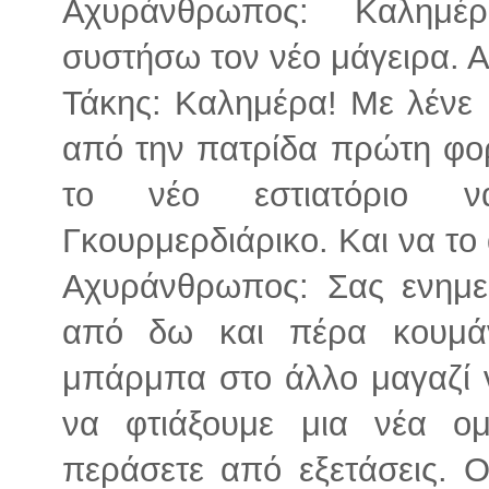
Αχυράνθρωπος: Καλημέ
συστήσω τον νέο μάγειρα. 
Τάκης: Καλημέρα! Με λένε
από την πατρίδα πρώτη φο
το νέο εστιατόριο ν
Γκουρμερδιάρικο. Και να τ
Αχυράνθρωπος: Σας ενημ
από δω και πέρα κουμάν
μπάρμπα στο άλλο μαγαζί 
να φτιάξουμε μια νέα ο
περάσετε από εξετάσεις. 