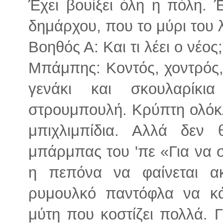
Έχει βουίξει όλη η πόλη.
δημάρχου, που το μύρι του 
Βοηθός Α: Και τι λέει ο νέος;
Μπάμπης: Κοντός, χοντρός,
γενάκι και σκουλαρίκι
στρουμπουλή. Κρύπτη ολόκ
μπιχλιμπίδια. Αλλά δεν
μπάρμπας του 'πε «Για να 
η πεπόνα να φαίνεται ακ
ρυμουλκό παντόφλα να κά
μύτη που κοστίζει πολλά. Γ