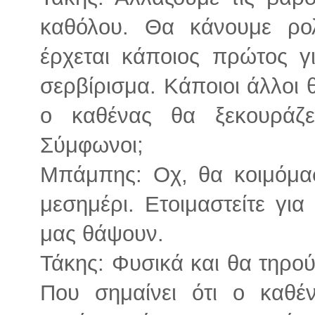
καθόλου. Θα κάνουμε ρολ
έρχεται κάποιος πρώτος γι
σερβίρισμα. Κάποιοι άλλοι 
ο καθένας θα ξεκουράζετ
Σύμφωνοι;
Μπάμπης: Οχ, θα κοιμόμα
μεσημέρι. Ετοιμαστείτε για
μας θάψουν.
Τάκης: Φυσικά και θα τηρο
Που σημαίνει ότι ο καθέ