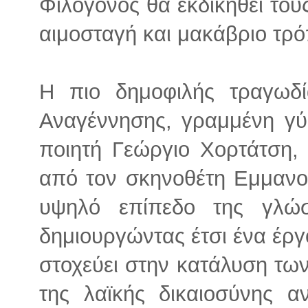
Φιλόγονος θα εκδικηθεί του
αιμοσταγή και μακάβριο τρό
Η πιο δημοφιλής τραγωδί
Αναγέννησης, γραμμένη γ
ποιητή Γεώργιο Χορτάτση,
από τον σκηνοθέτη Εμμανο
υψηλό επίπεδο της γλώ
δημιουργώντας έτσι ένα έργ
στοχεύει στην κατάλυση τω
της λαϊκής δικαιοσύνης α