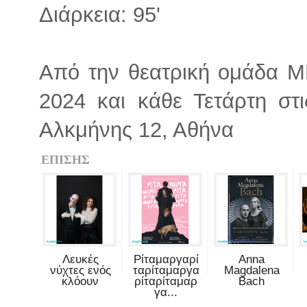
Διάρκεια: 95'
Από την θεατρική ομάδα Μ
2024 και κάθε Τετάρτη στ
Αλκμήνης 12, Αθήνα
ΕΠΙΣΗΣ
Λευκές
Ρίταμαργαρί
Anna
νύχτες ενός
ταρίταμαργα
Magdalena
κλόουν
ρίταρίταμαρ
Bach
γα...