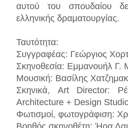
αυτού του σπουδαίου δε
ελληνικής δραματουργίας.
Ταυτότητα:
Συγγραφέας: Γεώργιος Χορ
Σκηνοθεσία: Εμμανουήλ Γ.
Μουσική: Βασίλης Χατζημα
Σκηνικά, Art Director:
Architecture + Design Studi
Φωτισμοί, φωτογράφιση: Χ
Βοηθός σκηνοθέτη: Ήρα Δα