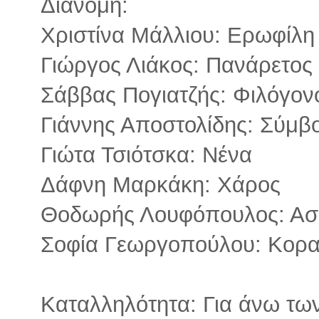
Διανομή:
Χριστίνα Μάλλιου: Ερωφίλη
Γιώργος Λιάκος: Πανάρετος
Σάββας Πογιατζής: Φιλόγον
Γιάννης Αποστολίδης: Σύμβ
Γιώτα Τσιότσκα: Νένα
Δάφνη Μαρκάκη: Χάρος
Θοδωρής Λουφόπουλος: Ασ
Σοφία Γεωργοπούλου: Κορα
Καταλληλότητα: Για άνω των