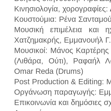
Κινησιολογία, χορογραφίες
Κουστούμια: Ρένα Σανταμο
Μουσική επιμέλεια και η
Χατζημακρής, Εμμανουήλ Γ
Μουσικοί: Μάνος Καρτέρης
(Λιθάρα, Ούτι), Ραφαήλ 
Omar Reda (Drums)
Post Production & Editing:
Οργάνωση παραγωγής: Εμμ
Επικοινωνία και δημόσιες σ