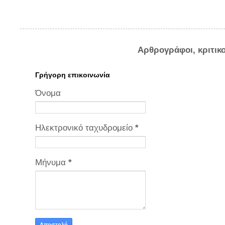
Αρθρογράφοι, κριτικ
Γρήγορη επικοινωνία
Όνομα
Ηλεκτρονικό ταχυδρομείο
*
Μήνυμα
*