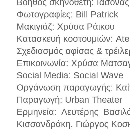
Βοηθός σκηνοθέτη: Ιάσονας
Φωτογραφίες: Bill Patrick
Μακιγιάζ: Χρύσα Ράικου
Κατασκευή κοστουμιών: Ateli
Σχεδιασμός αφίσας & τρέιλε
Επικοινωνία: Χρύσα Ματσα
Social Media: Social Wave
Οργάνωση παραγωγής: Καί
Παραγωγή: Urban Theater
Ερμηνεία: Λευτέρης Βασι
Κισσανδράκη, Γιώργος Κοσ