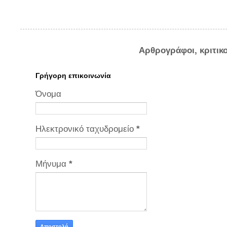
Αρθρογράφοι, κριτικ
Γρήγορη επικοινωνία
Όνομα
Ηλεκτρονικό ταχυδρομείο
*
Μήνυμα
*