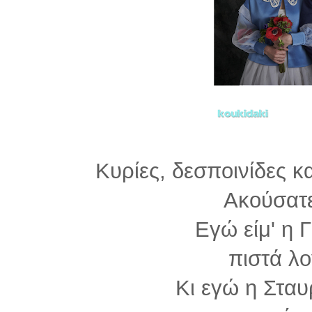
Κυρίες, δεσποινίδες κ
Ακούσατε
Εγώ είμ' η 
πιστά λ
Κι εγώ η Σταυ