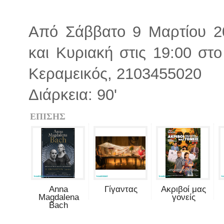
Από Σάββατο 9 Μαρτίου 20
και Κυριακή στις 19:00 στ
Κεραμεικός, 2103455020
Διάρκεια: 90'
ΕΠΙΣΗΣ
Anna
Γίγαντας
Ακριβοί μας
Magdalena
γονείς
Bach