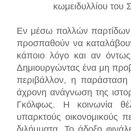
κωμειδυλλίου του 
Εν μέσω πολλών παρτίδων 
προσπαθούν να καταλάβουν
κάποιο λόγο και αν όντως
Δημιουργώντας ένα μη προβλ
περιβάλλον, η παράσταση 
άχρονη ανάγνωση της ιστορ
Γκόλφως. Η κοινωνία θέ
υπαρκτούς οικονομικούς π
διλήμματα. Το άδοξο φινάλ