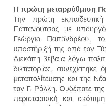
Η πρώτη μεταρρύθμιση Π
Την πρώτη εκπαιδευτικ
Παπανούτσος με υπουργό
Γεώργιο Παπανδρέου, το
υποστήριξή της από τον Τ
Διεκόπη βέβαια λόγω πολιτ
δικτατορίας, συνεχίστηκε 
μεταπολίτευσης και της Ν
τον Γ. Ράλλη. Ουδέποτε της 
περιστασιακή και σκόπιμη