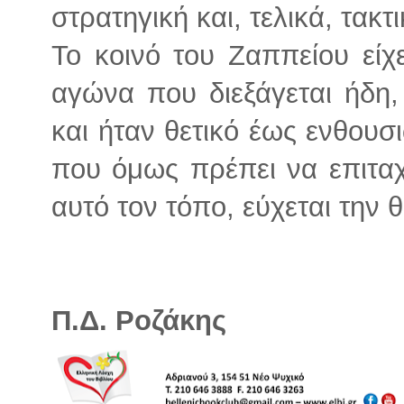
στρατηγική και, τελικά, τακτι
Το κοινό του Ζαππείου εί
αγώνα που διεξάγεται ήδη
και ήταν θετικό έως ενθουσ
που όμως πρέπει να επιταχ
αυτό τον τόπο, εύχεται την
Π.Δ. Ροζάκης