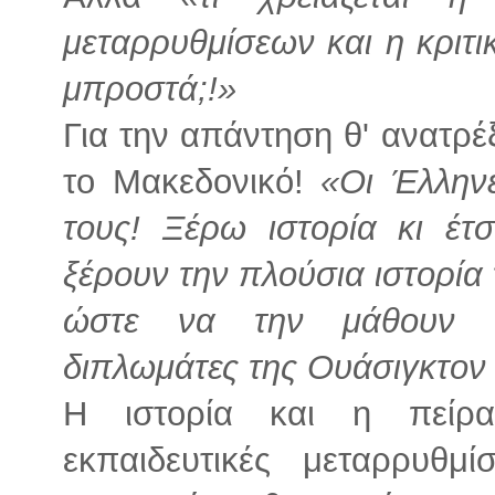
μεταρρυθμίσεων και η κριτι
μπροστά;!»
Για την απάντηση θ' ανατρέ
το Μακεδονικό!
«Οι Έλληνε
τους! Ξέρω ιστορία κι έτ
ξέρουν την πλούσια ιστορία
ώστε να την μάθουν οι
διπλωμάτες της Ουάσιγκτον 
Η ιστορία και η πείρ
εκπαιδευτικές μεταρρυθμ