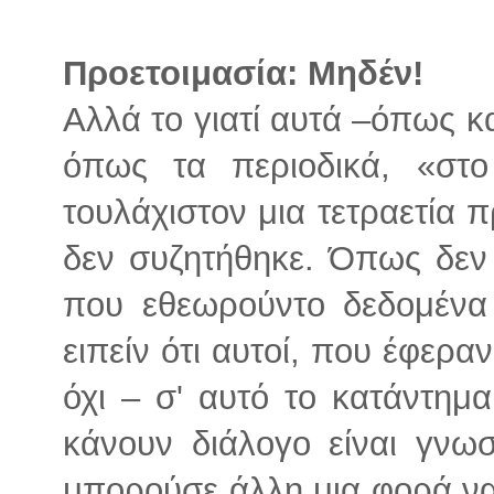
Προετοιμασία: Μηδέν!
Αλλά το γιατί αυτά –όπως κα
όπως τα περιοδικά, «στο
τουλάχιστον μια τετραετία π
δεν συζητήθηκε. Όπως δεν
που εθεωρούντο δεδομένα
ειπείν ότι αυτοί, που έφερα
όχι – σ' αυτό το κατάντημ
κάνουν διάλογο είναι γνω
μπορούσε άλλη μια φορά να