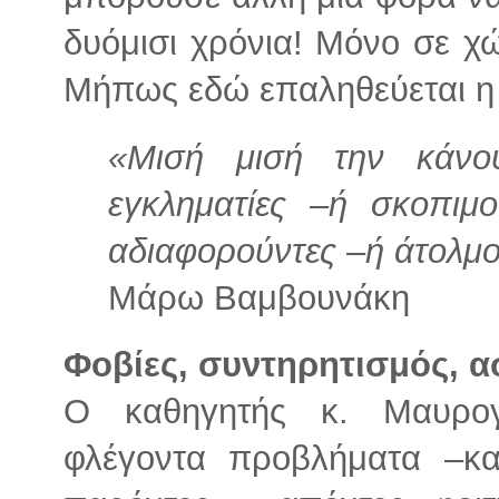
δυόμισι χρόνια! Μόνο σε χ
Μήπως εδώ επαληθεύεται η
«Μισή μισή την κάνου
εγκληματίες –ή σκοπιμο
αδιαφορούντες –ή άτολμο
Μάρω Βαμβουνάκη
Φοβίες, συντηρητισμός, α
Ο καθηγητής κ. Μαυρογ
φλέγοντα προβλήματα –κα