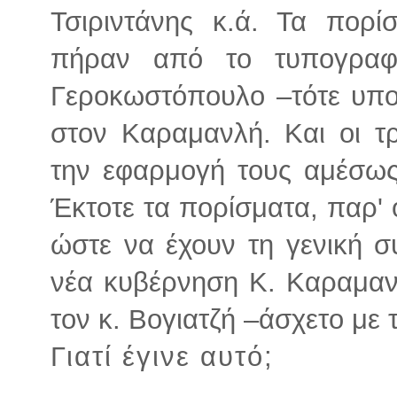
Τσιριντάνης κ.ά. Τα πορί
πήραν από το τυπογραφ
Γεροκωστόπουλο –τότε υπο
στον Καραμανλή. Και οι τρ
την εφαρμογή τους αμέσως 
Έκτοτε τα πορίσματα, παρ' 
ώστε να έχουν τη γενική σ
νέα κυβέρνηση Κ. Καραμαν
τον κ. Βογιατζή –άσχετο με 
Γιατί έγινε αυτό;