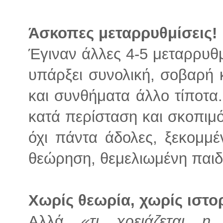
Άσκοπες μεταρρυθμίσεις!
Έγιναν άλλες 4-5 μεταρρυθμί
υπάρξει συνολική, σοβαρή 
και συνθήματα άλλο τίποτα.
κατά περίσταση και σκοπιμότ
όχι πάντα άδολες, ξεκομμ
θεώρηση, θεμελιωμένη παιδ
Χωρίς θεωρία, χωρίς ιστο
Αλλά
«τι χρειάζεται η