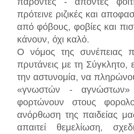
παρόντες - απόντες φοιτη
πρότεινε ριζικές και αποφασ
από φόβους, φοβίες και πισ
κάνουν, όχι καλό.
Ο νόμος της συνέπειας πρ
πρυτάνεις με τη Σύγκλητο, 
την αστυνομία, να πληρώνου
«γνωστών - αγνώστων»
φορτώνουν στους φορολο
ανόρθωση της παιδείας μας
απαιτεί θεμελίωση, σχε