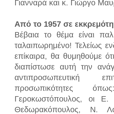
Γιανναρά και κ. Γιώργο Μα
Από το 1957 σε εκκρεμότη
Βέβαια το θέμα είναι παλ
ταλαιπωρημένο! Τελείως ενδ
επίκαιρα, θα θυμηθούμε ότ
διαπίστωσε αυτή την ανάγ
αντιπροσωπευτική ε
προσωπικότητες ό
Γεροκωστόπουλος, οι Ε. 
Θεδωρακόπουλος, Ν. Λ