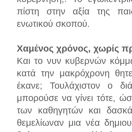
πίστη στην αξία της παι
ενωτικού σκοπού.
Χαμένος χρόνος, χωρίς πρ
Και το νυν κυβερνών κόμμ
κατά την μακρόχρονη θητεί
έκανε; Τουλάχιστον ο δι
μπορούσε να γίνει τότε, ώ
των καθηγητών και δασκ
θεμελίωναν μια νέα δημιο