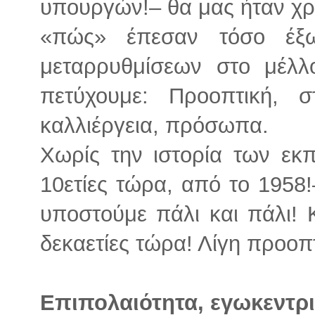
υπουργών!– θα μας ήταν χρήσ
«πώς» έπεσαν τόσο έξω
μεταρρυθμίσεων στο μέλλ
πετύχουμε: Προοπτική, στ
καλλιέργεια, πρόσωπα.
Χωρίς την ιστορία των εκ
10ετίες τώρα, από το 1958!
υποστούμε πάλι και πάλι! Κ
δεκαετίες τώρα! Λίγη προοπτ
Επιπολαιότητα, εγωκεντρι