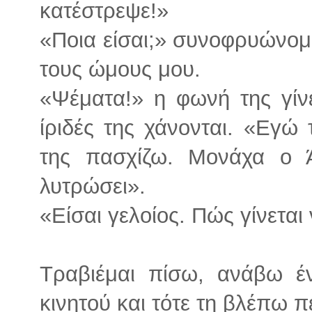
κατέστρεψε!»
«Ποια είσαι;» συνοφρυώνομα
τους ώμους μου.
«Ψέματα!» η φωνή της γίνε
ίριδές της χάνονται. «Εγώ
της πασχίζω. Μονάχα ο 
λυτρώσει».
«Είσαι γελοίος. Πώς γίνεται
Τραβιέμαι πίσω, ανάβω έ
κινητού και τότε τη βλέπω 