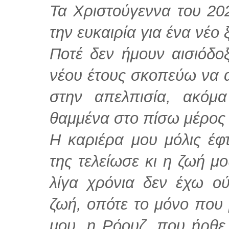
Τα Χριστούγεννα του 20
την ευκαιρία για ένα νέο 
Ποτέ δεν ήμουν αισιόδο
νέου έτους σκοπεύω να 
στην απελπισία, ακόμ
θαμμένα στο πίσω μέρος 
Η καριέρα μου μόλις έφτ
της τελείωσε κι η ζωή μ
λίγα χρόνια δεν έχω ο
ζωή, οπότε το μόνο που 
μου, η Ρόουζ, που ήρθε