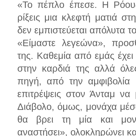
«Το πέπλο έπεσε. Η Ρόου
ρίξεις μια κλεφτή ματιά στ
δεν εμπιστεύεται απόλυτα τ
«Είμαστε λεγεώνα», προσθ
της. Καθεμία από εμάς έχει
στην καρδιά της αλλά όλε
πηγή, από την αμφιβολία 
επιτρέψεις στον Άνταμ να
Διάβολο, όμως, μονάχα μέ
θα βρει τη μία και μο
αναστήσει», ολοκληρώνει και