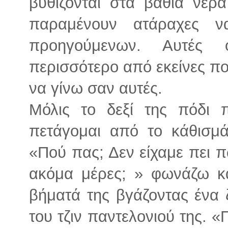
βυθίζονται στα βαθιά νερ
παραμένουν ατάραχες 
προηγούμενων. Αυτές 
περισσότερο από εκείνες πο
να γίνω σαν αυτές.
Μόλις το δεξί της πόδι 
πετάγομαι από το κάθισμ
«Πού πας; Δεν είχαμε πει 
ακόμα μέρες; » φωνάζω κα
βήματά της βγάζοντας ένα 
του τζιν παντελονιού της. 