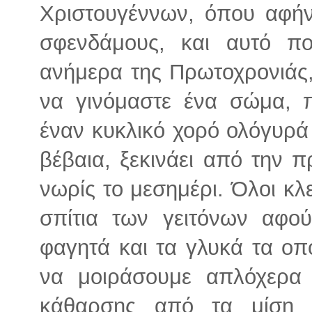
Χριστουγέννων, όπου αφή
σφενδάμους, και αυτό πο
ανήμερα της Πρωτοχρονιάς
να γινόμαστε ένα σώμα, π
έναν κυκλικό χορό ολόγυρά 
βέβαια, ξεκινάει από την 
νωρίς το μεσημέρι. Όλοι κλ
σπίτια των γειτόνων αφο
φαγητά και τα γλυκά τα οπο
να μοιράσουμε απλόχερα
κάθαρσης από τα μίση κ