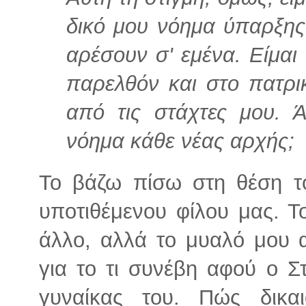
δικό μου νόημα ύπαρξης
αρέσουν σ' εμένα. Είμαι
παρελθόν και στο πατρι
από τις στάχτες μου. Ά
νόημα κάθε νέας αρχής;
Το βάζω πίσω στη θέση τ
υποτιθέμενου φίλου μας. Το
άλλο, αλλά το μυαλό μου α
για το τι συνέβη αφού ο Σ
γυναίκας του. Πώς δικα