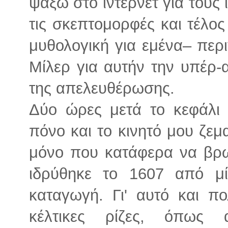
ψάξω στο ίντερνετ για τους 
τις σκεπτομορφές και τέλο
μυθολογική για εμένα– περι
Μίλερ για αυτήν την υπέρ-
της απελευθέρωσης.
Δύο ώρες μετά το κεφάλι
πόνο και το κινητό μου ζεμα
μόνο που κατάφερα να βρω
ιδρύθηκε το 1607 από μ
καταγωγή. Γι' αυτό και π
κέλτικες ρίζες, όπως