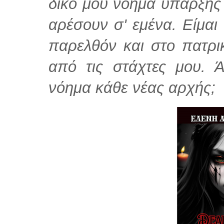
δικό μου νόημα ύπαρξης
αρέσουν σ' εμένα. Είμαι
παρελθόν και στο πατρι
από τις στάχτες μου. Ά
νόημα κάθε νέας αρχής;