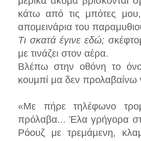
μερικά ακόμα βρίσκονται 
κάτω από τις μπότες μου,
απομεινάρια του παραμυθιού
Τι σκατά έγινε εδώ;
σκέφτομ
με τινάζει στον αέρα.
Βλέπω στην οθόνη το όνο
κουμπί μα δεν προλαβαίνω 
«Με πήρε τηλέφωνο τρο
πρόλαβα... Έλα γρήγορα στο
Ρόουζ με τρεμάμενη, κλα