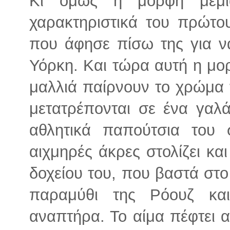
Κι όμως η μορφή μεμιά
χαρακτηριστικά του πρώτο
που άφησε πίσω της για ν
Υόρκη. Και τώρα αυτή η μο
μαλλιά παίρνουν το χρώμα 
μετατρέπονται σε ένα γαλ
αθλητικά παπούτσια του
αιχμηρές άκρες στολίζει και
δοχείου του, που βαστά στο
παραμύθι της Ρόουζ κα
αναπτήρα. Το αίμα πέφτει α