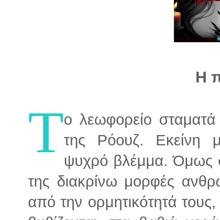
Η 
Τ
ο λεωφορείο σταματά 
της Ρόουζ. Εκείνη μο
ψυχρό βλέμμα. Όμως σ
της διακρίνω μορφές ανθρ
από την ορμητικότητά τους,