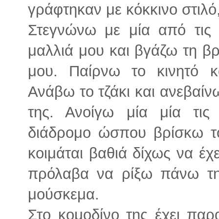
γράφτηκαν με κόκκινο στιλό
Στεγνώνω με μία από τις
μαλλιά μου και βγάζω τη β
μου. Παίρνω το κινητό κ
Ανάβω το τζάκι και ανεβαίν
της. Ανοίγω μία μία τι
διάδρομο ώσπου βρίσκω το
κοιμάται βαθιά δίχως να έχ
πρόλαβα να ρίξω πάνω τη
μούσκεμα.
Στο κομοδίνο της έχει παρ