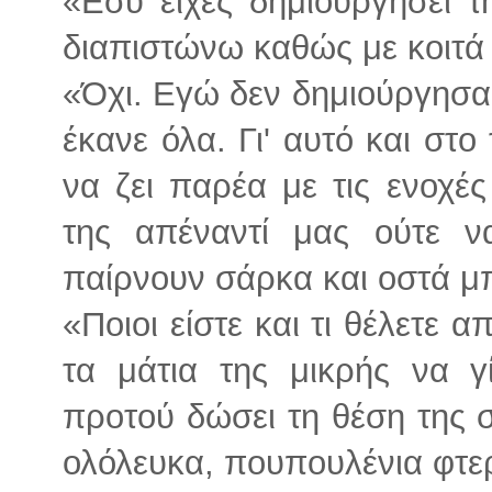
«Εσύ είχες δημιουργήσει τ
διαπιστώνω καθώς με κοιτά 
«Όχι. Εγώ δεν δημιούργησα 
έκανε όλα. Γι' αυτό και στο
να ζει παρέα με τις ενοχέ
της απέναντί μας ούτε ν
παίρνουν σάρκα και οστά μ
«Ποιοι είστε και τι θέλετε 
τα μάτια της μικρής να 
προτού δώσει τη θέση της 
ολόλευκα, πουπουλένια φτε