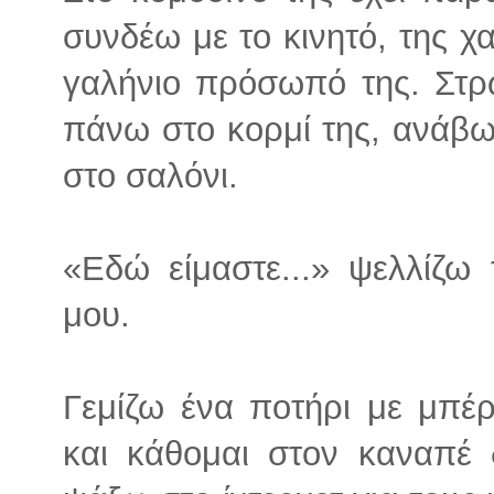
συνδέω με το κινητό, της χ
γαλήνιο πρόσωπό της. Στ
πάνω στο κορμί της, ανάβω 
στο σαλόνι.
«Εδώ είμαστε...» ψελλίζω
μου.
Γεμίζω ένα ποτήρι με μπέ
και κάθομαι στον καναπέ 