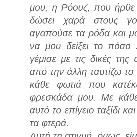
μου, η Ρόουζ, που ήρθε
δώσει χαρά στους γο
αγαπούσε τα ρόδα και μο
να μου δείξει το πόσο 
γέμισε με τις δικές της
από την άλλη ταυτίζω το
κάθε φωτιά που κατέκ
φρεσκάδα μου. Με κάθ
αυτό το επίγειο ταξίδι κ
τα φτερά.
Αυτή τη στιγμή, όμως, ε