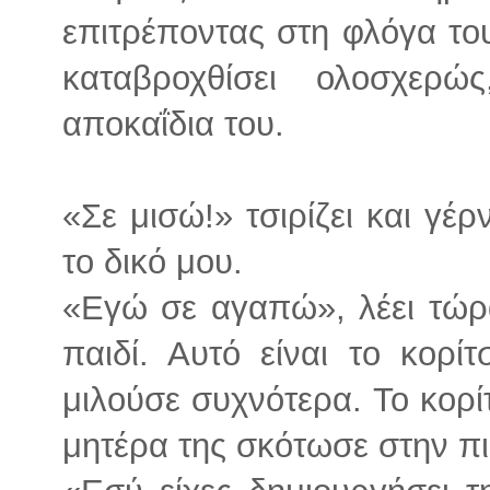
επιτρέποντας στη φλόγα του 
καταβροχθίσει ολοσχερ
αποκαΐδια του.
«Σε μισώ!» τσιρίζει και γ
το δικό μου.
«Εγώ σε αγαπώ», λέει τώρα
παιδί. Αυτό είναι το κορί
μιλούσε συχνότερα. Το κορίτ
μητέρα της σκότωσε στην πι