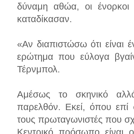
δύναμη αθώα, οι ένορκοι 
καταδίκασαν.
«Αν διαπιστώσω ότι είναι ένο
ερώτημα που εύλογα βγαίνε
Τέρνμπολ.
Αμέσως το σκηνικό αλλά
παρελθόν. Εκεί, όπου επί
τους πρωταγωνιστές που σχ
Κεντρικό πρόσωπο είναι ο