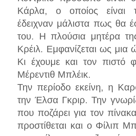
Κάρλα, ο οποίος είναι 
έδειχναν μάλιστα πως θα έ
του. Η πλούσια μητέρα τη
Κρέιλ. Εμφανίζεται ως μια 
Κι έχουμε και τον πιστό φ
Μέρεντιθ Μπλέικ.
Την περίοδο εκείνη, η Καρο
την Έλσα Γκριρ. Την γνωρ
που ποζάρει για τον πίνακ
προστίθεται και ο Φίλιπ Μ