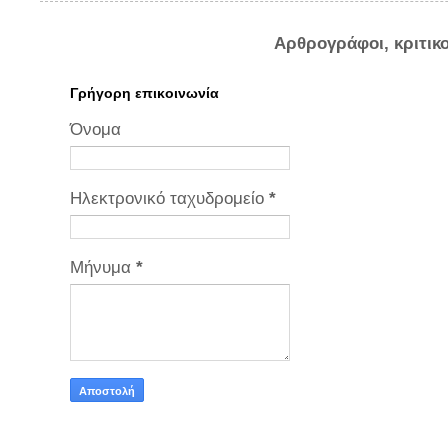
Αρθρογράφοι, κριτικ
Γρήγορη επικοινωνία
Όνομα
Ηλεκτρονικό ταχυδρομείο
*
Μήνυμα
*