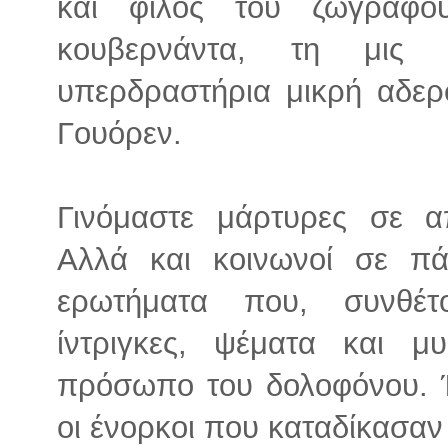
και φίλος του ζωγράφο
κουβερνάντα, τη μις 
υπερδραστήρια μικρή αδερ
Γουόρεν.
Γινόμαστε μάρτυρες σε α
Αλλά και κοινωνοί σε πά
ερωτήματα που, συνθέτ
ίντριγκες, ψέματα και μ
πρόσωπο του δολοφόνου. 
οι ένορκοι που καταδίκασαν