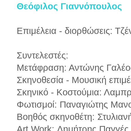
Θεόφιλος Γιαννόπουλος
Επιμέλεια - διορθώσεις: Τζ
Συντελεστές:
Μετάφραση: Αντώνης Γαλέο
Σκηνοθεσία - Μουσική επιμ
Σκηνικό - Κοστούμια: Λαμπ
Φωτισμοί: Παναγιώτης Μαν
Βοηθός σκηνοθέτη: Στυλιαν
Art Work: Δημήτρης Παγγές