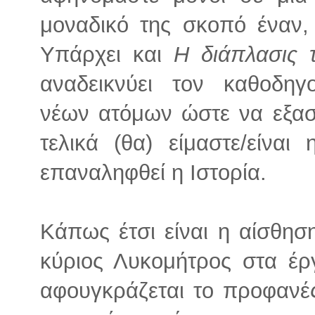
μοναδικό της σκοπό έναν,
Υπάρχει και
Η διάπλασις 
αναδεικνύει τον καθοδη
νέων ατόμων ώστε να εξασφα
τελικά (θα) είμαστε/είνα
επαναληφθεί η Ιστορία.
Κάπως έτσι είναι η αίσθησ
κύριος Λυκομήτρος στα έρ
αφουγκράζεται το προφανές