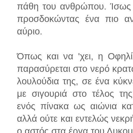
πάθη του ανθρώπου. Ίσως 
προσδοκώντας ένα πιο αν
αύριο.
Όπως και να 'χει, η Οφηλ
παρασύρεται στο νερό κρατ
λουλούδια της, σε ένα κύκ
με σιγουριά στο τέλος τη
ενός πίνακα ως αιώνια κα
αλλά ούτε και εντελώς νεκρ
ο αστός στα έργα του Λυκομ