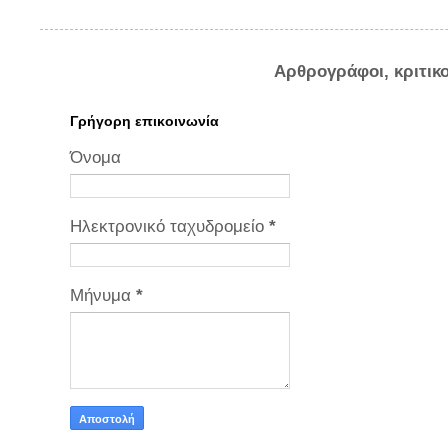
Αρθρογράφοι, κριτικ
Γρήγορη επικοινωνία
Όνομα
Ηλεκτρονικό ταχυδρομείο
*
Μήνυμα
*