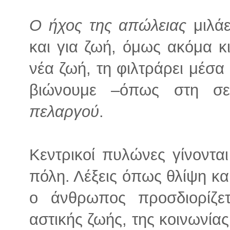
Ο ήχος της απώλειας
μιλάε
και για ζωή, όμως ακόμα κι
νέα ζωή, τη φιλτράρει μέσα
βιώνουμε –όπως στη σε
πελαργού
.
Κεντρικοί πυλώνες γίνονται
πόλη. Λέξεις όπως θλίψη κα
ο άνθρωπος προσδιορίζε
αστικής ζωής, της κοινωνία