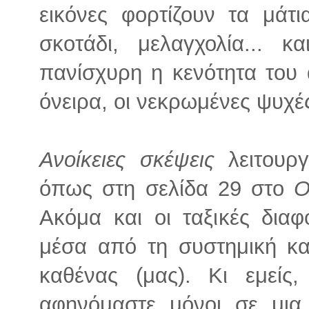
εικόνες φορτίζουν τα μάτ
σκοτάδι, μελαγχολία... κ
πανίσχυρη η κενότητα του
όνειρα, οι νεκρωμένες ψυχές
Ανοίκειες σκέψεις
λειτουργ
όπως στη σελίδα 29 στο
O
Ακόμα και οι ταξικές διαφ
μέσα από τη συστημική κα
καθένας (μας). Κι εμείς,
αφηνόμαστε μόνοι σε μια