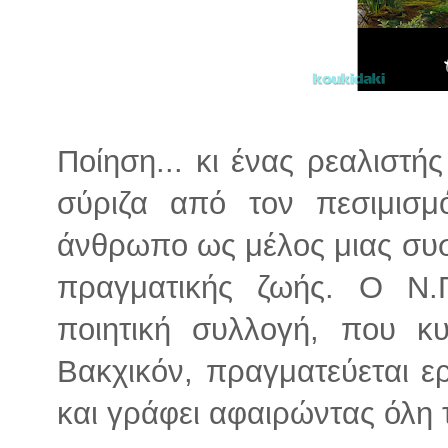
Ποίηση... κι ένας ρεαλιστή
σύριζα από τον πεσιμισμ
άνθρωπο ως μέλος μιας συσ
πραγματικής ζωής. Ο Ν.
ποιητική συλλογή, που κ
Βακχικόν, πραγματεύεται ε
και γράφει αφαιρώντας όλη