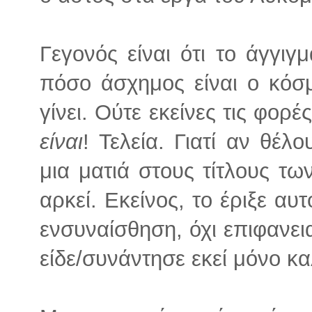
Γεγονός είναι ότι το άγγιγ
πόσο άσχημος είναι ο κόσ
γίνει. Ούτε εκείνες τις φορ
είναι
! Τελεία. Γιατί αν θέλο
μια ματιά στους τίτλους τω
αρκεί. Εκείνος, το έριξε αυ
ενσυναίσθηση, όχι επιφανει
είδε/συνάντησε εκεί μόνο κα