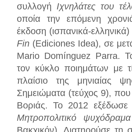
συλλογή
Ιχνηλάτες του τέ
οποία την επόμενη χρον
έκδοση (ισπανικά-ελληνικά)
Fin
(Ediciones Idea), σε μετ
Mario Domínguez Parra. Τ
τον κύκλο ποιημάτων με 
πλαίσιο της μηνιαίας ψη
Σημειώματα (τεύχος 9), που
Βοριάς. Το 2012 εξέδωσε
Μητροπολιτικό ψυχόδραμα
Βακχικόν). Διατηρούσε τη 