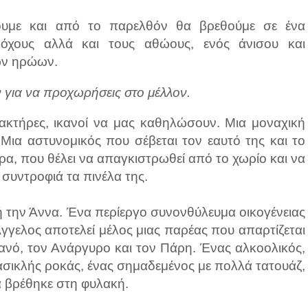
ουμε και από το παρελθόν θα βρεθούμε σε ένα
όχους αλλά και τους αθώους, ενός άνισου και
των ηρώων.
 για να προχωρήσεις στο μέλλον.
αρακτήρες, ικανοί να μας καθηλώσουν. Μια μοναχική
 Μια αστυνομικός που σέβεται τον εαυτό της και το
ρα, που θέλει να απαγκιστρωθεί από το χωρίο και να
συντροφιά τα πινέλα της.
ή την Άννα. Ένα περίεργο συνονθύλευμα οικογένειας
Άγγελος αποτελεί μέλος μιας παρέας που απαρτίζεται
ιανό, τον Ανάργυρο και τον Πάρη. Ένας αλκοολικός,
χασικλής ροκάς, ένας σημαδεμένος με πολλά τατουάζ,
α βρέθηκε στη φυλακή.