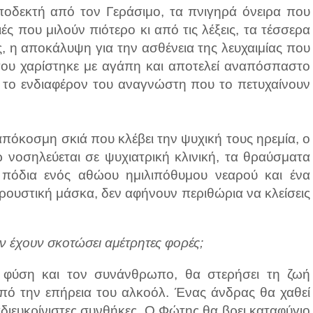
ποδεκτή από τον Γεράσιμο, τα πνιγηρά όνειρα που
ς που μιλούν πιότερο κι από τις λέξεις, τα τέσσερα
, η αποκάλυψη για την ασθένεια της λευχαιμίας που
 που χαρίστηκε με αγάπη και αποτελεί αναπόσπαστο
ν το ενδιαφέρον του αναγνώστη που το πετυχαίνουν
πόκοσμη σκιά που κλέβει την ψυχική τους ηρεμία, ο
νοσηλεύεται σε ψυχιατρική κλινική, τα θραύσματα
πόδια ενός αθώου ημιλιπόθυμου νεαρού και ένα
ρουστική μάσκα, δεν αφήνουν περιθώρια να κλείσεις
ν έχουν σκοτώσει αμέτρητες φορές;
 φύση και τον συνάνθρωπο, θα στερήσει τη ζωή
 την επήρεια του αλκοόλ. Ένας άνδρας θα χαθεί
διευκρίνιστες συνθήκες. Ο Φώτης θα βρει καταφύγιο