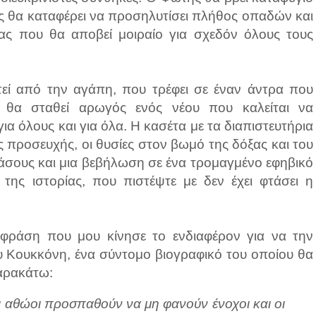
ης θα καταφέρει να προσηλυτίσει πλήθος οπαδών και
ας που θα αποβεί μοιραίο για σχεδόν όλους τους
τεί από την αγάπη, που τρέφει σε έναν άντρα που
ς, θα σταθεί αρωγός ενός νέου που καλείται να
για όλους και για όλα. Η κασέτα με τα διαπιστευτήρια
ας προσευχής, οι θυσίες στον βωμό της δόξας και του
άσους και μια βεβήλωση σε ένα τρομαγμένο εφηβικό
 της ιστορίας, που πιστέψτε με δεν έχει φτάσει η
 φράση που μου κίνησε το ενδιαφέρον για να την
ου Κουκκόνη, ένα σύντομο βιογραφικό του οποίου θα
παρακάτω:
Οι αθώοι προσπαθούν να μη φανούν ένοχοι και οι