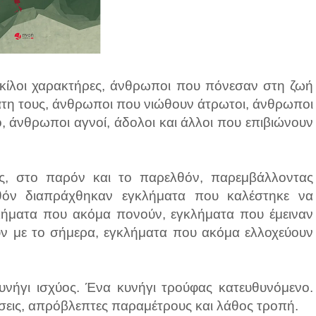
οικίλοι χαρακτήρες, άνθρωποι που πόνεσαν στη ζωή
άτη τους, άνθρωποι που νιώθουν άτρωτοι, άνθρωποι
 άνθρωποι αγνοί, άδολοι και άλλοι που επιβιώνουν
υς, στο παρόν και το παρελθόν, παρεμβάλλοντας
θόν διαπράχθηκαν εγκλήματα που καλέστηκε να
κλήματα που ακόμα πονούν, εγκλήματα που έμειναν
ύν με το σήμερα, εγκλήματα που ακόμα ελλοχεύουν
υνήγι ισχύος. Ένα κυνήγι τρούφας κατευθυνόμενο.
άσεις, απρόβλεπτες παραμέτρους και λάθος τροπή.