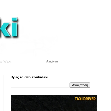
ρήσιμα
Ατζέντα
Βρες το στο koukidaki