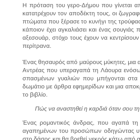
Η πρόταση του γερο-Δήμου που γίνεται α
κατατρέχουν τον αποδέκτη τους, οι ζωγραφιέ
πτώματα που ξέρασε το κυνήγι της τρούφας
κάποιον έχει αγκαλιάσει και ένας σουγιάς
αξεσουάρ, στόχο τους έχουν να κεντρίσου
περίτρανα.
Ένας θησαυρός από μαύρους μύκητες, μια α
Αντρέας που υπεραγαπά τη Λάουρα ενόσω 
σπασμένων γυαλιών που μπήγονται στα 
δωμάτιο με άρθρα εφημερίδων και μια αποκ
το βιβλίο.
Πώς να αναστηθεί η καρδιά όταν σου τη
Ένας ρομαντικός άνδρας, που αγαπά τη
αγαπημένων του προσώπων οδηγώντας υπό
στο δάσος και θα βρεθεί νεκρός κάτω από α