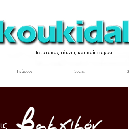
Γράφουν
Social
Χ