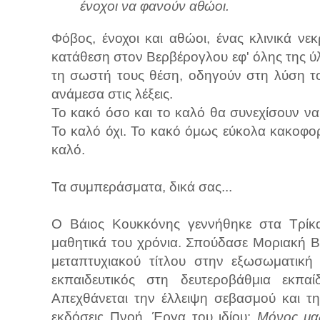
ένοχοι να φανούν αθώοι.
Φόβος, ένοχοι και αθώοι, ένας κλινικά νε
κατάθεση στον Βερβέρογλου εφ' όλης της ύ
τη σωστή τους θέση, οδηγούν στη λύση τ
ανάμεσα στις λέξεις.
Το κακό όσο και το καλό θα συνεχίσουν ν
Το καλό όχι. Το κακό όμως εύκολα κακοφορμ
καλό.
Τα συμπεράσματα, δικά σας...
Ο Βάιος Κουκκόνης γεννήθηκε στα Τρίκα
μαθητικά του χρόνια. Σπούδασε Μοριακή Βι
μεταπτυχιακού τίτλου στην εξωσωματική 
εκπαιδευτικός στη δευτεροβάθμια εκπαί
Απεχθάνεται την έλλειψη σεβασμού και τ
εκδόσεις Πνοή. Έργα του ιδίου:
Μόνος μα