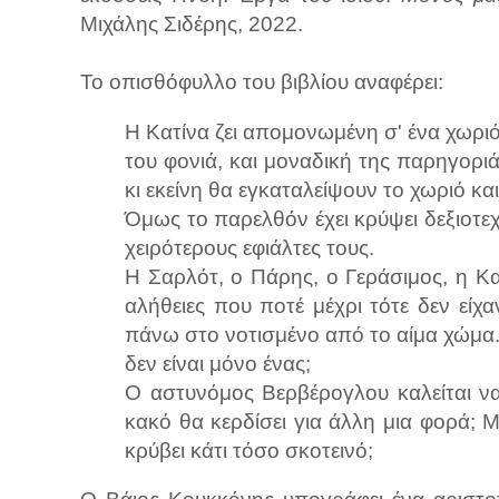
Μιχάλης Σιδέρης, 2022.
Το οπισθόφυλλο του βιβλίου αναφέρει:
Η Κατίνα ζει απομονωμένη σ' ένα χωριό
του φονιά, και μοναδική της παρηγοριά
κι εκείνη θα εγκαταλείψουν το χωριό κα
Όμως το παρελθόν έχει κρύψει δεξιοτεχν
χειρότερους εφιάλτες τους.
Η Σαρλότ, ο Πάρης, ο Γεράσιμος, η Κα
αλήθειες που ποτέ μέχρι τότε δεν είχα
πάνω στο νοτισμένο από το αίμα χώμα
δεν είναι μόνο ένας;
Ο αστυνόμος Βερβέρογλου καλείται να 
κακό θα κερδίσει για άλλη μια φορά;
κρύβει κάτι τόσο σκοτεινό;