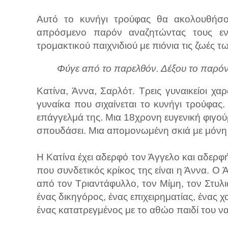
Αυτό το κυνήγι τρούφας θα ακολουθήσ
απρόσμενο παρόν αναζητώντας τους εν
τρομακτικού παιχνιδιού με πιόνια τις ζωές 
Φύγε από το παρελθόν. Δέξου το παρόν
Κατίνα, Άννα, Σαρλότ. Τρεις γυναικείοι χ
γυναίκα που σιχαίνεται το κυνήγι τρούφας.
επάγγελμά της. Μια 18χρονη ευγενική φιγού
σπουδάσει. Μια απομονωμένη σκιά με μόνη 
Η Κατίνα έχει αδερφό τον Άγγελο και αδερφ
που συνδετικός κρίκος της είναι η Άννα. Ο 
από τον Τριαντάφυλλο, τον Μίμη, τον Στυλ
ένας δικηγόρος, ένας επιχειρηματίας, ένας 
ένας κατατρεγμένος με το αθώο παιδί του ν