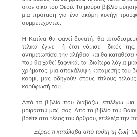
στον οίκο του Θεού. Το μαύρο βιβλίο μύησ
μια πρόταση για ένα ακόμη κυνήγι τρούφ
συμμετέχοντες.
Η Κατίνα θα φανεί δυνατή, θα αποδεσμευ
τελικά έγινε –ή έτσι νόμισε– δικός τη
αντιμετωπίσει την αλήθεια και θα καταθέσει 
που θα χαθεί ξαφνικά, τα ιδιαίτερα λόγια μι
χρήματος, μια αποκάλυψη καταμεσής του δ
κορμί, μας οδηγούν στους τίτλους τέλους
κορύφωσή του.
Από τα βιβλία που διαβάζω, επιλέγω μια
μοιραστώ μαζί σας. Από το βιβλίο του Βάι
βρείτε στο τέλος του άρθρου, επέλεξα την 
Ξέρεις τι κατάλαβα από τούτη τη ζωή; 