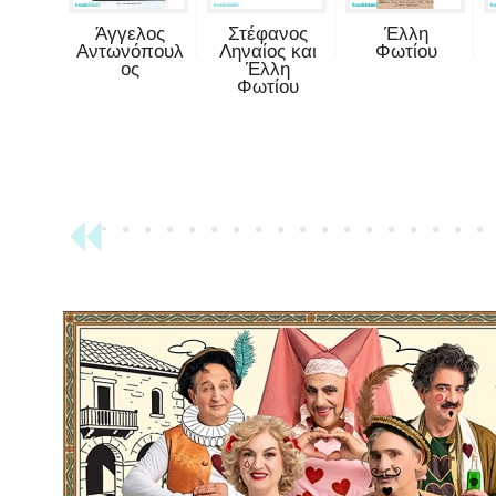
Άγγελος
Στέφανος
Έλλη
Αντωνόπουλ
Ληναίος και
Φωτίου
ος
Έλλη
Φωτίου