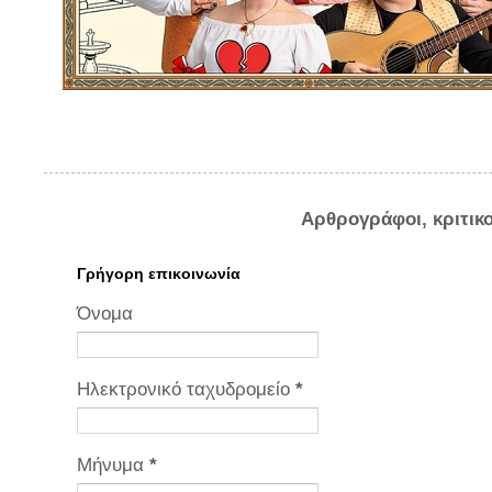
Αρθρογράφοι, κριτικ
Γρήγορη επικοινωνία
Όνομα
Ηλεκτρονικό ταχυδρομείο
*
Μήνυμα
*