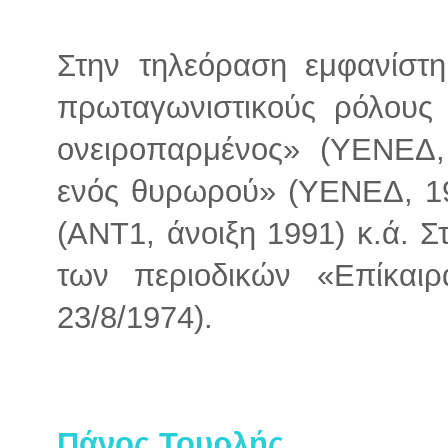
Στην τηλεόραση εμφανίστη
πρωταγωνιστικούς ρόλους 
ονειροπαρμένος» (ΥΕΝΕΔ,
ενός θυρωρού» (ΥΕΝΕΔ, 19
(ΑΝΤ1, άνοιξη 1991) κ.ά. Σ
των περιοδικών «Επίκαιρ
23/8/1974).
Πάνος Τουρλής