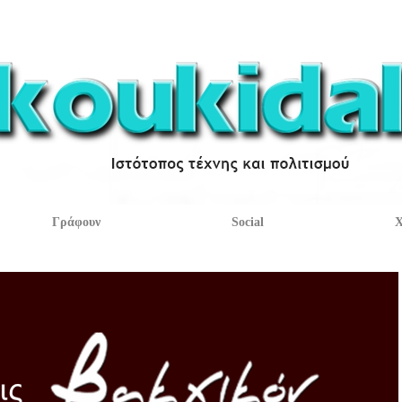
Γράφουν
Social
Χ