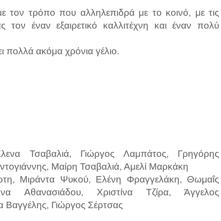
ε τον τρόπο που αλληλεπιδρά με το κοινό, με τις
ς τον έναν εξαιρετικό καλλιτέχνη και έναν πολύ
ει πολλά ακόμα χρόνια γέλιο.
λενα Τσαβαλιά, Γιώργος Λαμπάτος, Γρηγόρης
οντογιάννης, Μαίρη Τσαβαλιά, Αμελί Μαρκάκη
ρτη, Μιράντα Ψυκού, Ελένη Φραγγελάκη, Θωμαΐς
να Αθανασιάδου, Χριστίνα Τζίρα, Άγγελος
 Βαγγέλης, Γιώργος Σέρτσας