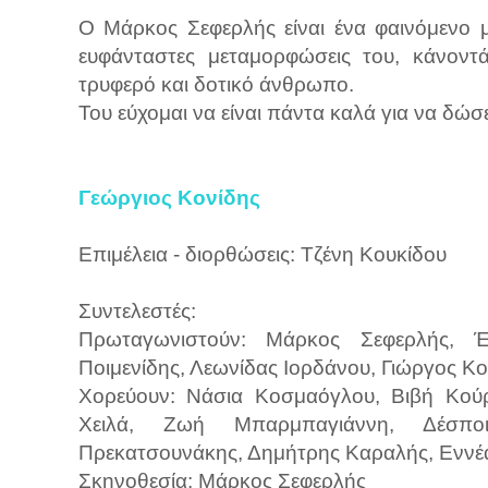
Ο Μάρκος Σεφερλής είναι ένα φαινόμενο μ
ευφάνταστες μεταμορφώσεις του, κάνοντά
τρυφερό και δοτικό άνθρωπο.
Του εύχομαι να είναι πάντα καλά για να δώσ
Γεώργιος Κονίδης
Επιμέλεια - διορθώσεις: Τζένη Κουκίδου
Συντελεστές:
Πρωταγωνιστούν: Μάρκος Σεφερλής, Έ
Ποιμενίδης, Λεωνίδας Ιορδάνου, Γιώργος Κ
Χορεύουν: Νάσια Κοσμαόγλου, Βιβή Κού
Χειλά, Ζωή Μπαρμπαγιάννη, Δέσποι
Πρεκατσουνάκης, Δημήτρης Καραλής, Εννέα
Σκηνοθεσία: Μάρκος Σεφερλής