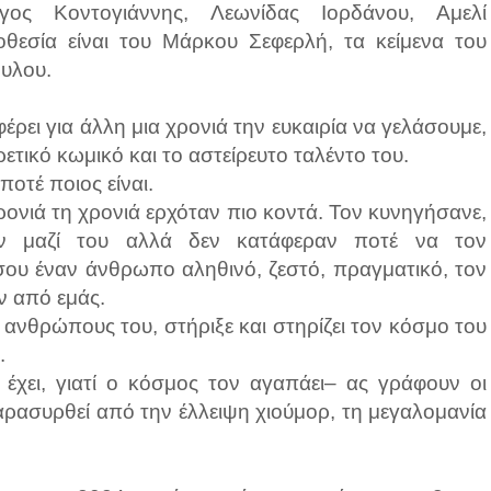
γος Κοντογιάννης, Λεωνίδας Ιορδάνου, Αμελί
εσία είναι του Μάρκου Σεφερλή, τα κείμενα του
υλου.
έρει για άλλη μια χρονιά την ευκαιρία να γελάσουμε,
ετικό κωμικό και το αστείρευτο ταλέντο του.
ποτέ ποιος είναι.
νιά τη χρονιά ερχόταν πιο κοντά. Τον κυνηγήσανε,
καν μαζί του αλλά δεν κατάφεραν ποτέ να τον
 σου έναν άνθρωπο αληθινό, ζεστό, πραγματικό, τον
ν από εμάς.
ανθρώπους του, στήριξε και στηρίζει τον κόσμο του
.
 έχει, γιατί ο κόσμος τον αγαπάει– ας γράφουν οι
παρασυρθεί από την έλλειψη χιούμορ, τη μεγαλομανία