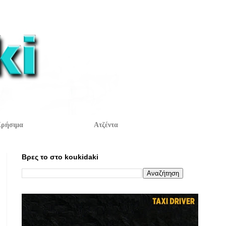
ρήσιμα
Ατζέντα
Βρες το στο koukidaki