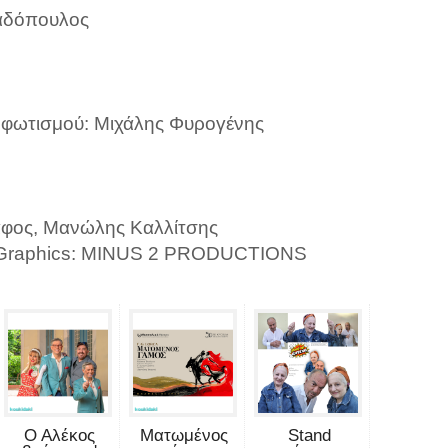
παδόπουλος
ς φωτισμού: Μιχάλης Φυρογένης
φος, Μανώλης Καλλίτσης
X / Graphics: MINUS 2 PRODUCTIONS
Ο Αλέκος
Ματωμένος
Stand