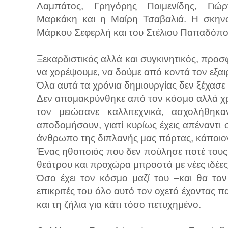
Λαμπάτος, Γρηγόρης Ποιμενίδης, Γιώρ
Μαρκάκη και η Μαίρη Τσαβαλιά. Η σκηνοθ
Μάρκου Σεφερλή και του Στέλιου Παπαδόπο
Ξεκαρδιστικός αλλά και συγκινητικός, προσφ
να χορέψουμε, να δούμε από κοντά τον εξαιρ
Όλα αυτά τα χρόνια δημιουργίας δεν ξέχασε 
Δεν απομακρύνθηκε από τον κόσμο αλλά χρο
τον μειώσανε καλλιτεχνικά, ασχολήθη
αποδομήσουν, γιατί κυρίως έχεις απέναντι
άνθρωπο της διπλανής μας πόρτας, κάποιο
Ένας ηθοποιός που δεν πούλησε ποτέ τους 
θεάτρου και προχώρα μπροστά με νέες ιδέες
Όσο έχει τον κόσμο μαζί του –και θα τον
επικριτές του όλο αυτό τον οχετό έχοντας 
και τη ζήλια για κάτι τόσο πετυχημένο.