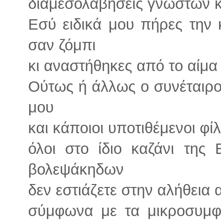
διαμεσολαβήσεις γνωστών 
Εσύ ειδικά μου πήρες την 
σαν ζόμπι
κι αναστήθηκες από το αίμα τ
Ούτως ή άλλως ο συνέταιρος
μου
και κάποιοι υποτιθέμενοι φί
όλοι στο ίδιο καζάνι της
βολεψάκηδων
δεν εστιάζετε στην αλήθεια
σύμφωνα με τα μικροσυμφέ