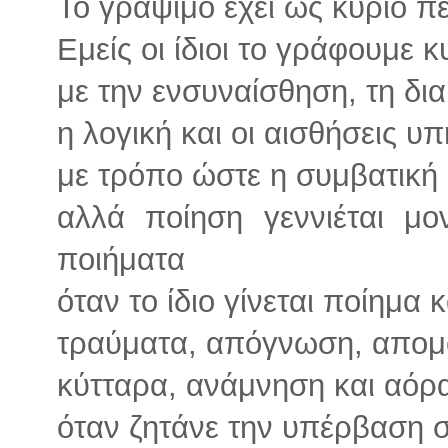
Το γράψιμο έχει ως κύριο π
Εμείς οι ίδιοι το γράφουμε κ
με την ενσυναίσθηση, τη δι
η λογική και οι αισθήσεις υ
με τρόπο ώστε η συμβατική ε
αλλά ποίηση γεννιέται μ
ποιήματα
όταν το ίδιο γίνεται ποίημα 
τραύματα, απόγνωση, απομ
κύτταρα, ανάμνηση και αόρ
όταν ζητάνε την υπέρβαση 