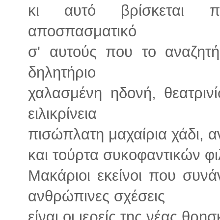
κι αυτό βρίσκεται πα
αποσπασματικό
σ' αυτούς που το αναζητ
δηλητήριο
χαλασμένη ηδονή, θεατρινίσ
ειλικρίνεια
πισώπλατη μαχαίρια χάδι, 
και τούρτα συκοφαντικών φ
Μακάριοι εκείνοι που συνά
ανθρώπινες σχέσεις
είναι οι ιερείς της νέας θρη