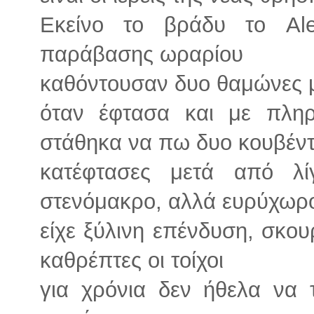
Εκείνο το βράδυ το Al
παράβασης ωραρίου
καθόντουσαν δυο θαμώνες με
όταν έφτασα και με πλη
στάθηκα να πω δυο κουβέντ
κατέφτασες μετά από λ
στενόμακρο, αλλά ευρύχωρ
είχε ξύλινη επένδυση, σκου
καθρέπτες οι τοίχοι
για χρόνια δεν ήθελα να τ