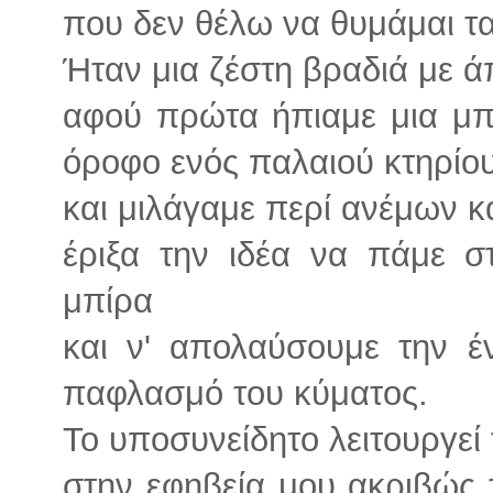
που δεν θέλω να θυμάμαι τα
Ήταν μια ζέστη βραδιά με ά
αφού πρώτα ήπιαμε μια μπ
όροφο ενός παλαιού κτηρίο
και μιλάγαμε περί ανέμων κ
έριξα την ιδέα να πάμε σ
μπίρα
και ν' απολαύσουμε την έ
παφλασμό του κύματος.
Το υποσυνείδητο λειτουργεί
στην εφηβεία μου ακριβώς τ