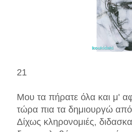
21
Μου τα πήρατε όλα και μ' α
τώρα πια τα δημιουργώ από
Δίχως κληρονομιές, διδασκαλ