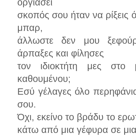
οργιάσει
σκοπός σου ήταν να ρίξεις 
μπαρ,
άλλωστε δεν μου ξεφού
άρπαξες και φίλησες
τον ιδιοκτήτη μες στο
καθουμένου;
Εσύ γέλαγες όλο περηφάνι
σου.
Όχι, εκείνο το βράδυ το ερω
κάτω από μια γέφυρα σε μια