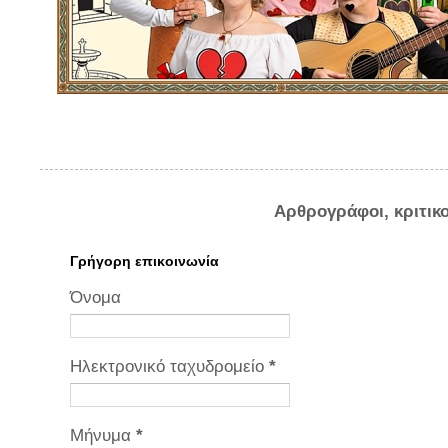
Αρθρογράφοι, κριτικ
Γρήγορη επικοινωνία
Όνομα
Ηλεκτρονικό ταχυδρομείο
*
Μήνυμα
*