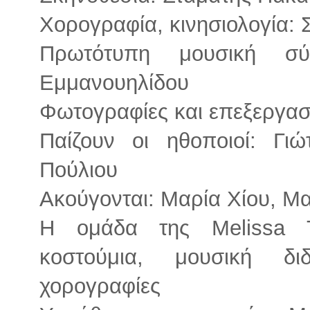
Χορογραφία, κινησιολογία:
Πρωτότυπη μουσική σύν
Εμμανουηλίδου
Φωτογραφίες και επεξεργασ
Παίζουν οι ηθοποιοί: Γι
Πούλιου
Ακούγονται: Μαρία Χίου, Μ
Η ομάδα της Melissa Ta
κοστούμια, μουσική διδ
χορογραφίες