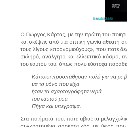
Ο Γιώργος Κάρτας, με την πρώτη του ποιη
και σκέψεις από μια οπτική γωνία αθέατη 
τους λίγους «προνομιούχους», που ποτέ δεν
σκληρό, ανάλγητο και ελλειπτικό κόσμο, εί
του εαυτού του, όπως πολύ εύστοχα παραθ
Κάποιοι προσπάθησαν πολύ για να με 
μα το μόνο που είχα
ήταν τα αχαρτογράφητα νερά
του εαυτού μου.
Πήγα και υπέγραψα.
Στα ποιήματά του, πότε αβίαστα μελαγχολικ
συγκρατημένα σαρκαστικός, με ύφος που 