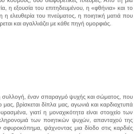
ύο κόσμους, δύο διαφορετικές πλευρές. Από τη μια
ία, η εξουσία του επιτηδευμένου, η «φθήνια» και το
 η ελευθερία του πνεύματος, η ποιητική ματιά που
ίρεται και αγαλλιάζει με κάθε πηγή ομορφιάς.
κή συλλογή, έναν σπαραγμό ψυχής και σώματος, που
 μας, βρίσκεται δίπλα μας, αγωνιά και καρδιοχτυπά
υρασμένα, γιατί η μοναχικότητα είναι στοιχείο των
κληρονομιά των ποιητικών ψυχών, απανταχού της
αν σφυροκόπημα, ψάχνοντας μια δίοδο στις καρδιές