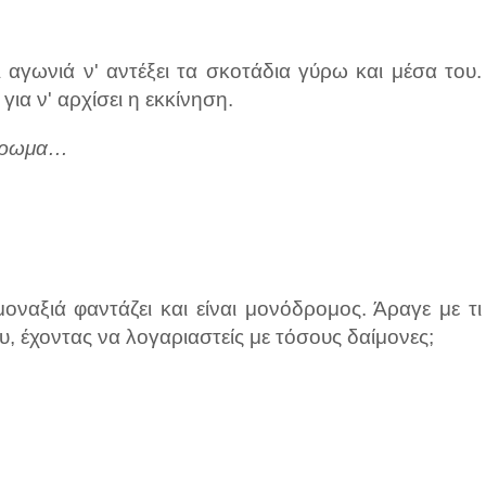
 αγωνιά ν' αντέξει τα σκοτάδια γύρω και μέσα του.
για ν' αρχίσει η εκκίνηση.
μέρωμα…
οναξιά φαντάζει και είναι μονόδρομος. Άραγε με τι
, έχοντας να λογαριαστείς με τόσους δαίμονες;