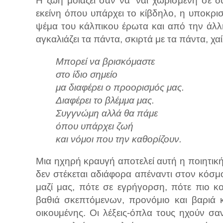
Η ζωή μοιάζει σαν να 'ναι χωρισμένη σε δ
εκείνη όπου υπάρχει το κίβδηλο, η υποκρισ
ψέμα του κάλπικου έρωτα και από την άλλη
αγκαλιάζει τα πάντα, σκιρτά με τα πάντα, χα
Μπορεί να βρισκόμαστε
στο ίδιο σημείο
μα διαφέρει ο προορισμός μας.
Διαφέρει το βλέμμα μας.
Συγγνώμη αλλά θα πάμε
όπου υπάρχει ζωή
και νόμοι που την καθορίζουν.
Μια ηχηρή κραυγή αποτελεί αυτή η ποιητι
δεν στέκεται αδιάφορα απέναντι στον κόσμο
μαζί μας, πότε σε εγρήγορση, πότε πιο κο
βαθιά σκεπτόμενων, προνόμιο και βαριά 
οικουμένης. Οι λέξεις-όπλα τους ηχούν σ