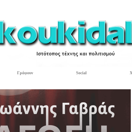
Γράφουν
Social
Χ