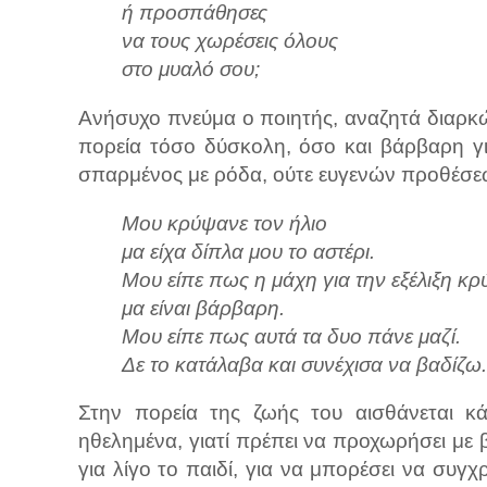
ή προσπάθησες
να τους χωρέσεις όλους
στο μυαλό σου;
Ανήσυχο πνεύμα ο ποιητής, αναζητά διαρκώς
πορεία τόσο δύσκολη, όσο και βάρβαρη γι
σπαρμένος με ρόδα, ούτε ευγενών προθέσε
Μου κρύψανε τον ήλιο
μα είχα δίπλα μου το αστέρι.
Μου είπε πως η μάχη για την εξέλιξη κρύ
μα είναι βάρβαρη.
Μου είπε πως αυτά τα δυο πάνε μαζί.
Δε το κατάλαβα και συνέχισα να βαδίζω.
Στην πορεία της ζωής του αισθάνεται κά
ηθελημένα, γιατί πρέπει να προχωρήσει με β
για λίγο το παιδί, για να μπορέσει να συγχ