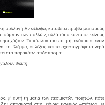
τική συλλογή
Εν ελλείψει
, καταθέτει προβληματισμούς
στο σύμπαν των πολλών, αλλά τόσο κοντά σε κείνους
 ησυχάζουν. Τα «όπλα» του ποιητή, ενάντια σ' έναν
ναι το βλέμμα, οι λέξεις και τα αχαρτογράφητα νερά
έτει στο παρακάτω απόσπασμα:
βγάλουν ψεύτη
ός, μ' αυτή τη ματιά των πεσιμιστών ποιητών, πότε
δεν αποσκοπεί στην εύνοια κανενός –πιότερο με