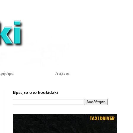
ρήσιμα
Ατζέντα
Βρες το στο koukidaki