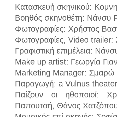
Kατασκευή σκηνικού: Κομν
Βοηθός σκηνοθέτη: Νάνσυ 
Φωτογραφίες: Χρήστος Βασ
Φωτογραφίες, Video trailer:
Γραφιστική επιμέλεια: Νάν
Make up artist: Γεωργία Γι
Marketing Manager: Σμαρώ
Παραγωγή: a Vulnus theate
Παίζουν οι ηθοποιοί: 
Παπουτσή, Θάνος Χατζόπο
Μουσικός επί σκηνής: Σοφί