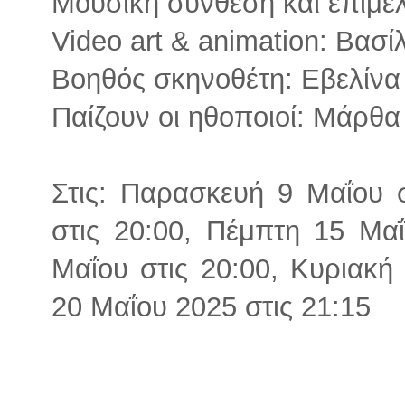
Μουσική σύνθεση και επιμέ
Video art & animation: Βασί
Βοηθός σκηνοθέτη: Εβελίνα
Παίζουν οι ηθοποιοί: Μάρθ
Στις: Παρασκευή 9 Μαΐου 
στις 20:00, Πέμπτη 15 Μα
Μαΐου στις 20:00, Κυριακή 
20 Μαΐου 2025 στις 21:15