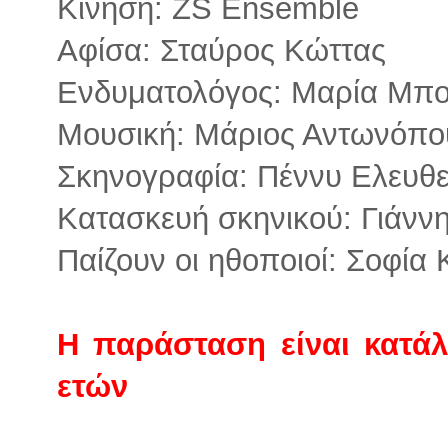
Κίνηση: ZS Ensemble
Aφίσα: Σταύρος Κώττας
Ενδυματολόγος: Μαρία Μπο
Μουσική: Μάριος Αντωνόπο
Σκηνογραφία: Πέννυ Ελευθ
Κατασκευή σκηνικού: Γιάνν
Παίζουν οι ηθοποιοί: Σοφία
Η παράσταση είναι κατά
ετών