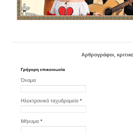
Αρθρογράφοι, κριτικ
Γρήγορη επικοινωνία
Όνομα
Ηλεκτρονικό ταχυδρομείο
*
Μήνυμα
*