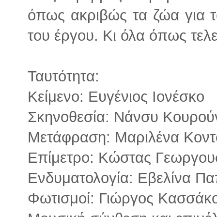
όπως ακριβώς τα ζώα για 
του έργου. Κι όλα όπως τελ
Ταυτότητα:
Κείμενο: Ευγένιος Ιονέσκο
Σκηνοθεσία: Νάνσυ Κουρού
Μετάφραση: Μαριλένα Κοντ
Επίμετρο: Κώστας Γεωργο
Ενδυματολογία: Εβελίνα Π
Φωτισμοί: Γιώργος Κασσάκ