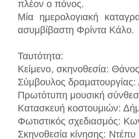
πλέον ο πόνος.
Μία ημερολογιακή καταγρ
ασυμβίβαστη Φρίντα Κάλο.
Ταυτότητα:
Κείμενο, σκηνοθεσία: Θάνο
Σύμβουλος δραματουργίας:
Πρωτότυπη μουσική σύνθεσ
Kατασκευή κοστουμιών: Δή
Φωτιστικός σχεδιασμός: Κω
Σκηνοθεσία κίνησης: Ντέπυ