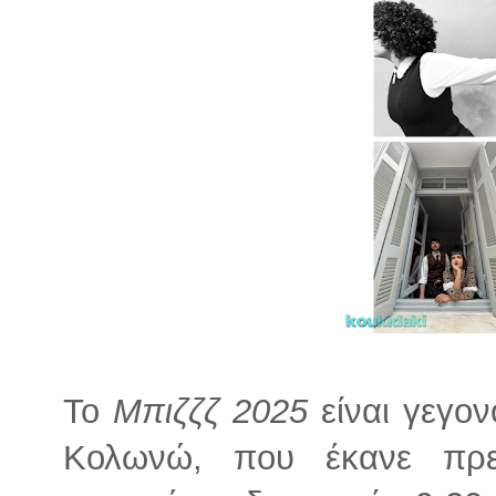
Το
Μπιζζζ 2025
είναι γεγον
Κολωνώ, που έκανε πρε