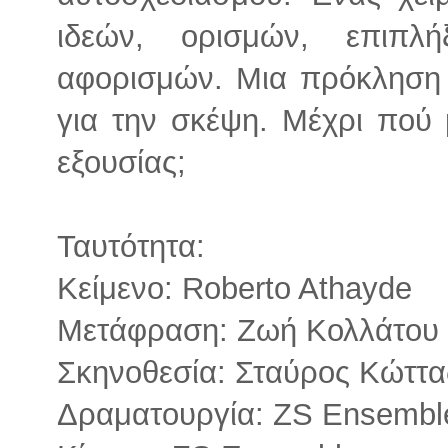
ιδεών, ορισμών, επιπλή
αφορισμών. Μια πρόκληση γ
για την σκέψη. Μέχρι πού 
εξουσίας;
Ταυτότητα:
Κείμενο: Roberto Athayde
Μετάφραση: Ζωή Κολλάτου
Σκηνοθεσία: Σταύρος Κώττα
Δραματουργία: ZS Ensembl