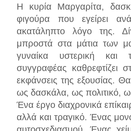
Η κυρία Μαργαρίτα, δασκά
φιγούρα που εγείρει αν
ακατάληπτο λόγο της. Δ
μπροστά στα μάτια των μα
γυναίκα υστερική και 
συγγραφέας καθρεφτίζει σ
εκφάνσεις της εξουσίας. Θ
ως δασκάλα, ως πολιτικό, ως
Ένα έργο διαχρονικά επίκαι
αλλά και τραγικό. Ένας μον
αυτοσχεδιασμού. Ένας χεί