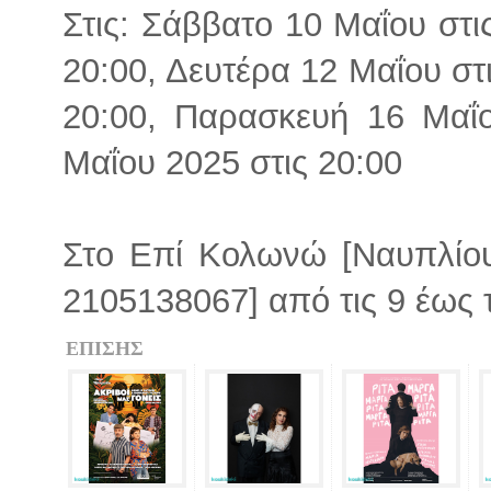
Στις: Σάββατο 10 Μαΐου στι
20:00, Δευτέρα 12 Μαΐου στι
20:00, Παρασκευή 16 Μαΐο
Μαΐου 2025 στις 20:00
Στο Επί Κολωνώ [Ναυπλίου
2105138067] από τις 9 έως 
ΕΠΙΣΗΣ