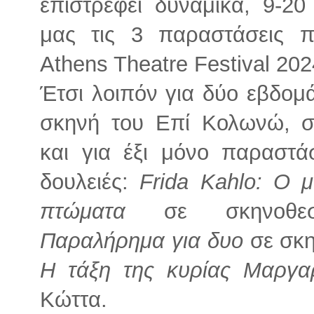
επιστρέφει δυναμικά, 9-2
μας τις 3 παραστάσεις 
Athens Theatre Festival 202
Έτσι λοιπόν για δύο εβδομ
σκηνή του Επί Κολωνώ, 
και για έξι μόνο παραστάσ
δουλειές:
Frida Kahlo: O 
πτώματα
σε σκηνοθε
Παραλήρημα για δυο
σε σκη
Η τάξη της κυρίας Μαργαρ
Κώττα.