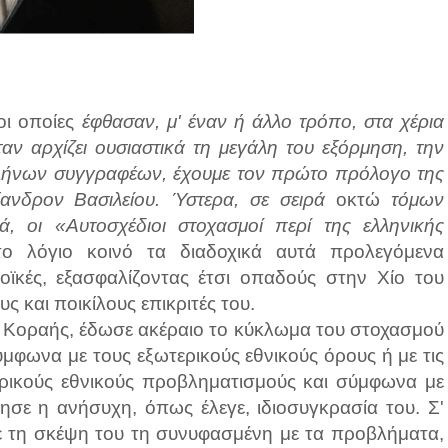
οι οποίες
έφθασαν, μ' έναν ή άλλο τρόπο, στα χέρια
ν αρχίζει ουσιαστικά τη μεγάλη του εξόρμηση, την
λλήνων συγγραφέων, έχουμε τον πρώτο πρόλογο της
ξανδρον Βασιλείου.
Ύστερα, σε σειρά
οκτώ
τόμων
ά, οι «Αυτοσχέδιοι στοχασμοί περί της ελληνικής
το λόγιο κοινό τα διαδοχικά αυτά προλεγόμενα
νοϊκές, εξασφαλίζοντας έτσι οπαδούς στην Χίο του
ς και ποικίλους επικριτές του.
ο Κοραής, έδωσε ακέραιο το κύκλωμα του στοχασμού
μφωνα με τους εξωτερικούς εθνικούς όρους ή με τις
ερικούς εθνικούς προβληματισμούς και σύμφωνα με
ησε η ανήσυχη, όπως έλεγε, ιδιοσυγκρασία του. Σ'
ε τη σκέψη του τη συνυφασμένη με τα προβλήματα,