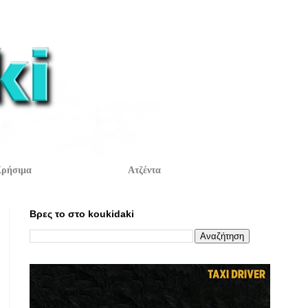
ρήσιμα
Ατζέντα
Βρες το στο koukidaki