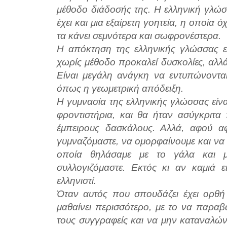
μέθοδο διάδοσής της. Η ελληνική γλώσ
έχει και μια εξαίρετη γοητεία, η οποία 
τα κάνει σεμνότερα και σωφρονέστερα.
Η απόκτηση της ελληνικής γλώσσας ε
χωρίς μέθοδο προκαλεί δυσκολίες, αλλ
Είναι μεγάλη ανάγκη να εντυπώνονται
όπως η γεωμετρική απόδειξη.
Η γυμνασία της ελληνικής γλώσσας είν
φροντιστήρια, και θα ήταν ασύγκριτα
έμπειρους δασκάλους. Αλλά, αφού αφ
γυμναζόμαστε, να ομορφαίνουμε και να
οποία θηλάσαμε με το γάλα και μ
συλλογιζόμαστε. Εκτός κι αν καμιά 
ελληνιστί.
Όταν αυτός που σπουδάζει έχει ορθή 
μαθαίνει περισσότερο, με το να παραβά
τους συγγραφείς και να μην καταναλώνε