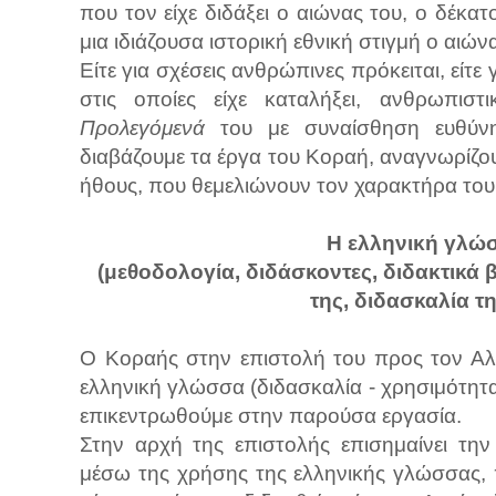
που τον είχε διδάξει ο αιώνας του, ο δέκατο
μια ιδιάζουσα ιστορική εθνική στιγμή ο αιών
Είτε για σχέσεις ανθρώπινες πρόκειται, είτε
στις οποίες είχε καταλήξει, ανθρωπιστικ
Προλεγόμενά
του με συναίσθηση ευθύνη
διαβάζουμε τα έργα του Κοραή, αναγνωρίζο
ήθους, που θεμελιώνουν τον χαρακτήρα του
Η ελληνική γλώσ
(μεθοδολογία, διδάσκοντες, διδακτικά 
της, διδασκαλία τ
Ο Κοραής στην επιστολή του προς τον Αλ
ελληνική γλώσσα (διδασκαλία - χρησιμότητα
επικεντρωθούμε στην παρούσα εργασία.
Στην αρχή της επιστολής επισημαίνει τη
μέσω της χρήσης της ελληνικής γλώσσας, 