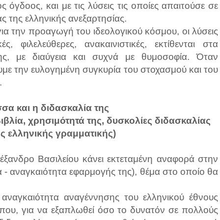
ς όγδοος, και με τις λύσεις τις οποίες απαιτούσε σε
ας της ελληνικής ανεξαρτησίας.
 για την προαγωγή του ιδεολογικού κόσμου, οι λύσεις
ές, φιλελεύθερες, ανακαινιστικές, εκτίθενται στα
ς, με διαύγεια και συχνά με θυμοσοφία. Όταν
υμε την ευλογημένη συγκυρία του στοχασμού και του
.
σα και η διδασκαλία της
βιβλία, χρησιμότητά της, δυσκολίες διδασκαλίας
ης ελληνικής γραμματικής)
έξανδρο Βασιλείου κάνει εκτεταμένη αναφορά στην
 - αναγκαιότητα εφαρμογής της), θέμα στο οποίο θα
ν αναγκαιότητα αναγέννησης του ελληνικού έθνους
που, για να εξαπλωθεί όσο το δυνατόν σε πολλούς