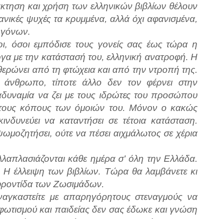
κτηση και χρήση των ελληνικών βιβλίων θέλουν
νικές ψυχές τα κρυμμένα, αλλά όχι αφανισμένα,
ογόνων.
οι, όσοι εμπόδισε τους γονείς σας έως τώρα η
γα με την κατάστασή του, ελληνική ανατροφή. Η
θερώνει από τη φτώχεια και από την ντροπή της.
ον άνθρωπο, τίποτε άλλο δεν τον φέρνει στην
δυναμία να ζει με τους ιδρώτες του προσώπου
 τους κόπους των όμοιών του. Μόνον ο κακώς
νδυνεύει να καταντήσει σε τέτοια κατάσταση.
ωμοζητήσει, ούτε να πέσει αιχμάλωτος σε χέρια
λαπλασιάζονται κάθε ημέρα σ' όλη την Ελλάδα.
 Η έλλειψη των βιβλίων. Τώρα θα λαμβάνετε κι
φροντίδα των Ζωσιμάδων.
αναγκαστείτε με απαρηγόρητους στεναγμούς να
α φωτισμού και παιδείας δεν σας έδωκε και γνώση