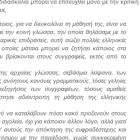
διδασκαλία μπορεί να επιτευχθεί μόνο με την κριτική
υς
ος, για να διευκολύνει τη μάθησή της, είναι να
με την κοινή γλώσσα, την οποία θηλάσαμε με το
ρικές επιδράσεις, αυτή σώζει πολλές ελληνικές
ς οποίες μάταια μπορεί να ζητήσει κάποιος στα
ν βρίσκονται στους συγγραφείς, εκτός από τα
της αρχαίας γλώσσας, σεβάσμια λείψανα, των
ανόητους κανόνες γραμματικούς, τόσες γελοίες
αρεξηγήσεις των συγγραφέων, τόσους αμαθείς
έστησε αδιάντροπη τη μάθηση της ελληνικής
ατό να καταλάβουν πόσο κακό προξενούν στους
χολεία, όχι για κάποιον άλλον λόγο, αλλά γιατί
' αυτούς την απόκτηση της ευφραδέστερης και
 κόσμου με την παράδοση, χωρίς συγκεκριμένη