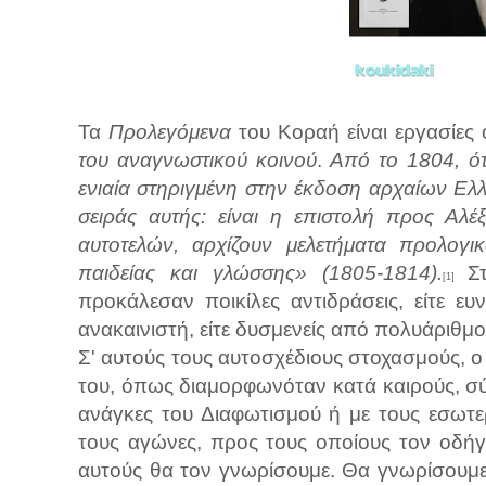
Τα
Προλεγόμενα
του Κοραή είναι εργασίες 
του αναγνωστικού κοινού
.
Από το 1804, ότα
ενιαία στηριγμένη στην έκδοση αρχαίων Ε
σειράς αυτής: είναι η επιστολή προς Αλέ
αυτοτελών, αρχίζουν μελετήματα προλογικ
παιδείας και γλώσσης» (1805-1814).
Σ
[1]
προκάλεσαν ποικίλες αντιδράσεις, είτε ευ
ανακαινιστή, είτε δυσμενείς από πολυάριθμου
Σ' αυτούς τους αυτοσχέδιους στοχασμούς, 
του, όπως διαμορφωνόταν κατά καιρούς, σύ
ανάγκες του Διαφωτισμού ή με τους εσωτ
τους αγώνες, προς τους οποίους τον οδήγ
αυτούς θα τον γνωρίσουμε. Θα γνωρίσουμ