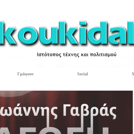
Γράφουν
Social
Χ