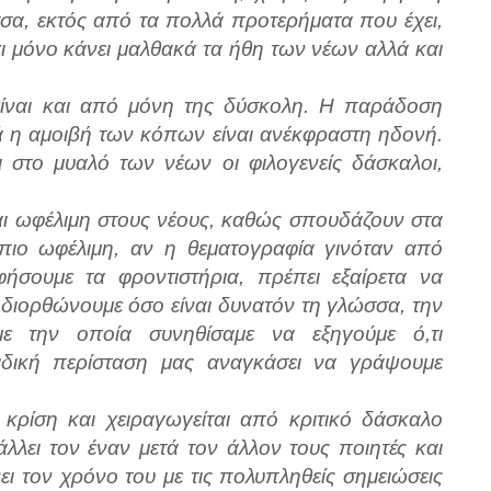
σα, εκτός από τα πολλά προτερήματα που έχει,
όχι μόνο κάνει μαλθακά τα ήθη των νέων αλλά και
ίναι και από μόνη της δύσκολη. Η παράδοση
ά η αμοιβή των κόπων είναι ανέκφραστη ηδονή.
 στο μυαλό των νέων οι φιλογενείς δάσκαλοι,
αι ωφέλιμη στους νέους, καθώς σπουδάζουν στα
 πιο ωφέλιμη, αν η θεματογραφία γινόταν από
ήσουμε τα φροντιστήρια, πρέπει εξαίρετα να
 διορθώνουμε όσο είναι δυνατόν τη γλώσσα, την
ε την οποία συνηθίσαμε να εξηγούμε ό,τι
ειδική περίσταση μας αναγκάσει να γράψουμε
κρίση και χειραγωγείται από κριτικό δάσκαλο
λλει τον έναν μετά τον άλλον τους ποιητές και
ι τον χρόνο του με τις πολυπληθείς σημειώσεις