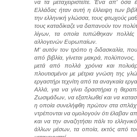
να τα μεταχειριστείτε. Ένα απ' όσ
Ελλάδας ήταν αυτή η έλλειψη των βιβ
την ελληνική γλώσσα, τους φτωχούς μαθ
τους καταδίκαζε να δαπανούν τον πολύ
λίγων, τα οποία τυπώθηκαν πολλές
αλλογενών Ευρωπαίων.
Μ' αυτόν τον τρόπο η διδασκαλία, που
από βιβλία, γίνεται μακρά, πολύπονος, 
μετά από πολλά χρόνια και πολυάρ
πλουτισμένοι με μέτρια γνώση της γλώ
εργαστήρι τεχνίτη από τα αναγκαία εργαλ
Αλλά, για να γίνει δραστήρια η θεραπ
Ζωσιμάδων, να εξαπλωθεί και να καταστε
η οποία συνελήφθη πρώτον στα σπλάχν
ντρέπονται να ομολογούν ότι έλαβαν από
και να την αναζητήσει πάλι το ελληνι
άλλων μέσων, τα οποία, εκτός από το