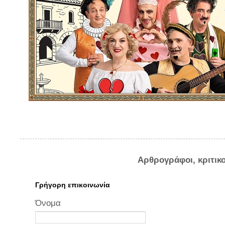
Αρθρογράφοι, κριτικ
Γρήγορη επικοινωνία
Όνομα