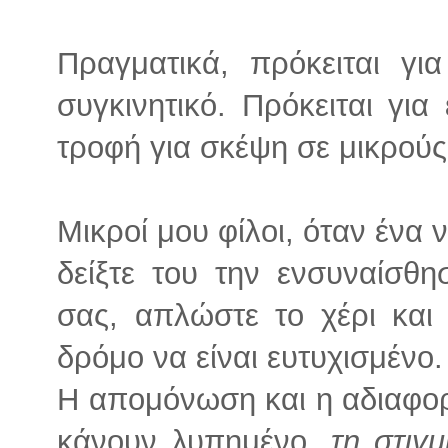
Πραγματικά, πρόκειται γι
συγκινητικό. Πρόκειται γι
τροφή για σκέψη σε μικρούς
Μικροί μου φίλοι, όταν ένα ν
δείξτε του την ενσυναίσθη
σας, απλώστε το χέρι και 
δρόμο να είναι ευτυχισμένο.
Η απομόνωση και η αδιαφορ
κάνουν λυπημένο,
τη στιγμ