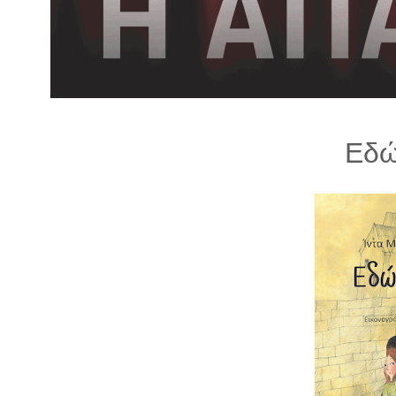
λ
λ
α
γ
ή
Εδώ