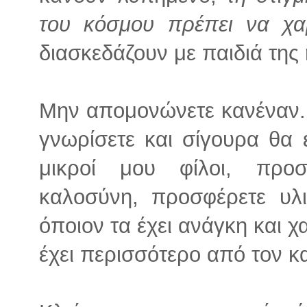
του κόσμου πρέπει να χα
διασκεδάζουν με παιδιά της 
Μην απομονώνετε κανέναν. 
γνωρίσετε και σίγουρα θα ε
μικροί μου φίλοι, προ
καλοσύνη, προσφέρετε υλ
όποιον τα έχει ανάγκη και χα
έχει περισσότερο από τον κ