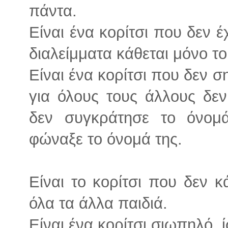
πάντα.
Είναι ένα κορίτσι που δεν έ
διαλείμματα κάθεται μόνο 
Είναι ένα κορίτσι που δεν σ
για όλους τους άλλους δεν 
δεν συγκράτησε το όνομά
φώναξε το όνομά της.
Είναι το κορίτσι που δεν κ
όλα τα άλλα παιδιά.
Είναι ένα κορίτσι σιωπηλό, 