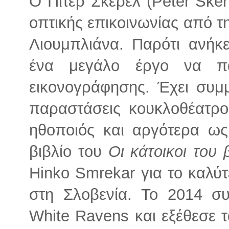
Ο Πίτερ Σκέρελ (Peter Šker
οπτικής επικοινωνίας από 
Λιουμπλιάνα. Παρότι ανήκε
ένα μεγάλο έργο να πα
εικονογράφησης. Έχει συμμ
παραστάσεις κουκλοθέατρο
ηθοποιός και αργότερα ως 
βιβλίο του
Οι κάτοικοι του 
Hinko Smrekar για το καλύτ
στη Σλοβενία. Το 2014 σ
White Ravens και εξέθεσε 