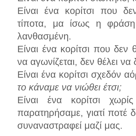
Είναι ένα κορίτσι που δε
τίποτα, μα ίσως η φράση
λανθασμένη.
Είναι ένα κορίτσι που δεν θ
να αγωνίζεται, δεν θέλει να δ
Είναι ένα κορίτσι σχεδόν α
το κάναμε να νιώθει έτσι;
Είναι ένα κορίτσι χωρί
παρατηρήσαμε, γιατί ποτέ δ
συναναστραφεί μαζί μας.