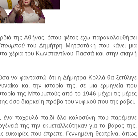
καρδιά της Αθήνας, όπου φέτος έχω παρακολουθήσει
πουμπού
του Δημήτρη Μητσοτάκη που κάνει μια
στα χέρια του Κωνσταντίνου Πασσά και στην σκηνή
ύσα να φανταστώ ότι η Δήμητρα Κολλά θα ξετύλιγε
υναίκα και την ιστορία της, σε μια ερμηνεία που
 ιστορία της Μπουμπούς από το 1946 μέχρι τις μέρες
 της όσο διαρκεί η πρόβα του νυφικού που της ράβει.
ά, ένα παχουλό παιδί όλο καλοσύνη που παρέμεινε
ένειά της την εκμεταλλεύτηκαν για το βάρος της.
ις ευκαιρίες που έπρεπε. Γεννημένη θεατρίνα, όπως