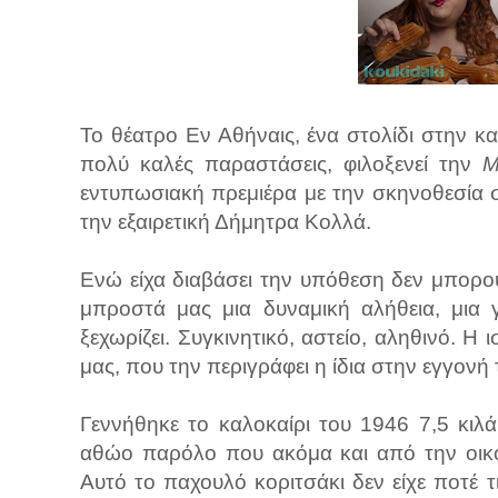
Το θέατρο Εν Αθήναις, ένα στολίδι στην 
πολύ καλές παραστάσεις, φιλοξενεί την
Μ
εντυπωσιακή πρεμιέρα με την σκηνοθεσία 
την εξαιρετική Δήμητρα Κολλά.
Ενώ είχα διαβάσει την υπόθεση δεν μπορο
μπροστά μας μια δυναμική αλήθεια, μια γ
ξεχωρίζει. Συγκινητικό, αστείο, αληθινό. Η
μας, που την περιγράφει η ίδια στην εγγονή
Γεννήθηκε το καλοκαίρι του 1946 7,5 κιλ
αθώο παρόλο που ακόμα και από την οικογ
Αυτό το παχουλό κοριτσάκι δεν είχε ποτέ τ