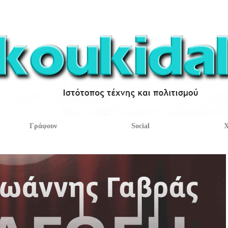
Γράφουν
Social
Χ