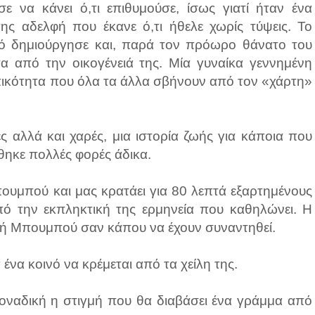
σε να κάνει ό,τι επιθυμούσε, ίσως γιατί ήταν ένα
της αδελφή που έκανε ό,τι ήθελε χωρίς τύψεις. Το
υτό δημιούργησε και, παρά τον πρόωρο θάνατο του
τα από την οικογένειά της. Μία γυναίκα γεννημένη
ικότητα που όλα τα άλλα σβήνουν από τον «χάρτη»
ς αλλά και χαρές, μια ιστορία ζωής για κάποια που
θηκε πολλές φορές άδικα.
ουμπού και μας κρατάει για 80 λεπτά εξαρτημένους
από την εκπληκτική της ερμηνεία που καθηλώνει. Η
κή Μπουμπού σαν κάπου να έχουν συναντηθεί.
να κοινό να κρέμεται από τα χείλη της.
οναδική η στιγμή που θα διαβάσει ένα γράμμα από