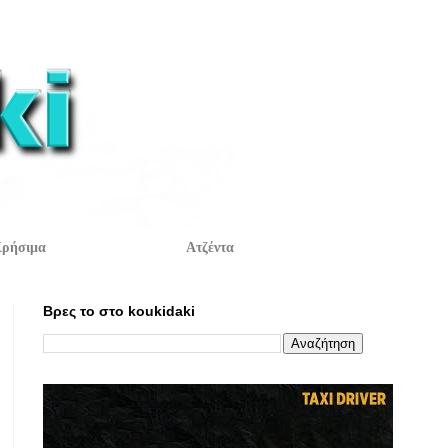
ρήσιμα
Ατζέντα
Βρες το στο koukidaki