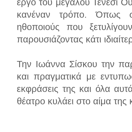
έργο του μεγάλου Τενεσί Ου
κανέναν τρόπο. Όπως σ
ηθοποιούς που ξετυλίγουν
παρουσιάζοντας κάτι ιδιαίτε
Την Ιωάννα Σίσκου την π
και πραγματικά με εντυπωσ
εκφράσεις της και όλα αυτά
θέατρο κυλάει στο αίμα της κ