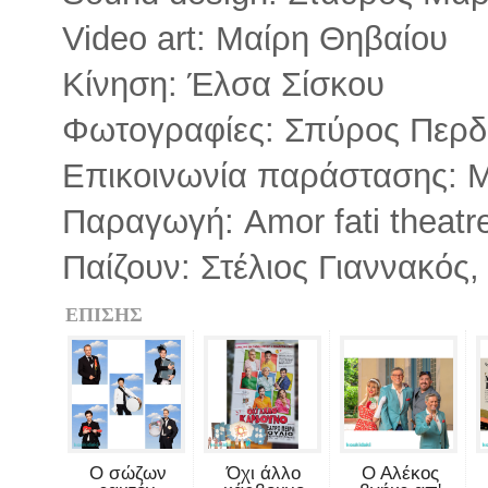
Video art: Μαίρη Θηβαίου
Κίνηση: Έλσα Σίσκου
Φωτογραφίες: Σπύρος Περδ
Επικοινωνία παράστασης: 
Παραγωγή: Amor fati theatr
Παίζουν: Στέλιος Γιαννακός
ΕΠΙΣΗΣ
Ο σώζων
Όχι άλλο
Ο Αλέκος