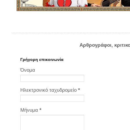
Αρθρογράφοι, κριτικ
Γρήγορη επικοινωνία
Όνομα
Ηλεκτρονικό ταχυδρομείο
*
Μήνυμα
*