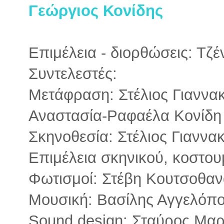
Γεώργιος Κονίδης
Επιμέλεια - διορθώσεις: Τζ
Συντελεστές:
Μετάφραση: Στέλιος Γιαννα
Αναστασία-Ραφαέλα Κονίδη
Σκηνοθεσία: Στέλιος Γιαννα
Επιμέλεια σκηνικού, κοστο
Φωτισμοί: Στέβη Κουτσοθα
Μουσική: Βασίλης Αγγελόπ
Sound design: Σταύρος Μα