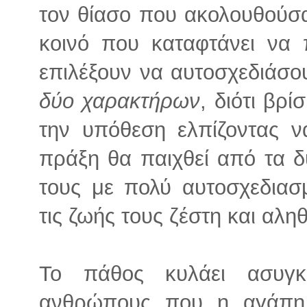
τον θίασο που ακολουθούσα
κοινό που καταφτάνει να 
επιλέξουν να αυτοσχεδιάσο
δύο χαρακτήρων
, διότι βρ
την υπόθεση ελπίζοντας ν
πράξη θα παιχθεί από τα δ
τους με πολύ αυτοσχεδιασ
τις ζωής τους ζέστη και αλ
Το πάθος κυλάει ασυγ
ανθρώπους που η αγάπη 