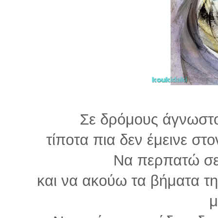
Σε δρόμους άγνωστο
τίποτα πια δεν έμεινε στ
Να περπατώ σε
και να ακούω τα βήματα τ
μ