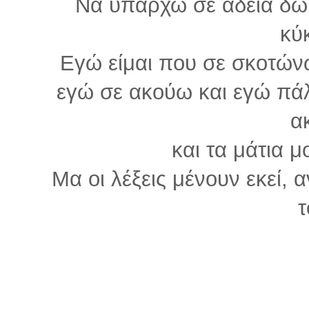
Να υπάρχω σε άδεια δωμ
κύ
Εγώ είμαι που σε σκοτών
εγώ σε ακούω και εγώ πάλ
α
και τα μάτια 
Mα οι λέξεις μένουν εκεί,
τ