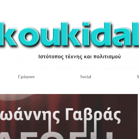
Γράφουν
Social
Χ