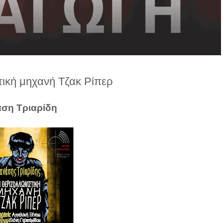
τική μηχανή Τζακ Ρίπερ
ση Τριαρίδη