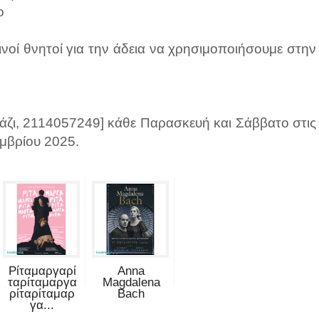
ο
νοί θνητοί για την άδεια να χρησιμοποιήσουμε στην
άζι, 2114057249] κάθε Παρασκευή και Σάββατο στις
εμβρίου 2025.
Ρίταμαργαρί
Anna
ταρίταμαργα
Magdalena
ρίταρίταμαρ
Bach
γα...