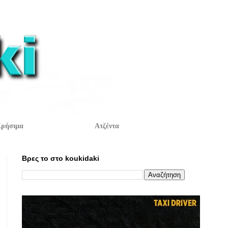
ρήσιμα
Ατζέντα
Βρες το στο koukidaki