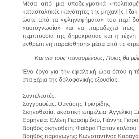
Μέσα από μια υποδειγματικά «πολιτισμέ
κατασταλτικές ικανότητες της μηχανής Τζακ
ώστε από τα «φληναφήματά» του περί δολ
«αυτογνωσία» και να παραδεχτεί πως η
πεμπτουσία της δημοκρατίας και η τέχνη
ανθρώπινη παραίσθηση» μέσα από τις «τρε
Και για τους πεινασμένους; Ποιος θα μιλ
Ένα έργο για την εφιαλτική ώρα όπου η τέ
στα χέρια της δολοφονικής εξουσίας.
Συντελεστές:
Συγγραφέας: Θανάσης Τριαρίδης
Σκηνοθεσία, εικαστική επιμέλεια: Αγγελική 
Ερμηνεία: Ελένη Γερασιμίδου, Γιάννης Γιαρ
Βοηθός σκηνοθέτη: Φαίδρα Παπανικολάου
Βοηθός παραγωγής: Κωνσταντίνος Καραγά