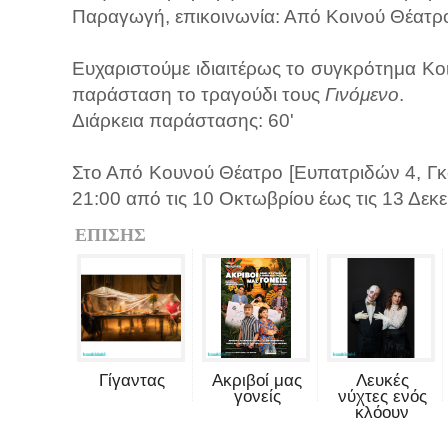
Παραγωγή, επικοινωνία: Από Κοινού Θέατρ
Ευχαριστούμε ιδιαιτέρως το συγκρότημα Κοι
παράσταση το τραγούδι τους
Γινόμενο
.
Διάρκεια παράστασης: 60'
Στο Από Κουνού Θέατρο [Ευπατριδών 4, Γκ
21:00 από τις 10 Οκτωβρίου έως τις 13 Δεκ
ΕΠΙΣΗΣ
Γίγαντας
Ακριβοί μας
Λευκές
γονείς
νύχτες ενός
κλόουν