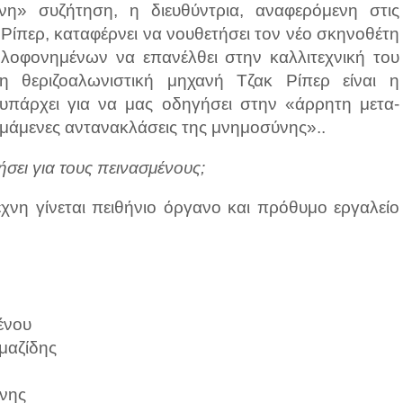
νη» συζήτηση, η διευθύντρια, αναφερόμενη στις
 Ρίπερ, καταφέρνει να νουθετήσει τον νέο σκηνοθέτη
οφονημένων να επανέλθει στην καλλιτεχνική του
 θεριζοαλωνιστική μηχανή Τζακ Ρίπερ είναι η
 υπάρχει για να μας οδηγήσει στην «άρρητη μετα-
μάμενες αντανακλάσεις της μνημοσύνης»..
ήσει για τους πεινασμένους;
χνη γίνεται πειθήνιο όργανο και πρόθυμο εργαλείο
Ξένου
αμαζίδης
νης