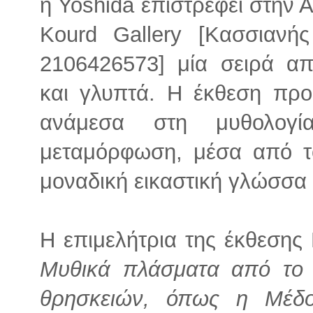
η Yoshida επιστρέφει στην 
Kourd Gallery [Κασσιανή
2106426573] μία σειρά α
και γλυπτά. Η έκθεση προσ
ανάμεσα στη μυθολογί
μεταμόρφωση, μέσα από το
μοναδική εικαστική γλώσσα 
Η επιμελήτρια της έκθεσης
Μυθικά πλάσματα από το
θρησκειών, όπως η Μέδ