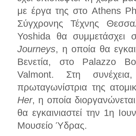
με έργα της στο Athens Ph
Σύγχρονης Τέχνης Θεσσα
Yoshida θα συμμετάσχει 
Journeys
, η οποία θα εγκα
Βενετία, στο Palazzo Bo
Valmont. Στη συνέχει
πρωταγωνίστρια της ατομι
Her
, η οποία διοργανώνεται
θα εγκαινιαστεί την 1η Ιου
Μουσείο Ύδρας.