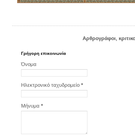
Αρθρογράφοι, κριτικ
Γρήγορη επικοινωνία
Όνομα
Ηλεκτρονικό ταχυδρομείο
*
Μήνυμα
*