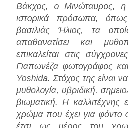
Βάκχος, ο Μινώταυρος, η
ιστορικά πρόσωπα, όπω
βασιλιάς Ήλιος, τα οπο
απαθανατίσει και μυθοπ
επικαλείται στις σύγχρον
Γιαπωνέζα φωτογράφος και 
Yoshida. Στόχος της είναι ν
μυθολογία, υβριδική, σημειο
βιωματική.
Η καλλιτέχνης 
χρώμα που έχει για φόντο 
έτσι ως μέρος του χρω