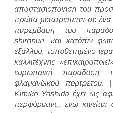
αποστασιοποίηση του προσ
πρώτα μετατρέπεται σε ένα 
παρέμβαση του παραδοσ
shironuri, και κατόπιν φω
εξάλλου, τοποθετημένο ιερα
καλλιτέχνης «επικαιροποιεί
ευρωπαϊκή παράδοση τ
φλαμανδικού πορτρέτου.
[.
Kimiko Yoshida έχει ως αφε
περφόρμανς, ενώ κινείται 