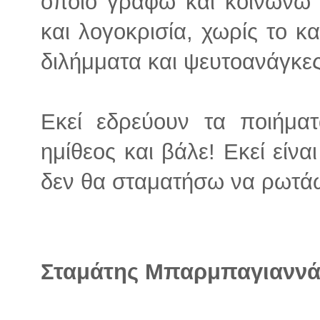
οποίο γράφω και κοινωνώ
και λογοκρισία, χωρίς το κ
διλήμματα και ψευτοανάγκες
Εκεί εδρεύουν τα ποιήμα
ημίθεος και βάλε! Εκεί είνα
δεν θα σταματήσω να ρωτάω 
Σταμάτης Μπαρμπαγιαννά