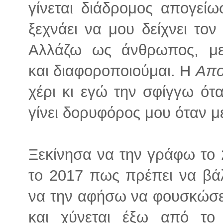
γίνεται διάδρομος απογεί
ξεχνάει να μου δείχνει το
Αλλάζω ως άνθρωπος, με
και διαφοροποιούμαι. Η
Απο
χέρι κι εγώ την σφίγγω ότ
γίνει δορυφόρος μου όταν μ
Ξεκίνησα να την γράφω το 
το 2017 πως πρέπει να βάλ
να την αφήσω να φουσκώσει
και χύνεται έξω από το