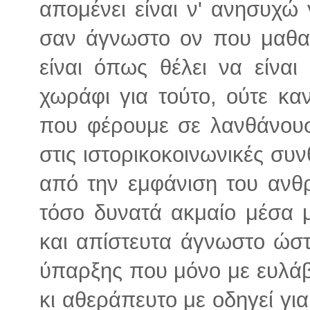
απομένει είναι ν' ανησυχώ 
σαν άγνωστο ον που μαθαίν
είναι όπως θέλει να είναι
χωράφι για τούτο, ούτε κα
που φέρουμε σε λανθάνουσ
στις ιστορικοκοινωνικές συ
από την εμφάνιση του ανθρ
τόσο δυνατά ακμαίο μέσα μ
και απίστευτα άγνωστο ώστ
ύπαρξης που μόνο με ευλάβ
κι αθεράπευτο με οδηγεί γ