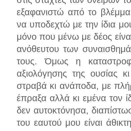
εξαφανιστώ από το βλέμμα
να υποδεχτώ με την ίδια μο
μόνο που μένω με δέος είνα
ανόθευτου των συναισθημά
τους. Όμως η καταστροφ
αξιολόγησης της ουσίας κι
στραβά κι ανάποδα, με πλήρ
έπραξα αλλά κι εμένα τον ί
δεν αυτοκτόνησα, διαπίστω
του εαυτού μου είναι άθικτ