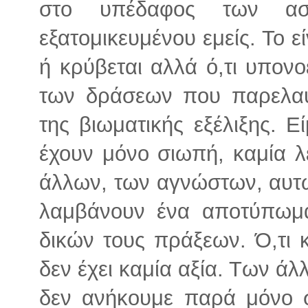
στο υπέδαφος των ασ
εξατομικευμένου εμείς. Το εί
ή κρύβεται αλλά ό,τι υπον
των δράσεων που παρελαύ
της βιωματικής εξέλιξης. Ε
έχουν μόνο σιωπή, καμία λ
άλλων, των αγνώστων, αυτώ
λαμβάνουν ένα αποτύπωμ
δικών τους πράξεων. Ό,τι 
δεν έχει καμία αξία. Των άλλ
δεν ανήκουμε παρά μόνο σε