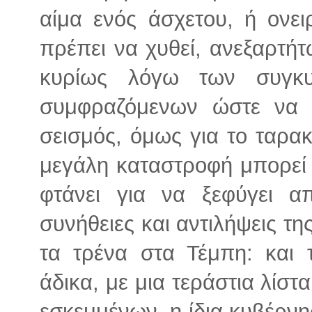
αίμα ενός άσχετου, ή ονε
πρέπει να χυθεί, ανεξαρτή
κυρίως λόγω των συγκυ
συμφραζόμενων ώστε να γ
σεισμός, όμως για το ταρα
μεγάλη καταστροφή μπορεί 
φτάνει για να ξεφύγει απ
συνήθειες και αντιλήψεις τ
τα τρένα στα Τέμπη: και
άδικα, με μια τεράστια λίσ
εσκεμμένων, η ίδια κυβέρνησ