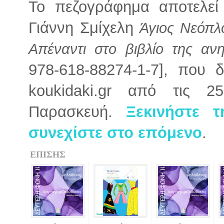
Το πεζογράφημα αποτελεί
Γιάννη Σμίχελη
Άγιος Νεόπλ
Απέναντι στο βιβλίο της αν
978-618-88274-1-7],
που δ
koukidaki.gr από τις 
Παρασκευή.
Ξεκινήστε 
συνεχίστε στο επόμενο
.
ΕΠΙΣΗΣ