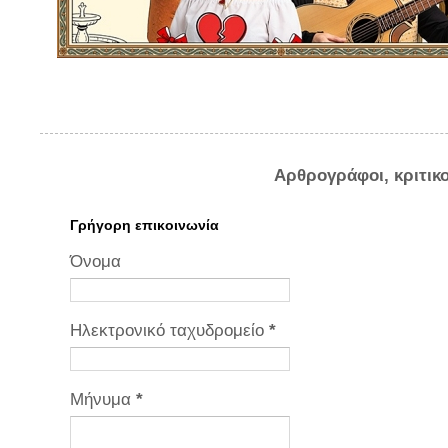
Αρθρογράφοι, κριτικ
Γρήγορη επικοινωνία
Όνομα
Ηλεκτρονικό ταχυδρομείο
*
Μήνυμα
*