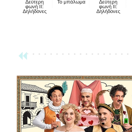
Δεύτερη
Το μπάλωμα
Δεύτερη
φωνή II:
φωνή II:
Δηλήδονες
Δηλήδονες