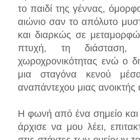
το παιδί της γέννας, όμορφ
αιώνιο σαν το απόλυτο μυσ
και διαρκώς σε μεταμορφώσ
πτυχή, τη διάσταση,
χωροχρονικότητας ενώ ο δη
μια σταγόνα κενού μέσ
αναπάντεχου μιας ανοικτής 
Η φωνή από ένα σημείο και
άρχισε να μου λέει, επιτ
στις στάχτες των ονείρων το