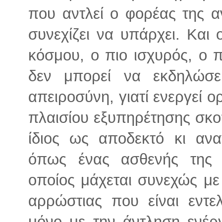
που αντλεί ο φορέας της α
συνεχίζει να υπάρχει. Και
κόσμου, ο πιο ισχυρός, ο π
δεν μπορεί να εκδηλώσει
απειροσύνη, γιατί ενεργεί ο
πλαισίου εξυπηρέτησης σκο
ίδιος ως αποδεκτό κι ανα
όπως ένας ασθενής της
οποίος μάχεται συνεχώς με 
αρρώστιας που είναι εντε
μόνο με την άντληση ενέρ