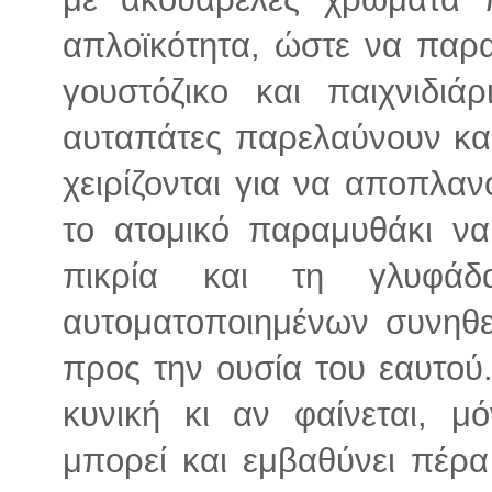
απλοϊκότητα, ώστε να παρ
γουστόζικο και παιχνιδιά
αυταπάτες παρελαύνουν και γ
χειρίζονται για να αποπλα
το ατομικό παραμυθάκι να
πικρία και τη γλυφάδ
αυτοματοποιημένων συνηθ
προς την ουσία του εαυτού. 
κυνική κι αν φαίνεται, μό
μπορεί και εμβαθύνει πέρ