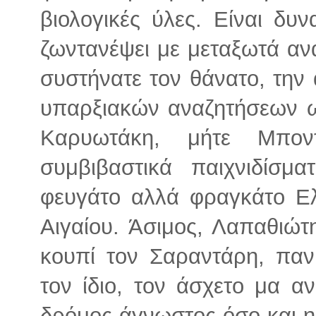
βιολογικές ύλες. Είναι δ
ζωντανέψει με μεταξωτά αν
συστήνατε τον θάνατο, την
υπαρξιακών αναζητήσεων ω
Καρυωτάκη, μήτε Μπον
συμβιβαστικά παιχνιδίσ
φευγάτο αλλά φραγκάτο Ελ
Αιγαίου. Άσιμος, Λαπαθιώτ
κουπί τον Σαραντάρη, πανι
τον ίδιο, τον άσχετο μα αν
δρόμος άγνωστος όσο και η