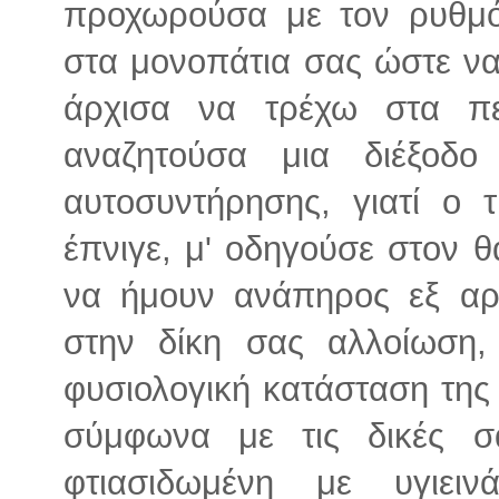
προχωρούσα με τον ρυθμό
στα μονοπάτια σας ώστε να
άρχισα να τρέχω στα πε
αναζητούσα μια διέξοδο
αυτοσυντήρησης, γιατί ο 
έπνιγε, μ' οδηγούσε στον θ
να ήμουν ανάπηρος εξ αρ
στην δίκη σας αλλοίωση,
φυσιολογική κατάσταση της
σύμφωνα με τις δικές σ
φτιασιδωμένη με υγιει