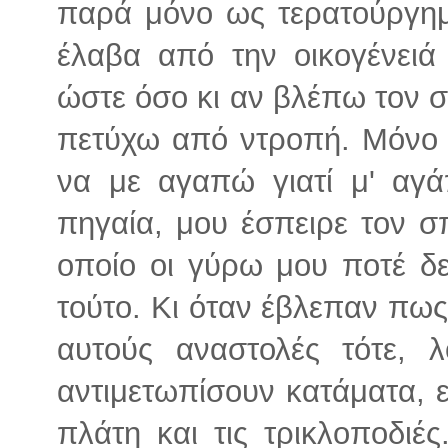
παρά μόνο ως τερατούργη
έλαβα από την οικογένειά
ώστε όσο κι αν βλέπω τον 
πετύχω από ντροπή. Μόνο 
να με αγαπώ γιατί μ' αγάπ
πηγαία, μου έσπειρε τον 
οποίο οι γύρω μου ποτέ δε
τούτο. Κι όταν έβλεπαν πως
αυτούς αναστολές τότε,
αντιμετωπίσουν κατάματα, 
πλάτη και τις τρικλοποδιέ