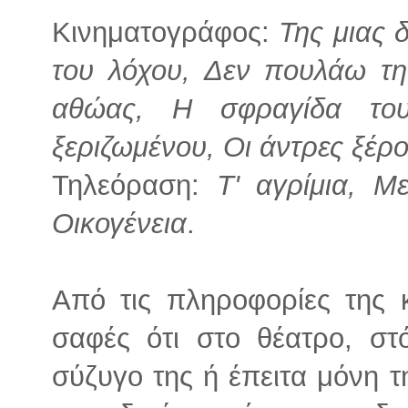
Κινηματογράφος:
Της μιας 
του λόχου, Δεν πουλάω τη
αθώας, Η σφραγίδα το
ξεριζωμένου, Οι άντρες ξέρ
Τηλεόραση:
Τ' αγρίμια, Μ
Οικογένεια
.
Από τις πληροφορίες της κ
σαφές ότι στο θέατρο, στ
σύζυγο της ή έπειτα μόνη τ