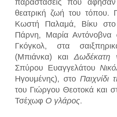
παραστάσεις που άφησαν 
θεατρική ζωή του τόπου.
Κωστή Παλαμά, Βίκυ στ
Πάρνη, Μαρία Αντόνοβνα
Γκόγκολ, στα σαιξπηρι
(Μπιάνκα) και
Δωδέκατη 
Σπύρου Ευαγγελάτου
Νικό
Ηγουμένης), στο
Παιχνίδι 
του Γιώργου Θεοτοκά και σ
Τσέχωφ
Ο γλάρος
.