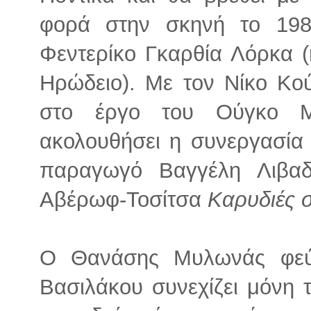
φορά στην σκηνή το 19
Φεντερίκο Γκαρθία Λόρκα 
Ηρώδειο). Με τον Νίκο Κο
στο έργο του Ούγκο 
ακολουθήσει η συνεργασία 
παραγωγό Βαγγέλη Λιβα
Αβέρωφ-Τοσίτσα
Καρυδιές σ
Ο Θανάσης Μυλωνάς φεύ
Βασιλάκου συνεχίζει μόνη 