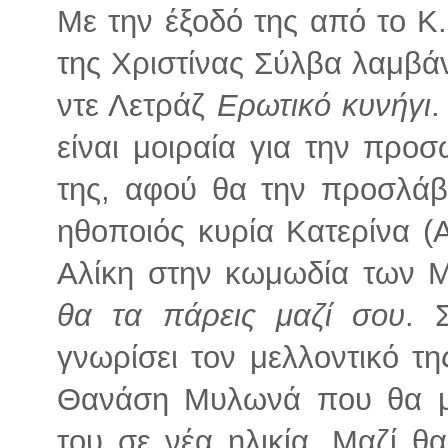
Με την έξοδό της από το Κ.
της Χριστίνας Σύλβα λαμβά
ντε Λετράζ
Ερωτικό κυνήγι
.
είναι μοιραία για την προ
της, αφού θα την προσλάβ
ηθοποιός κυρία Κατερίνα (
Αλίκη στην κωμωδία των Μ
θα τα πάρεις μαζί σου
. 
γνωρίσει τον μελλοντικό τη
Θανάση Μυλωνά που θα με
του σε νέα ηλικία. Μαζί θ