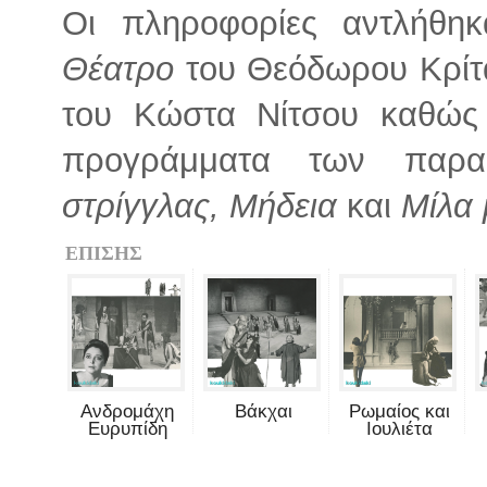
Οι πληροφορίες αντλήθηκ
Θέατρο
του Θεόδωρου Κρίτ
του Κώστα Νίτσου καθώς 
προγράμματα των παρ
στρίγγλας, Μήδεια
και
Μίλα 
ΕΠΙΣΗΣ
Ανδρομάχη
Βάκχαι
Ρωμαίος και
Ευρυπίδη
Ιουλιέτα