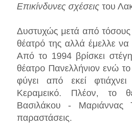
Επικίνδυνες σχέσεις
του Λα
Δυστυχώς μετά από τόσους 
θέατρό της αλλά έμελλε να 
Από το 1994 βρίσκει στέγ
θέατρο Πανελλήνιον ενώ το
φύγει από εκεί φτιάχνε
Κεραμεικό. Πλέον, το θ
Βασιλάκου - Μαριάννας Τ
παραστάσεις.