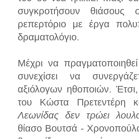
συγκροτήσουν θιάσους 
ρεπερτόριο με έργα πολ
δραματολόγιο.
Μέχρι να πραγματοποιηθε
συνεχίσει να συνεργάζ
αξιόλογων ηθοποιών. Έτσι
του Κώστα Πρετεντέρη 
Λεωνίδας δεν τρώει λουλ
θίασο Βουτσά - Χρονοπούλο