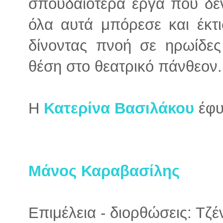
σπουδαιότερα έργα που δε
όλα αυτά μπόρεσε και έκτι
δίνοντας πνοή σε ηρωίδες
θέση στο θεατρικό πάνθεον.
Η
Κατερίνα Βασιλάκου
έφυ
Μάνος Καραβασίλης
Επιμέλεια - διορθώσεις: Τζ