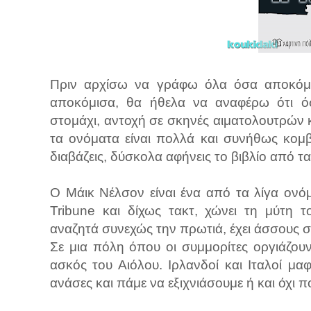
Πριν αρχίσω να γράφω όλα όσα αποκόμι
αποκόμισα, θα ήθελα να αναφέρω ότι όσο
στομάχι, αντοχή σε σκηνές αιματολουτρών κ
τα ονόματα είναι πολλά και συνήθως κομβ
διαβάζεις, δύσκολα αφήνεις το βιβλίο από τα
Ο Μάικ Νέλσον είναι ένα από τα λίγα ονό
Tribune και δίχως τακτ, χώνει τη μύτη τ
αναζητά συνεχώς την πρωτιά, έχει άσσους στ
Σε μια πόλη όπου οι συμμορίτες οργιάζουν
ασκός του Αιόλου. Ιρλανδοί και Ιταλοί μαφ
ανάσες και πάμε να εξιχνιάσουμε ή και όχι πο