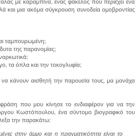
αλάς με καραμπίνα, ένας φάκελος που περιέχει ένα
λλά και μια ακόμα σύγκρουση συνοδεία ομοβροντίας
και ταμπουρωμένη;
άδυτα της παρανομίας;
 ναρκωτικά;
γο, τα όπλα και την τοκογλυφία;
ν να κάνουν αισθητή την παρουσία τους, μα μονάχα
 φράση που μου κίνησε το ενδιαφέρον για να την
ιώργου Κωστόπουλου, ένα σύντομο βιογραφικό του
έλεξα την παρακάτω:
μένες στην άμμο και η πραγματικότητα είναι το