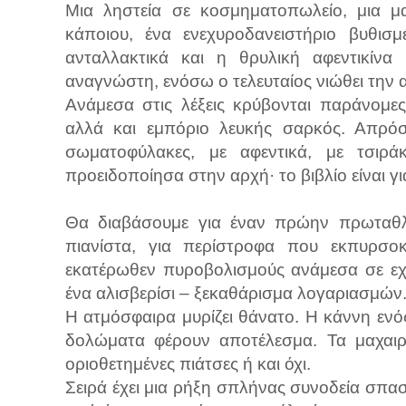
Μια ληστεία σε κοσμηματοπωλείο, μια 
κάποιου, ένα ενεχυροδανειστήριο βυθι
ανταλλακτικά και η θρυλική αφεντικίν
αναγνώστη, ενόσω ο τελευταίος νιώθει την 
Ανάμεσα στις λέξεις κρύβονται παράνομες
αλλά και εμπόριο λευκής σαρκός. Απρόσ
σωματοφύλακες, με αφεντικά, με τσιρά
προειδοποίησα στην αρχή· το βιβλίο είναι γι
Θα διαβάσουμε για έναν πρώην πρωταθλ
πιανίστα, για περίστροφα που εκπυρσοκ
εκατέρωθεν πυροβολισμούς ανάμεσα σε εχθ
ένα αλισβερίσι – ξεκαθάρισμα λογαριασμών
Η ατμόσφαιρα μυρίζει θάνατο. Η κάννη ενό
δολώματα φέρουν αποτέλεσμα. Τα μαχαι
οριοθετημένες πιάτσες ή και όχι.
Σειρά έχει μια ρήξη σπλήνας συνοδεία σπα