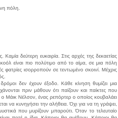
ινη πόλη.
 Καμία δεύτερη ευκαιρία. Στις αρχές της δεκαετίας
κοόλ είναι πιο πολύτιμο από το αίμα, σε μια πόλη
ές φατρίες ισορροπούν σε τεντωμένο σκοινί. Μέχρις
ός.
 δρόμοι δεν έχουν έξοδο. Κάθε κίνηση θυμίζει μια
χάνονται πριν μάθουν ότι παίζουν και παίκτες που
 ο Μάικ Νέλσον, ένας ρεπόρτερ ο οποίος κουβαλάει
ται να κυνηγήσει την αλήθεια. Όχι για να τη γράψει,
μυστικά που μυρίζουν μπαρούτι. Όταν το τελευταίο
είναι ποτέ η ίδια. Κάποιοι θα ανέβουν. Κάποιοι θα