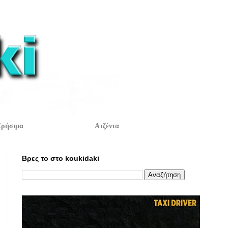
ρήσιμα
Ατζέντα
Βρες το στο koukidaki