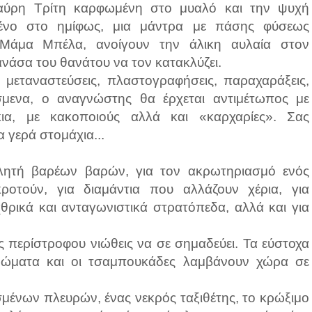
μαύρη Τρίτη καρφωμένη στο μυαλό και την ψυχή
σμένο στο ημίφως, μια μάντρα με πάσης φύσεως
α Μάμα Μπέλα, ανοίγουν την άλικη αυλαία στον
ανάσα του θανάτου να τον κατακλύζει.
 μεταναστεύσεις, πλαστογραφήσεις, παραχαράξεις,
μενα, ο αναγνώστης θα έρχεται αντιμέτωπος με
κια, με κακοποιούς αλλά και «καρχαρίες». Σας
α γερά στομάχια...
ητή βαρέων βαρών, για τον ακρωτηριασμό ενός
ροτούν, για διαμάντια που αλλάζουν χέρια, για
ρικά και ανταγωνιστικά στρατόπεδα, αλλά και για
.
ς περίστροφου νιώθεις να σε σημαδεύει. Τα εύστοχα
ρώματα και οι τσαμπουκάδες λαμβάνουν χώρα σε
σμένων πλευρών, ένας νεκρός ταξιθέτης, το κρώξιμο