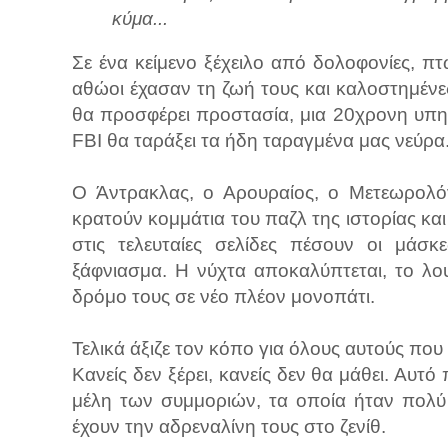
κύμα...
Σε ένα κείμενο ξέχειλο από δολοφονίες, π
αθώοι έχασαν τη ζωή τους και καλοστημένε
θα προσφέρει προστασία, μια 20χρονη υπηρ
FBI θα ταράξει τα ήδη ταραγμένα μας νεύρα
Ο Άντρακλας, ο Αρουραίος, ο Μετεωρολό
κρατούν κομμάτια του παζλ της ιστορίας κα
στις τελευταίες σελίδες πέσουν οι μά
ξάφνιασμα. Η νύχτα αποκαλύπτεται, το λο
δρόμο τους σε νέο πλέον μονοπάτι.
Τελικά άξιζε τον κόπο για όλους αυτούς που
Κανείς δεν ξέρει, κανείς δεν θα μάθει. Αυτ
μέλη των συμμοριών, τα οποία ήταν πολύ
έχουν την αδρεναλίνη τους στο ζενίθ.