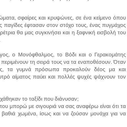
τώματα, σφαίρες και κρυψώνες, σε ένα κείμενο όπου
ς παγίδες έφτασαν στον στόχο τους, ένας πυγμάχος
έτρια θα μας συγκινήσει και η ξαφνική εισβολή του
.
γος, ο Μονόφθαλμος, το Βόδι και ο Γερακομάτης
ι περιμένουν τη σειρά τους να τα εναποθέσουν. Όταν
σκες, τα γυμνά πρόσωπα προκαλούν δέος μα και
υτρό αίματος παύει και πολλές ψυχές ψάχνουν τον
 χάθηκαν το ταξίδι που διάνυσαν;
ό που μπορώ με σιγουριά να σας αναφέρω είναι ότι τα
 βαθιά χωμένα, ίσως και να ζούσαν μονάχα για να