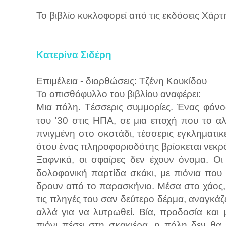
Το βιβλίο κυκλοφορεί από τις εκδόσεις Χάρτ
Κατερίνα Σιδέρη
Επιμέλεια - διορθώσεις: Τζένη Κουκίδου
Το οπισθόφυλλο του βιβλίου αναφέρει:
Μια πόλη. Tέσσερις συμμορίες. Ένας φόνος.
του '30 στις ΗΠΑ, σε μια εποχή που το αλ
πνιγμένη στο σκοτάδι, τέσσερις εγκληματικ
ότου ένας πληροφοριοδότης βρίσκεται νεκρ
Ξαφνικά, οι σφαίρες δεν έχουν όνομα. Οι
δολοφονική παρτίδα σκάκι, με πιόνια που 
δρουν από το παρασκήνιο. Μέσα στο χάος,
τις πληγές του σαν δεύτερο δέρμα, αναγκάζε
αλλά για να λυτρωθεί. Βία, προδοσία και 
πιόνι πέσει στη σκακιέρα, η πόλη δεν θα 