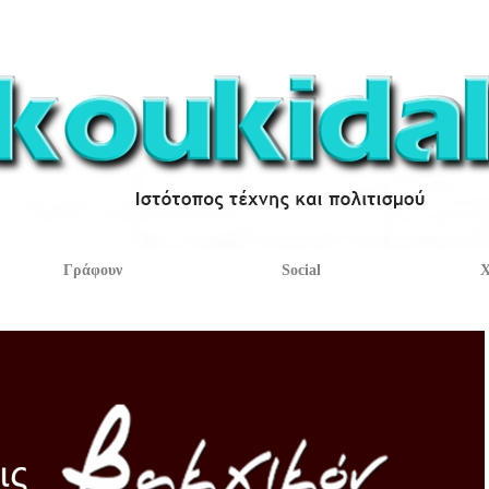
Γράφουν
Social
Χ