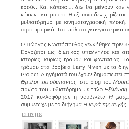
καούν. Και κάποιοι... δεν θα μείνουν καν 
κόκκινο και μαύρο. Η εξουσία δεν χαρίζεται.
μυθιστόρημα με κινηματογραφική πλοκή, 
ατμοσφαιρικό. Το απόλυτο γκανγκστερικό 
Ο Γιώργος Κωστόπουλος γεννήθηκε πριν 35
Εργάζεται ως ιδιωτικός υπάλληλος και στ
ιστορίες, κυρίως τρόμου και φαντασίας. 
τρόμου στα βραβεία Larry Niven με το δι
Project. Διηγήματά του έχουν δημοσιευτεί σ
Θρύλοι του σύμπαντος
, στο blog του
Moonli
πρώτο του μυθιστόρημα με τίτλο
Εξιλέωσ
2017 κυκλοφόρησε η νουβελέτα
Η μαύρ
συμμετείχε με το διήγημα
Η κυρά της αυγής
.
ΕΠΙΣΗΣ