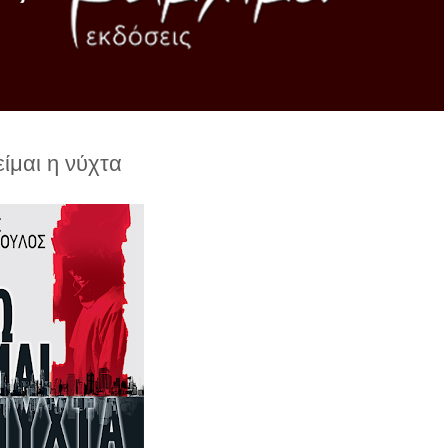
ίμαι η νύχτα