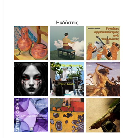
Εκδόσεις