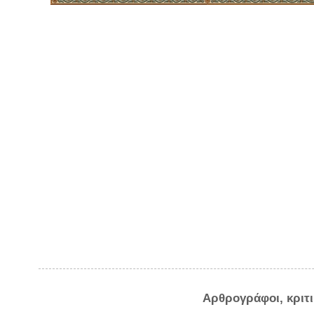
Αρθρογράφοι, κριτ