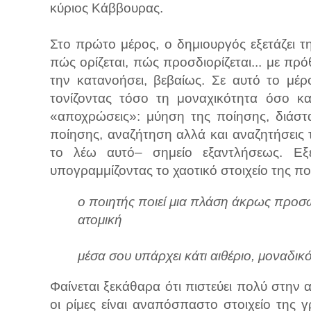
κύριος Κάββουρας.
Στο πρώτο μέρος, ο δημιουργός εξετάζει τη
πώς ορίζεται, πώς προσδιορίζεται... με πρό
την κατανοήσει, βεβαίως. Σε αυτό το μέρο
τονίζοντας τόσο τη μοναχικότητα όσο και
«αποχρώσεις»: μύηση της ποίησης, διάστ
ποίησης, αναζήτηση αλλά και αναζητήσεις 
το λέω αυτό– σημείο εξαντλήσεως. Εξετ
υπογραμμίζοντας το χαοτικό στοιχείο της πο
ο ποιητής ποιεί μια πλάση άκρως προσω
ατομική
μέσα σου υπάρχει κάτι αιθέριο, μοναδικό, 
Φαίνεται ξεκάθαρα ότι πιστεύει πολύ στην 
οι ρίμες είναι αναπόσπαστο στοιχείο της