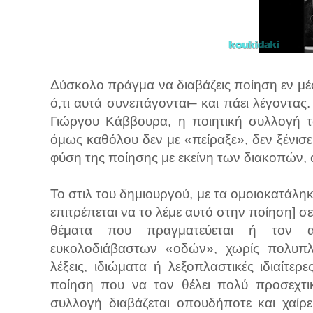
Δύσκολο πράγμα να διαβάζεις ποίηση εν 
ό,τι αυτά συνεπάγονται– και πάει λέγοντας.
Γιώργου Κάββουρα, η ποιητική συλλογή τ
όμως καθόλου δεν με «πείραξε», δεν ξένισ
φύση της ποίησης με εκείνη των διακοπών,
Το στιλ του δημιουργού, με τα ομοιοκατάληκτ
επιτρέπεται να το λέμε αυτό στην ποίηση] σ
θέματα που πραγματεύεται ή τον 
ευκολοδιάβαστων «οδών», χωρίς πολυπλοκ
λέξεις, ιδιώματα ή λεξοπλαστικές ιδιαίτερ
ποίηση που να τον θέλει πολύ προσεχτικ
συλλογή διαβάζεται οπουδήποτε και χαίρ