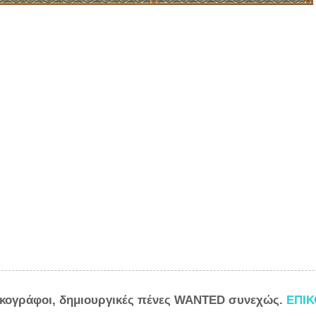
ικογράφοι, δημιουργικές πένες WANTED συνεχώς.
ΕΠΙ