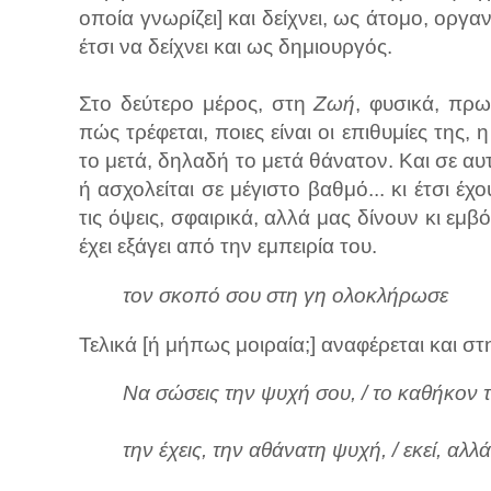
οποία γνωρίζει] και δείχνει, ως άτομο, ορ
έτσι να δείχνει και ως δημιουργός.
Στο δεύτερο μέρος, στη
Ζωή
, φυσικά, πρω
πώς τρέφεται, ποιες είναι οι επιθυμίες της, 
το μετά, δηλαδή το μετά θάνατον. Και σε αυτ
ή ασχολείται σε μέγιστο βαθμό... κι έτσι 
τις όψεις, σφαιρικά, αλλά μας δίνουν κι ε
έχει εξάγει από την εμπειρία του.
τον σκοπό σου στη γη ολοκλήρωσε
Τελικά [ή μήπως μοιραία;] αναφέρεται και σ
Να σώσεις την ψυχή σου, / το καθήκον 
την έχεις, την αθάνατη ψυχή, / εκεί, αλλ