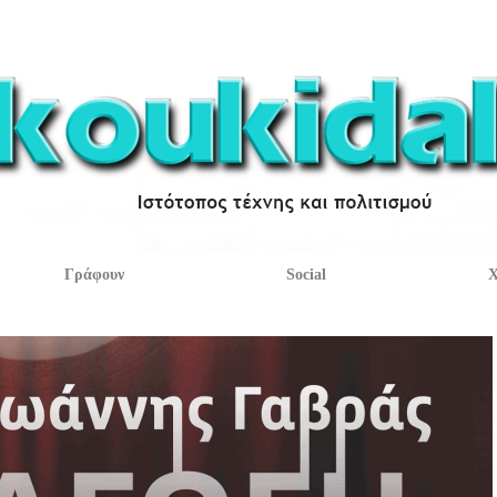
Γράφουν
Social
Χ