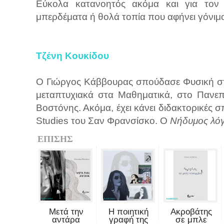
Εύκολα κατανοητός ακόμα και για τον 
μπερδέματα ή θολά τοπία που αφήνει γόνι
Τζένη Κουκίδου
Ο Γιώργος Κάββουρας σπούδασε Φυσική στ
μεταπτυχιακά στα Μαθηματικά, στο Πανεπ
Βοστόνης. Ακόμα, έχει κάνει διδακτορικές σπο
Studies του Σαν Φρανσίσκο. Ο
Νήδυμος λό
ΕΠΙΣΗΣ
Μετά την
Η ποιητική
Ακροβάτης
αντάρα
γραφή της
σε μπλε