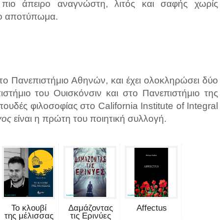
πιο άπειρο αναγνώστη, λιτός και σαφής χωρίς
μο αποτύπωμα.
ο Πανεπιστήμιο Αθηνών, και έχει ολοκληρώσει δύο
ιστήμιο του Ουισκόνσιν και στο Πανεπιστήμιο της
υδές φιλοσοφίας στο California Institute of Integral
γος
είναι η πρώτη του ποιητική συλλογή.
Το κλουβί
Δαμάζοντας
Affectus
της μέλισσας
τις Ερινύες