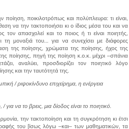
ν ποίηση, ποικιλοτρόπως και πολύπλευρα: τι είναι,
θεση να την τακτοποιήσει κι ο ίδιος μέσα του και να
ς τον απασχολεί και το ποιος ή τι είναι ποιητής,
 τη μοναξιά του... για να συνεχίσει με διάφορες
αση της ποίησης, χρώματα της ποίησης, ήχος της
της ποίησης, πηγή της ποίηση κ.ο.κ. μέχρι –σπάνια
άζει, αναλύει, προσδιορίζει τον ποιητικό λόγο
ίησης και την ταυτότητά της.
πική / ριψοκίνδυνο επιχείρημα, η ενέργεια
/ για να το βρεις, μια δίοδος είναι το ποιητικό.
αρμονία, την τακτοποίηση και τη συγκρότηση κι έτσι
 γραφής του [ίσως λόγω –και– των μαθηματικών, τα