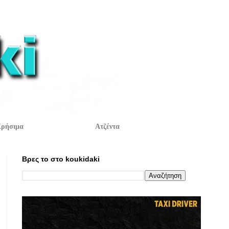
ρήσιμα
Ατζέντα
Βρες το στο koukidaki