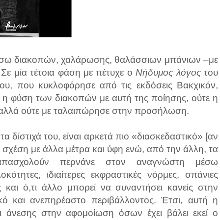
μέσω διακοπών, χαλάρωσης, θαλάσσιων μπάνιων –με
 Σε μία τέτοια φάση με πέτυχε ο
Νήδυμος λόγος
του
ου, που κυκλοφόρησε από τις εκδόσεις Βακχικόν,
ε η φύση των διακοπών με αυτή της ποίησης, ούτε η
 αλλά ούτε με ταλαιπώρησε στην προσήλωση.
α δίστιχά του, είναι αρκετά πιο «διασκεδαστικό» [αν
ε σχέση με άλλα μέτρα και ύφη ενώ, από την άλλη, τα
απασχολούν περνάνε στον αναγνώστη μέσω
ότητες, ιδιαίτερες εκφραστικές νόρμες, σπάνιες
ες και ό,τι άλλο μπορεί να συναντήσει κανείς στην
ό και ανεπηρέαστο περιβάλλοντος. Έτσι, αυτή η
ει άνεσης στην αφομοίωση όσων έχει βάλει εκεί ο