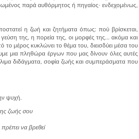
γανωμένος παρά αυθόρμητος ή πηγαίος· ενδεχομένως,
τοστατεί η ζωή και ζητήματα όπως: πού βρίσκεται,
η γεύση της, η πορεία της, οι μορφές της... ακόμα και
ό το μέρος κυκλώνει το θέμα του, διεισδύει μέσα του
έχουμε μια πληθώρα έργων που μας δίνουν όλες αυτές
μβόλιμα διδάγματα, σοφία ζωής και συμπεράσματα που
την ψυχή.
της ζωής σου
ά πρέπει να βρεθεί