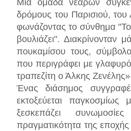
Μια ομάδα νεαρών συγκεν
δρόμους του Παρισιού, του 
φωνάζοντας το σύνθημα "Το
βουλιάζει". Διακρίνονταν μ
πουκαμίσου τους, σύμβολ
που περιγράφει με γλαφυρό
τραπεζίτη ο Άλκης Ζενέλης
Ένας διάσημος συγγραφ
εκτοξεύεται παγκοσμίως 
ξεσκεπάζει συνωμοσί
πραγματικότητα της εποχή