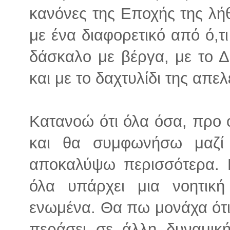
κανόνες της Εποχής της λή
με ένα διαφορετικό από ό,τ
δάσκαλο με βέργα, με το 
και με το δαχτυλίδι της απ
Κατανοώ ότι όλα όσα, προ ο
και θα συμφωνήσω μαζ
αποκαλύψω περισσότερα. Γ
όλα υπάρχει μια νοητικ
ενωμένα. Θα πω μονάχα ότι
περάσει σε άλλη δυναμικ