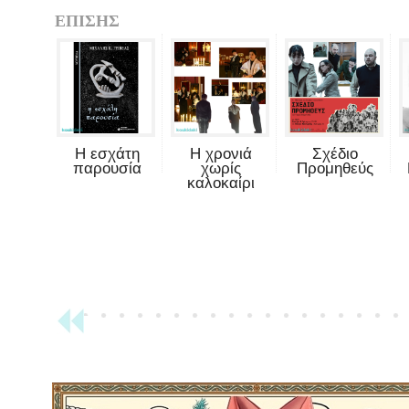
ΕΠΙΣΗΣ
Η εσχάτη
Η χρονιά
Σχέδιο
παρουσία
χωρίς
Προμηθεύς
καλοκαίρι