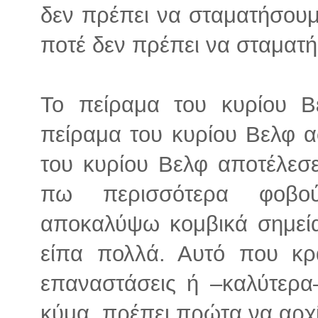
δεν πρέπει να σταματήσουμ
ποτέ δεν πρέπει να σταματ
Το πείραμα του κυρίου Β
πείραμα του κυρίου Βελφ α
του κυρίου Βελφ αποτέλεσε
πω περισσότερα φοβο
αποκαλύψω κομβικά σημεία
είπα πολλά. Αυτό που κρα
επαναστάσεις ή –καλύτερα–
κύμα, πρέπει πρώτα να αρχί