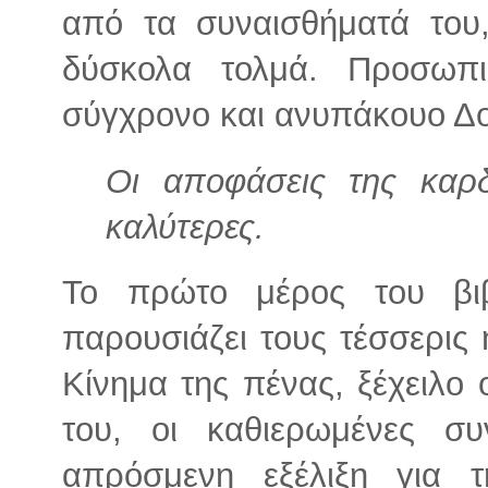
από τα συναισθήματά του,
δύσκολα τολμά. Προσωπ
σύγχρονο και ανυπάκουο Δο
Οι αποφάσεις της καρδ
καλύτερες.
Το πρώτο μέρος του βιβ
παρουσιάζει τους τέσσερις
Κίνημα της πένας, ξέχειλο
του, οι καθιερωμένες συ
απρόσμενη εξέλιξη για 