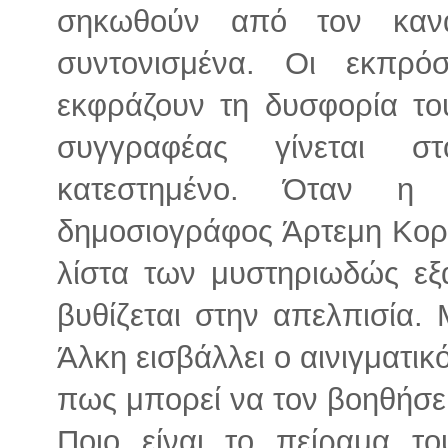
σηκωθούν από τον καν
συντονισμένα. Οι εκπρό
εκφράζουν τη δυσφορία του
συγγραφέας γίνεται σ
κατεστημένο. Όταν η
δημοσιογράφος Άρτεμη Κορκ
λίστα των μυστηριωδώς εξ
βυθίζεται στην απελπισία.
Άλκη εισβάλλει ο αινιγματικ
πως μπορεί να τον βοηθήσει
Ποιο είναι το πείραμα το