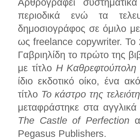
Αρθρογραφεί συστηματικά
περιοδικά ενώ τα τελε
δημοσιογράφος σε όμιλο με
ως freelance copywriter. Το
Γαβριηλίδη το πρώτο της βιβ
με τίτλο
Η Καθρεφτούπολη
ίδιο εκδοτικό οίκο, ένα ακ
τίτλο
Το κάστρο της τελειότ
μεταφράστηκε στα αγγλικά 
The Castle of Perfection
απ
Pegasus Publishers.