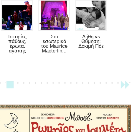
Ιστορίες
Στο
Λήθη vs
πάθους,
εσωτερικό
Θύμηση:
έρωτα,
του Maurice
Δοκιμή Πόε
αγάπης
Maeterlin...