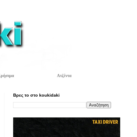
ρήσιμα
Ατζέντα
Βρες το στο koukidaki