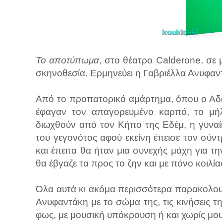
Το αποτύπωμα
, στο θέατρο Calderone, σε 
σκηνοθεσία. Ερμηνεύει η Γαβριέλλα Ανυφαν
Από το προπατορικό αμάρτημα, όπου ο Αδ
έφαγαν τον απαγορευμένο καρπό, το μήλ
διωχθούν από τον Κήπο της Εδέμ, η γυναί
του γεγονότος αφού εκείνη έπεισε τον σύν
και έπειτα θα ήταν μια συνεχής μάχη για 
θα έβγαζε τα προς το ζην και με πόνο κοιλία
Όλα αυτά κι ακόμα περισσότερα παρακολου
Ανυφαντάκη με το σώμα της, τις κινήσεις τη
φως, με μουσική υπόκρουση ή και χωρίς μ