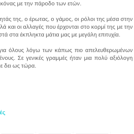
εικόνας με την πάροδο των ετών.
άς της, ο έρωτας, ο γάμος, οι ρόλοι της μέσα στην
λά και οι αλλαγές που έρχονται στο κορμί της με την
 στα έκπληκτα μάτια μας με μεγάλη επιτυχία.
ι για όλους λόγω των κάπως πιο απελευθερωμένων
νους. Σε γενικές γραμμές ήταν μια πολύ αξιόλογη
ε δει ως τώρα.
ές