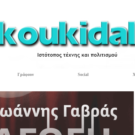
Γράφουν
Social
Χ