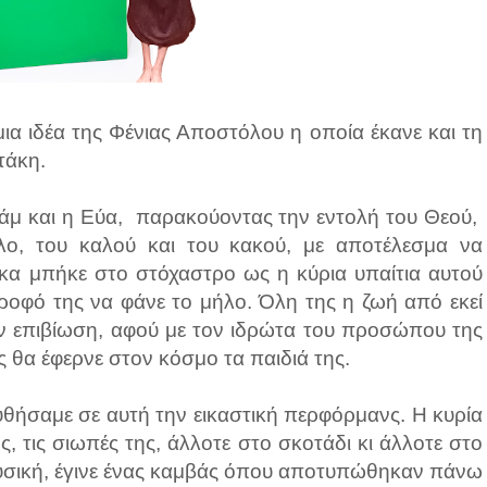
μια ιδέα της Φένιας Αποστόλου η οποία έκανε και τη
τάκη.
άμ και η Εύα, παρακούοντας την εντολή του Θεού,
ο, του καλού και του κακού, με αποτέλεσμα να
κα μπήκε στο στόχαστρο ως η κύρια υπαίτια αυτού
τροφό της να φάνε το μήλο. Όλη της η ζωή από εκεί
την επιβίωση, αφού με τον ιδρώτα του προσώπου της
ς θα έφερνε στον κόσμο τα παιδιά της.
θήσαμε σε αυτή την εικαστική περφόρμανς. Η κυρία
ς, τις σιωπές της, άλλοτε στο σκοτάδι κι άλλοτε στο
ουσική, έγινε ένας καμβάς όπου αποτυπώθηκαν πάνω