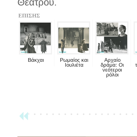
Θεάτρου.
ΕΠΙΣΗΣ
Βάκχαι
Ρωμαίος και
Αρχαίο
Ιουλιέτα
δράμα: Οι
νεότεροι
ρόλοι