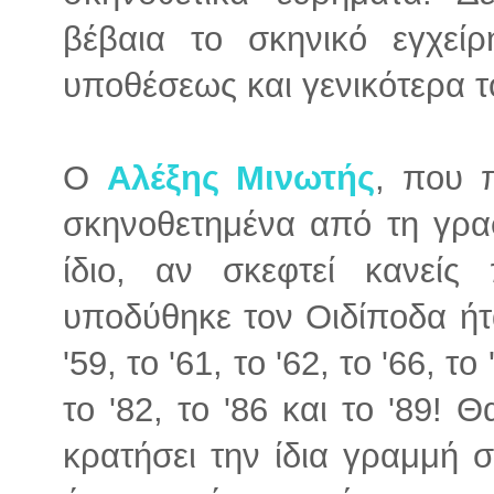
βέβαια το σκηνικό εγχεί
υποθέσεως και γενικότερα τ
Ο
Αλέξης Μινωτής
, που π
σκηνοθετημένα από τη γρα
ίδιο, αν σκεφτεί κανε
υποδύθηκε τον Οιδίποδα ήτα
'59, το '61, το '62, το '66, το 
το '82, το '86 και το '89! Θ
κρατήσει την ίδια γραμμή 