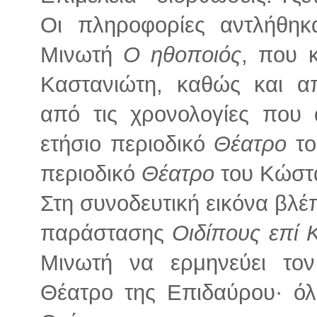
Οι πληροφορίες αντλήθηκ
Μινωτή
Ο ηθοποιός
, που 
Καστανιώτη, καθώς και α
από τις χρονολογίες που 
ετήσιο περιοδικό
Θέατρο
τ
περιοδικό
Θέατρο
του Κώστ
Στη συνοδευτική εικόνα βλέ
παράστασης
Οιδίπους επί
Μινωτή να ερμηνεύει το
Θέατρο της Επιδαύρου· όλ