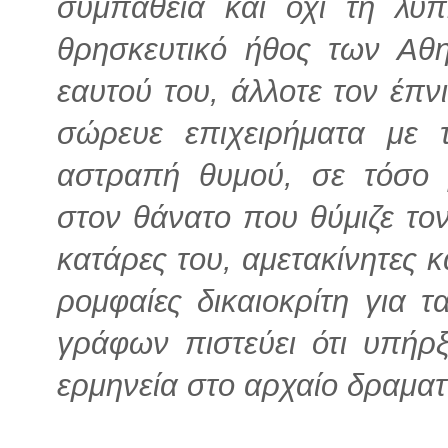
συμπάθεια και όχι τη λύπ
θρησκευτικό ήθος των Αθ
εαυτού του, άλλοτε τον έπνι
σώρευε επιχειρήματα με τ
αστραπή θυμού, σε τόσο 
στον θάνατο που θύμιζε τον
κατάρες του, αμετακίνητες κ
ρομφαίες δικαιοκρίτη για 
γράφων πιστεύει ότι υπήρ
ερμηνεία στο αρχαίο δραματ