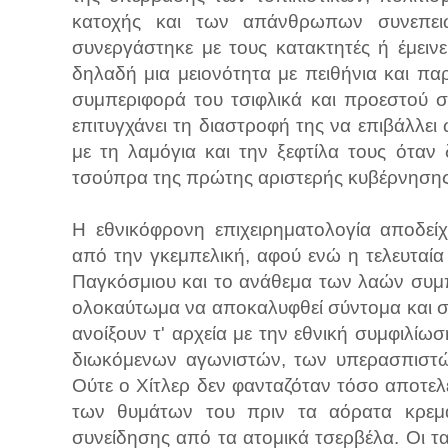
κατοχής και των απάνθρωπων συνεπει
συνεργάστηκε με τους κατακτητές ή έμειν
δηλαδή μια μειονότητα με πειθήνια και παρ
συμπεριφορά του τσιφλικά και προεστού σ
επιτυγχάνει τη διαστροφή της να επιβάλλει
με τη λαμόγια και την ξεφτίλα τους ότα
τσούπρα της πρώτης αριστερής κυβέρνησης
Η εθνικόφρονη επιχειρηματολογία αποδεί
από την γκεμπελική, αφού ενώ η τελευταία
Παγκόσμιου και το ανάθεμα των λαών συμπ
ολοκαύτωμα να αποκαλυφθεί σύντομα και στι
ανοίξουν τ' αρχεία με την εθνική συμφιλίωσ
διωκόμενων αγωνιστών, των υπερασπιστών
Ούτε ο Χίτλερ δεν φανταζόταν τόσο αποτ
των θυμάτων του πριν τα αόρατα κρεμα
συνείδησης από τα ατομικά τσερβέλα. Οι τα