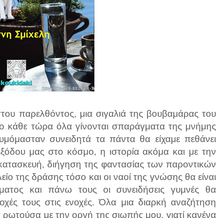
στου παρελθόντος, μια σιγαλιά της βουβαμάρας του
το κάθε τώρα όλα γίνονται σπαράγματα της μνήμης
θυμόμασταν συνειδητά τα πάντα θα είχαμε πεθάνει
ξόδου μας στο κόσμο, η ιστορία ακόμα και με την
α κατασκευή, διήγηση της φαντασίας των παροντικών
είο της δράσης τόσο και οι ναοί της γνώσης θα είναι
ματος και πάνω τους οι συνειδήσεις γυμνές θα
οχές τους στις ενοχές. Όλα μια διαρκή αναζήτηση
α ρωτούσα με την οργή της σιωπής μου, γιατί κανένα