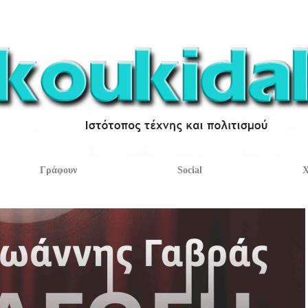
Γράφουν
Social
Χ