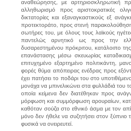
αναθεώρησης, με αρτηριοσκληρωτική πρ
αλληθωρισμό προς αριστοκρατικές ολιγα
δικτατορίες και εξαναγκαστικούς εξ ανάγ
προτεκτοράτο, προς στενή παρακολούθηση
σωτήρες του, με όλους τους λαϊκούς ηγέτ
παντελώς αρνητικό ως προς την ελλ
δυσαρεστημένου πρόκριτου, κατάλοιπο της
επανάστασης μέσω σκευωρίας καταδικασμ
επιτυχημένο εξαρτημένο πολιτικάντη, μαν
φορές θύμα απόπειρας ενέδρας προς εξόντ
έχει πατήσει το ποδάρι του στο υποτιθέμεν
μονάχα να μπινελικώνει στα φυλλάδιά του τ
οποία κείμενα δεν διατέθηκαν προς ανά
μόρφωση και συμμόρφωση αρουραίων, κατσ
καθόταν σούζα στο εθνικό άσμα με τον απί
μόνο δεν ήθελε να συζητήσει στον ξύπνιο τ
φυσικά να ονειρευτεί.