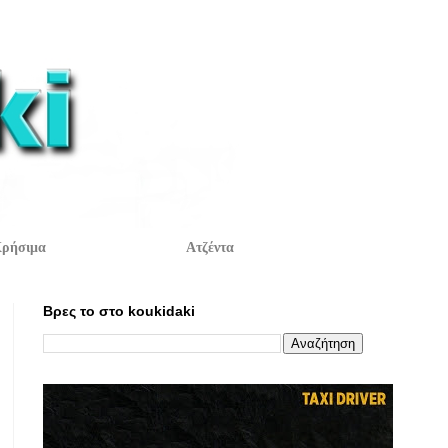
ρήσιμα
Ατζέντα
Βρες το στο koukidaki