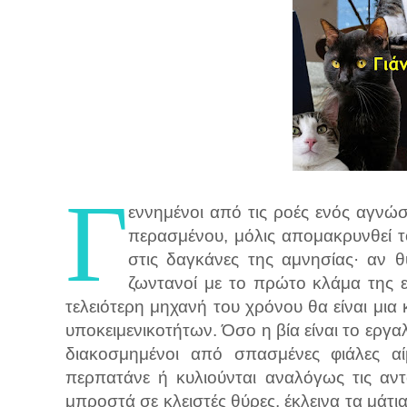
Γ
εννημένοι από τις ροές ενός αγνώ
περασμένου, μόλις απομακρυνθεί 
στις δαγκάνες της αμνησίας· αν 
ζωντανοί με το πρώτο κλάμα της ε
τελειότερη μηχανή του χρόνου θα είναι μι
υποκειμενικοτήτων. Όσο η βία είναι το εργαλ
διακοσμημένοι από σπασμένες φιάλες αί
περπατάνε ή κυλιούνται αναλόγως τις αντ
μπροστά σε κλειστές θύρες, έκλεινα τα μάτι