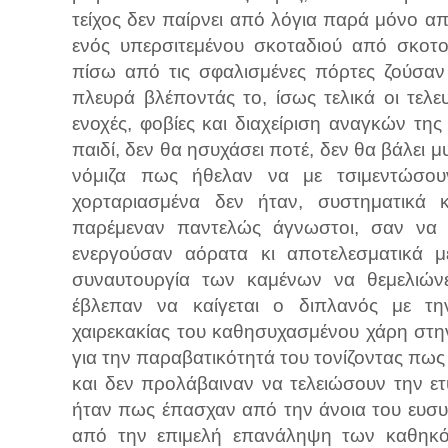
τείχος δεν παίρνει από λόγια παρά μόνο α
ενός υπερσιτεμένου σκοταδιού από σκοτο
πίσω από τις σφαλισμένες πόρτες ζούσαν
πλευρά βλέποντάς το, ίσως τελικά οι τελευ
ενοχές, φοβίες και διαχείριση αναγκών τη
παιδί, δεν θα ησυχάσει ποτέ, δεν θα βάλει μ
νόμιζα πως ήθελαν να με τσιμεντώσου
χορταριασμένα δεν ήταν, συστηματικά κ
παρέμεναν παντελώς άγνωστοι, σαν να 
ενεργούσαν αόρατα κι αποτελεσματικά μ
συναυτουργία των καμένων να θεμελιώνε
έβλεπαν να καίγεται ο διπλανός με την
χαιρεκακίας του καθησυχασμένου χάρη στην
για την παραβατικότητά του τονίζοντας πως
και δεν προλάβαιναν να τελειώσουν την ετ
ήταν πως έπασχαν από την άνοια του ευσυν
από την επιμελή επανάληψη των καθηκό