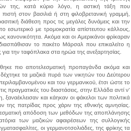
ών της, κατά κύριο λόγο, η αστική τάξη που
ε πιστή στον βασιλιά ή στη φιλοβρετανική γραμμή,
ασιτική διάθεση προς τις μεγάλες δυνάμεις και την
το εσωτερικό με τρομοκρατία απίστευτου κάλλους,
 ως κανονικότητα. Ακόμα και οι Αμερικάνοι φρίκαραν
ν διασπάθισαν το πακέτο Μάρσαλ που επικαλείτο η
 για την ταφόπλακα στα ηρώα της ανεξαρτησίας.
χθηκε πιο αποτελεσματική προπαγάνδα ακόμα και
 δέχτηκε τα μαζικά πυρά των νικητών του Δεύτερου
εριλαμβανομένου και του γερμανικού, έτσι ώστε το
ς πραγματικές του διαστάσεις, στην Ελλάδα αντί ν'
η, ξαναέκλεισαν και κάηκαν οι φάκελοι των πολιτικά
 της πατρίδας προς χάριν της εθνικής αμνησίας.
ελεσματική απόδοση των μεθόδων της αποπλάνησης
τόρια των μαζικών αφαιρέσεων της συλλογικής
γματασφαλίτες, οι γερμανοτσολιάδες, της φρίκης τα