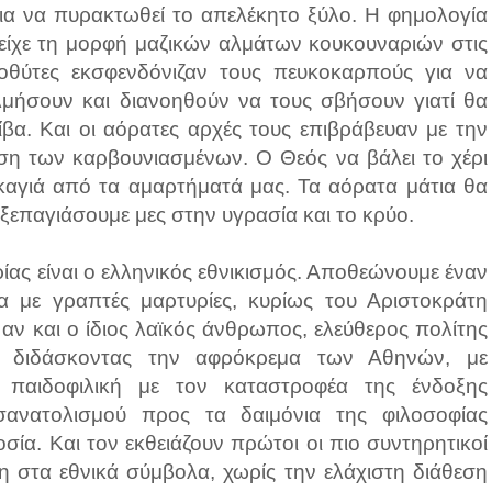
ια να πυρακτωθεί το απελέκητο ξύλο. Η φημολογία
είχε τη μορφή μαζικών αλμάτων κουκουναριών στις
τοθύτες εκσφενδόνιζαν τους πευκοκαρπούς για να
λμήσουν και διανοηθούν να τους σβήσουν γιατί θα
ίβα. Και οι αόρατες αρχές τους επιβράβευαν με την
ση των καρβουνιασμένων. Ο Θεός να βάλει το χέρι
υρκαγιά από τα αμαρτήματά μας. Τα αόρατα μάτια θα
 ξεπαγιάσουμε μες στην υγρασία και το κρύο.
ίας είναι ο ελληνικός εθνικισμός. Αποθεώνουμε έναν
 με γραπτές μαρτυρίες, κυρίως του Αριστοκράτη
 αν και ο ίδιος λαϊκός άνθρωπος, ελεύθερος πολίτης
α, διδάσκοντας την αφρόκρεμα των Αθηνών, με
 παιδοφιλική με τον καταστροφέα της ένδοξης
σανατολισμού προς τα δαιμόνια της φιλοσοφίας
ία. Και τον εκθειάζουν πρώτοι οι πιο συντηρητικοί
τη στα εθνικά σύμβολα, χωρίς την ελάχιστη διάθεση