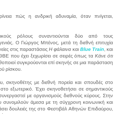
ρίνεια πώς η ανδρική αδυναμία, όταν πνίγεται,
τικούς ρόλους συναντιούνται δύο από τους
ενιάς. Ο Γιώργος Μπένος, μετά τη διεθνή επιτυχία
ηνείες στις παραστάσεις
Η φάλαινα
και
Blue Train
, και
ΘΒΕ που έχει ξεχωρίσει σε σειρές όπως τα
Κάνε ότι
ηθοποιοί συγκρούονται επί σκηνής σε μια παράσταση
ού ρίσκου.
υ, σκηνοθέτης με διεθνή πορεία και σπουδές στο
α στο εξωτερικό. Έχει σκηνοθετήσει σε σημαντικούς
συνεργαστεί με οργανισμούς διεθνούς κύρους. Στην
ου συνομιλούν άμεσα με τη σύγχρονη κοινωνική και
άσει δουλειές της στο Φεστιβάλ Αθηνών Επιδαύρου,