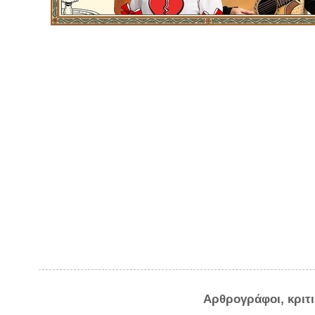
Αρθρογράφοι, κριτ