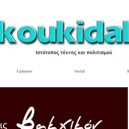
Γράφουν
Social
Χ