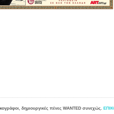
ικογράφοι, δημιουργικές πένες WANTED συνεχώς.
ΕΠΙ