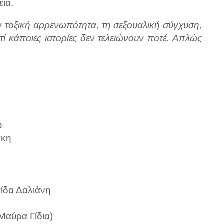
εία.
ν τοξική αρρενωπότητα, τη σεξουαλική σύγχυση,
ατί κάποιες ιστορίες δεν τελειώνουν ποτέ. Απλώς
υ
άκη
ίδα Δαλιάνη
Μαύρα Γίδια)