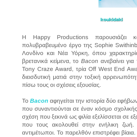
Η Happy Productions παρουσιάζει κ
πολυβραβευμένο έργο της Sophie Swithi
Λονδίνο και Νέα Υόρκη, όπου χαρακτηρί
βρετανικά κείμενα, το
Bacon
ανεβαίνει γι
Tony Craze Award, τρία Off West End Awa
διεισδυτική ματιά στην τοξική αρρενωπότ
πίσω τους οι σχέσεις εξουσίας.
Το
Bacon
αφηγείται την ιστορία δύο εφήβω
που συναντιούνται σε έναν κόσμο σχολικής
σχέση που ξεκινά ως φιλία εξελίσσεται σε 
που τους ακολουθεί στην ενήλικη ζωή. 
αντιμέτωποι. Το παρελθόν επιστρέφει βίαια.