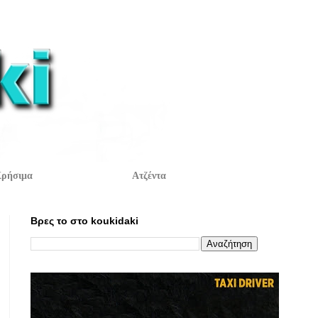
ρήσιμα
Ατζέντα
Βρες το στο koukidaki