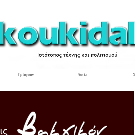
Γράφουν
Social
Χ