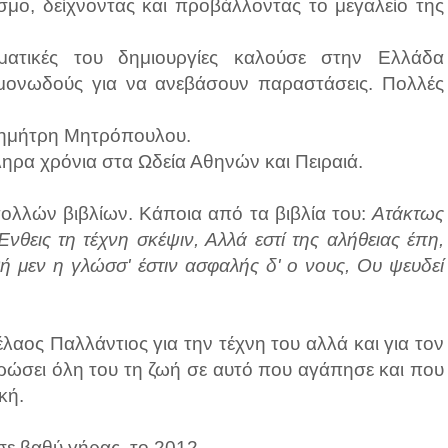
σμο, δείχνοντας και προβάλλοντας το μεγαλείο της
ματικές του δημιουργίες καλούσε στην Ελλάδα
μονωδούς για να ανεβάσουν παραστάσεις. Πολλές
Δημήτρη Μητρόπουλου.
κληρα χρόνια στα Ωδεία Αθηνών και Πειραιά.
πολλών βιβλίων. Κάποια από τα βιβλία του:
Ατάκτως
Ένθεις τη τέχνη σκέψιν, Αλλά εστί της αλήθειας έπη,
ρθή μεν η γλώσσ' έστιν ασφαλής δ' ο νους, Ου ψευδεί
ος Παλλάντιος για την τέχνη του αλλά και για τον
ερώσει όλη του τη ζωή σε αυτό που αγάπησε και που
κή.
σε βαθύ γήρας, το 2012.