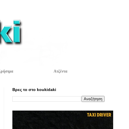
ρήσιμα
Ατζέντα
Βρες το στο koukidaki