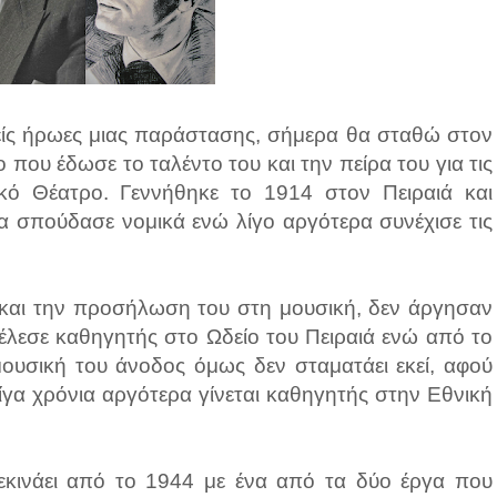
νείς ήρωες μιας παράστασης, σήμερα θα σταθώ στον
ου έδωσε το ταλέντο του και την πείρα του για τις
κό Θέατρο. Γεννήθηκε το 1914 στον Πειραιά και
α σπούδασε νομικά ενώ λίγο αργότερα συνέχισε τις
 και την προσήλωση του στη μουσική, δεν άργησαν
έλεσε καθηγητής στο Ωδείο του Πειραιά ενώ από το
μουσική του άνοδος όμως δεν σταματάει εκεί, αφού
ίγα χρόνια αργότερα γίνεται καθηγητής στην Εθνική
εκινάει από το 1944 με ένα από τα δύο έργα που