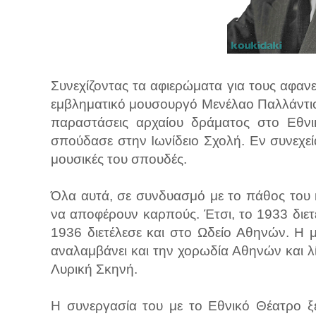
Συνεχίζοντας τα αφιερώματα για τους αφα
εμβληματικό μουσουργό Μενέλαο Παλλάντιο π
παραστάσεις αρχαίου δράματος στο Εθνι
σπούδασε στην Ιωνίδειο Σχολή. Εν συνεχεί
μουσικές του σπουδές.
Όλα αυτά, σε συνδυασμό με το πάθος του
να αποφέρουν καρπούς. Έτσι, το 1933 διετ
1936 διετέλεσε και στο Ωδείο Αθηνών. Η 
αναλαμβάνει και την χορωδία Αθηνών και λ
Λυρική Σκηνή.
Η συνεργασία του με το Εθνικό Θέατρο ξ