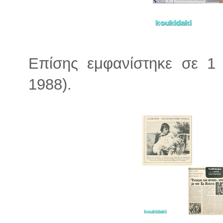
Επίσης εμφανίστηκε σε 1 β
1988).