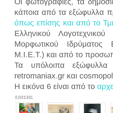
Οι φωτογραφίες, τα δημοσιε
κάποια από τα εξώφυλλα π
όπως επίσης και από το Τ
Ελληνικού Λογοτεχνικού
Μορφωτικού Ιδρύματος Ε
Μ.Ι.Ε.Τ.) και από το προσω
Τα υπόλοιπα εξώφυλλα 
retromaniax.gr και cosmopol
Η εικόνα 6 είναι από το
αρχε
ΕΠΙΣΗΣ