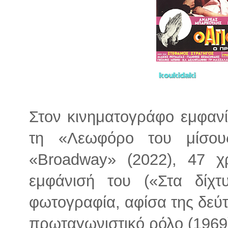
Στον κινηματογράφο εμφανί
τη «Λεωφόρο του μίσους
«Broadway» (2022), 47 χ
εμφάνισή του («Στα δίχτ
φωτογραφία, αφίσα της δεύτ
πρωταγωνιστικό ρόλο (1969