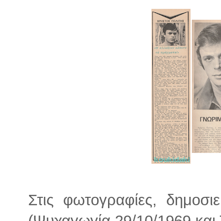
Στις φωτογραφίες, δημοσι
(Ψυχαγωγία 29/10/1969 και 