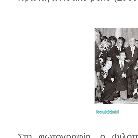
Στη φωτογραφία, ο Φιλοπ