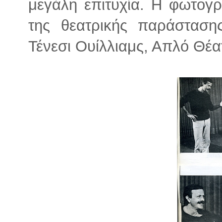
μεγάλη επιτυχία. Η φωτογ
της θεατρικής παράσταση
Τένεσι Ουίλλιαμς, Απλό Θέα