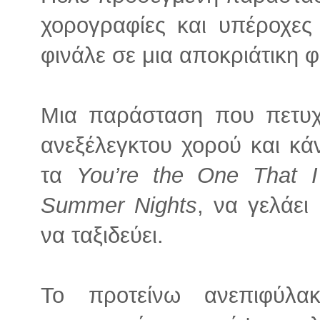
χορογραφίες και υπέροχες
φινάλε σε μια αποκριάτικη 
Μια παράσταση που πετυχ
ανεξέλεγκτου χορού και κάν
τα
You’re the One That I
Summer Nights
, να γελάει 
να ταξιδεύει.
Το προτείνω ανεπιφύλα