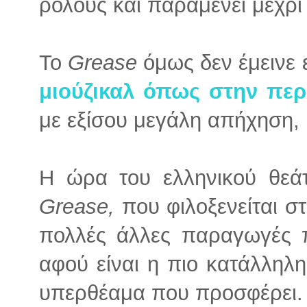
ρόλους και παραμένει μέχρι
Το
Grease
όμως δεν έμεινε 
μιούζικαλ όπως στην πε
με εξίσου μεγάλη απήχηση, 
Η ώρα του ελληνικού θεά
Grease,
που φιλοξενείται σ
πολλές άλλες παραγωγές π
αφού είναι η πιο κατάλληλη
υπερθέαμα που προσφέρει.