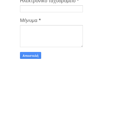
Ηλεκτρονικό ταχυδρομείο
*
Μήνυμα
*