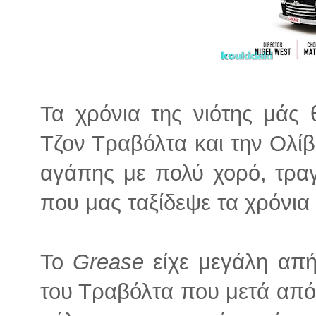
Τα χρόνια της νιότης μάς θ
Τζον Τραβόλτα και την Ολίβι
αγάπης με πολύ χορό, τραγ
που μας ταξίδεψε τα χρόνια
Το
Grease
είχε μεγάλη απή
του Τραβόλτα που μετά από