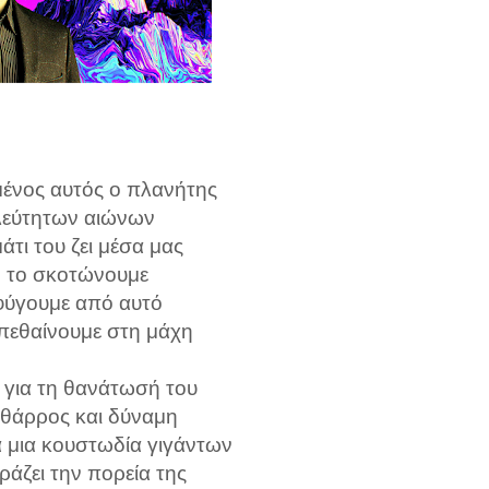
μένος αυτός ο πλανήτης
λεύτητων αιώνων
άτι του ζει μέσα μας
ο το σκοτώνουμε
εφύγουμε από αυτό
 πεθαίνουμε στη μάχη
 για τη θανάτωσή του
 θάρρος και δύναμη
 μια κουστωδία γιγάντων
άζει την πορεία της