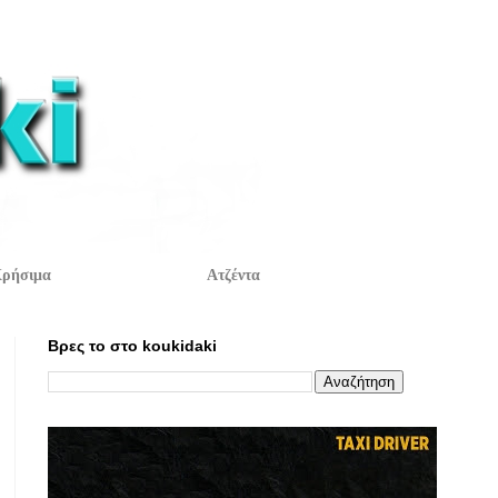
ρήσιμα
Ατζέντα
Βρες το στο koukidaki