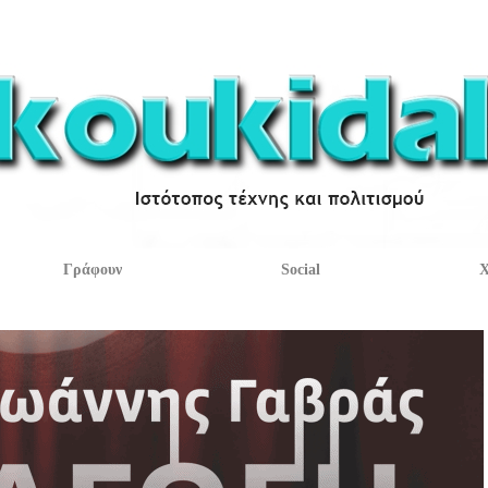
Γράφουν
Social
Χ