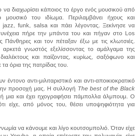
ο να διαχωρίσει κάποιος το έργο ενός μουσικού από
ο μουσικό του ιδίωμα. Περιλαμβάνει ήχους και
jazz, funk, salsa και πάει λέγοντας. Ξεκίνησε να
συνέχεια πήρε την μπάντα του και πήγαν στο Los
ς Πάνθηρες και τον πέταξαν έξω με τις κλωτσιές.
 αρκετά γνωστός εξελίσσοντας το αμάλγαμα της
διαλέκτους και παίζοντας, κυρίως, σαξόφωνο και
 τα όρια της πατρίδας του.
ν έντονο αντι-μιλιταριστικό και αντι-αποικιοκρατικό
 την προσοχή μας. Η συλλογή
The best of the Black
χή μια και έχει ηχογραφήσει πάμπολλα άλμπουμ. Ο
ότι είχε, από μόνος του, θέσει υποψηφιότητα για
νωμία να κάνουμε και λίγο κουτσομπολιό. Όταν είχε
των Yoruba, η οποία επέτρεπε την πολυγαμία, είχε