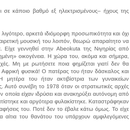
 σε κάποιο βαθμό εξ ηλεκτρισμένους– ήχους της
ο λιγότερο, αρκετά ιδιόμορφη προσωπικότητα και όχι
αιρετική μουσική του λοιπόν, θεωρώ απαραίτητο να
ε. Είχε γεννηθεί στην Abeokuta της Νιγηρίας από
ημένη» οικογένεια. Η χώρα του, ακόμα και σήμερα,
ρχές. Μη με ρωτήσετε ποια φημίζεται γιατί δεν θα
 Αφρική φυσικά! Ο πατέρας του ήταν δάσκαλος και
 Η μητέρα του ήταν ακτιβίστρια των γυναικείων
. Αυτό συνέβη το 1978 όταν οι στρατιωτικές αρχές
ν οποία είχαν ιδρύσει και ανακηρύξει αυτόνομη από
ατίστηκε και αργότερα φυλακίστηκε. Καταστράφηκαν
αφήσεις του. Ποτέ δεν το έβαλε κάτω όμως. Το είχε
τα αίτια του θανάτου του υπάρχουν αμφιλεγόμενες