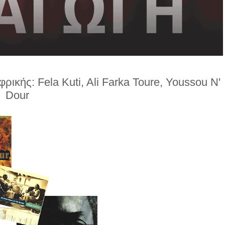
ρικής: Fela Kuti, Ali Farka Toure, Youssou N'
Dour