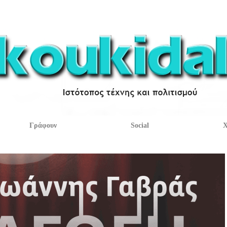
Γράφουν
Social
Χ