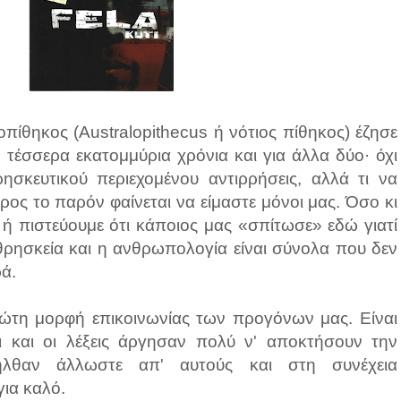
πίθηκος (Australopithecus ή νότιος πίθηκος) έζησε
 τέσσερα εκατομμύρια χρόνια και για άλλα δύο· όχι
σκευτικού περιεχομένου αντιρρήσεις, αλλά τι να
ρος το παρόν φαίνεται να είμαστε μόνοι μας. Όσο κι
ή πιστεύουμε ότι κάποιος μας «σπίτωσε» εδώ γιατί
 θρησκεία και η ανθρωπολογία είναι σύνολα που δεν
ρά.
πρώτη μορφή επικοινωνίας των προγόνων μας. Είναι
ι και οι λέξεις άργησαν πολύ ν' αποκτήσουν την
οήλθαν άλλωστε απ' αυτούς και στη συνέχεια
ια καλό.