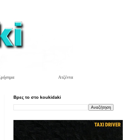
ρήσιμα
Ατζέντα
Βρες το στο koukidaki