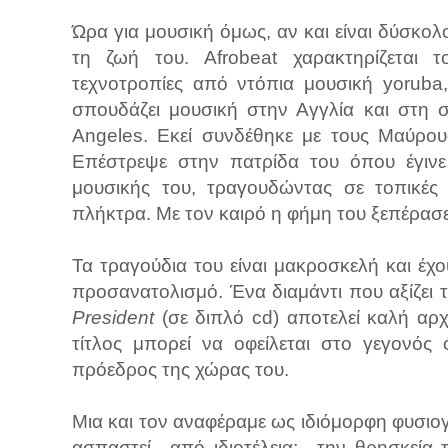
Ώρα για μουσική όμως, αν και είναι δύσκολ
τη ζωή του. Afrobeat χαρακτηρίζεται τ
τεχνοτροπίες από ντόπια μουσική yoruba, 
σπουδάζει μουσική στην Αγγλία και στη 
Angeles. Εκεί συνδέθηκε με τους Μαύρου
Επέστρεψε στην πατρίδα του όπου έγινε
μουσικής του, τραγουδώντας σε τοπικές 
πλήκτρα. Με τον καιρό η φήμη του ξεπέρασε
Τα τραγούδια του είναι μακροσκελή και έχου
προσανατολισμό. Ένα διαμάντι που αξίζει
President
(σε διπλό cd) αποτελεί καλή αρ
τίτλος μπορεί να οφείλεται στο γεγονός 
πρόεδρος της χώρας του.
Μια και τον αναφέραμε ως ιδιόμορφη φυσιογ
ασπαστεί –από ιδιοτέλεια;– την θρησκεία 