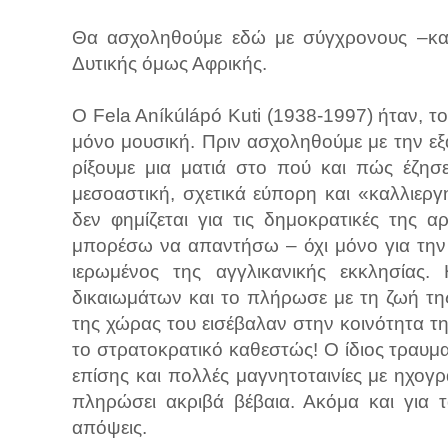
Θα ασχοληθούμε εδώ με σύγχρονους –και
Δυτικής όμως Αφρικής.
Ο Fela Aníkúlápó Kuti (1938-1997) ήταν, τ
μόνο μουσική. Πριν ασχοληθούμε με την εξ
ρίξουμε μια ματιά στο πού και πώς έζησ
μεσοαστική, σχετικά εύπορη και «καλλιεργ
δεν φημίζεται για τις δημοκρατικές της α
μπορέσω να απαντήσω – όχι μόνο για την
ιερωμένος της αγγλικανικής εκκλησίας.
δικαιωμάτων και το πλήρωσε με τη ζωή της
της χώρας του εισέβαλαν στην κοινότητα τη
το στρατοκρατικό καθεστώς! Ο ίδιος τραυμ
επίσης και πολλές μαγνητοταινίες με ηχογρ
πληρώσει ακριβά βέβαια. Ακόμα και για 
απόψεις.